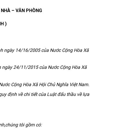
 NHÀ – VĂN PHÒNG
H )
nh ngày 14/16/2005 của Nước Cộng Hòa Xã
nh ngày 24/11/2015 của Nước Cộng Hòa Xã
Nước Cộng Hòa Xã Hội Chủ Nghĩa Việt Nam.
 định về chi tiết của Luật đấu thầu về lựa
h,chúng tôi gồm có: