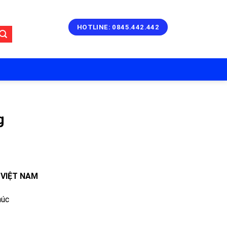
HOTLINE: 0845.442.442
g
 VIỆT NAM
húc