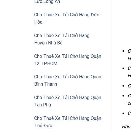
Lức Long An
Cho Thuê Xe Tải Chở Hàng Đức
Hòa
Cho Thuê Xe Tải Chở Hàng
Huyện Nhà Bè
C
Cho Thuê Xe Tải Chở Hàng Quận
H
12 TPHCM
C
H
Cho Thuê Xe Tải Chở Hàng Quận
Bình Thạnh
C
C
Cho Thuê Xe Tải Chở Hàng Quận
c
Tân Phú
C
Cho Thuê Xe Tải Chở Hàng Quận
Thủ Đức
Hôm 