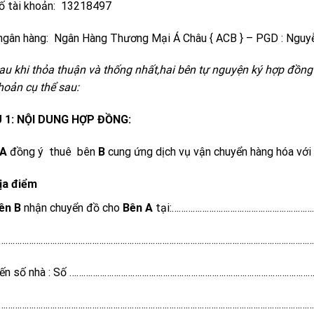
ố tài khoản: 13218497
ngân hàng: Ngân Hàng Thương Mại Á Châu { ACB } – PGD : Nguy
au khi thỏa thuận và thống nhất,hai bên tự nguyện ký hợp đồng
hoản cụ thể sau:
U 1: NỘI DUNG HỢP ĐỒNG:
A
đồng ý thuê bên
B
cung ứng dịch vụ vận chuyển hàng hóa với 
ịa điểm
ên B
nhận chuyển đồ cho
Bên A
tại:……………………………………………………
…………………………………………………………………………………………………………………………
ến số nhà : Số …………………………………………………………………………………………
………………………………………………………………………………………………………………………