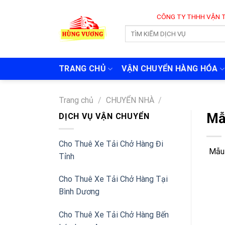
Skip
CÔNG TY THHH VẬN TẢI VÀ CH
to
content
TRANG CHỦ
VẬN CHUYỂN HÀNG HÓA
Trang chủ
/
CHUYỂN NHÀ
/
Mẫ
DỊCH VỤ VẬN CHUYỂN
Cho Thuê Xe Tải Chở Hàng Đi
Mẫu
Tỉnh
Cho Thuê Xe Tải Chở Hàng Tại
Bình Dương
Cho Thuê Xe Tải Chở Hàng Bến