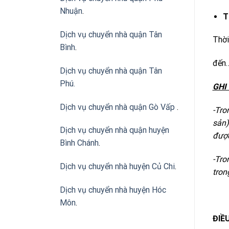
Nhuận
.
T
Dịch vụ chuyển nhà quận Tân
Thời
Bình
.
đến
Dịch vụ chuyển nhà quận Tân
Phú
.
GHI
Dịch vụ chuyển nhà quận Gò Vấp
.
-Tro
sản)
Dịch vụ chuyển nhà quận huyện
được
Bình Chánh
.
-Tro
Dịch vụ chuyển nhà huyện Củ Chi
.
tron
Dịch vụ chuyển nhà huyện Hóc
Môn
.
ĐIỀ