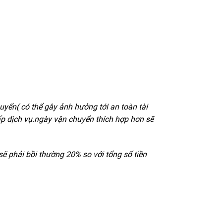
huyển( có thể gây ảnh hưởng tới an toàn tài
p dịch vụ.ngày vận chuyển thích hợp hơn sẽ
 phải bồi thường 20% so với tổng số tiền