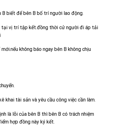
B biết để bên B bố trí người lao động.
tại vị trí tập kết.đồng thời cử người đi áp tải
i
ỉ mới.nếu không báo ngay bên B không chịu
chuyển.
 khai tài sản và yêu cầu công việc cần làm.
h là lỗi của bên B thì bên B có trách nhiệm
 điểm hợp đồng này ký kết.