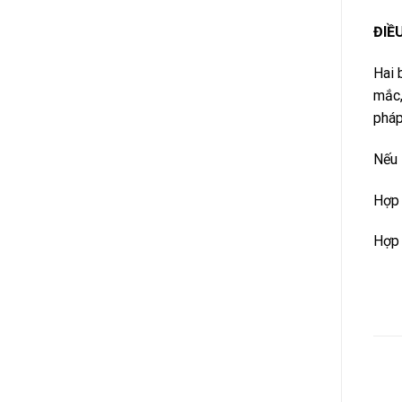
ĐIỀ
Hai 
mắc,
pháp
Nếu 
Hợp 
Hợp 