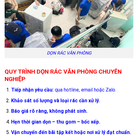
DỌN RÁC VĂN PHÒNG
QUY TRÌNH DỌN RÁC VĂN PHÒNG CHUYÊN
NGHIỆP
Tiếp nhận yêu cầu:
qua hotline, email hoặc Zalo.
Khảo sát số lượng và loại rác cần xử lý.
Báo giá rõ ràng, không phát sinh.
Hẹn thời gian dọn – thu gom – bốc xếp.
Vận chuyển đến bãi tập kết hoặc nơi xử lý đạt chuẩn.