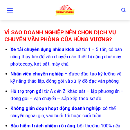
Skip
to
content
VÌ SAO DOANH NGHIỆP NÊN CHỌN DỊCH VỤ
CHUYỂN VĂN PHÒNG CỦA HÙNG VƯƠNG?
Xe tải chuyên dụng nhiều kích cỡ
từ 1 – 5 tấn, có bàn
nâng thủy lực để vận chuyển các thiết bị nặng như máy
photocopy, két sắt, máy chủ.
Nhân viên chuyên nghiệp
– được đào tạo kỹ lưỡng về
kỹ năng tháo lắp, đóng gói và xử lý đồ đạc văn phòng.
Hỗ trợ trọn gói
từ A đến Z: khảo sát – lập phương án –
đóng gói – vận chuyển – sắp xếp theo sơ đồ.
Không gián đoạn hoạt động doanh nghiệp
: có thể
chuyển ngoài giờ, vào buổi tối hoặc cuối tuần.
Bảo hiểm trách nhiệm rõ ràng
: bồi thường 100% nếu