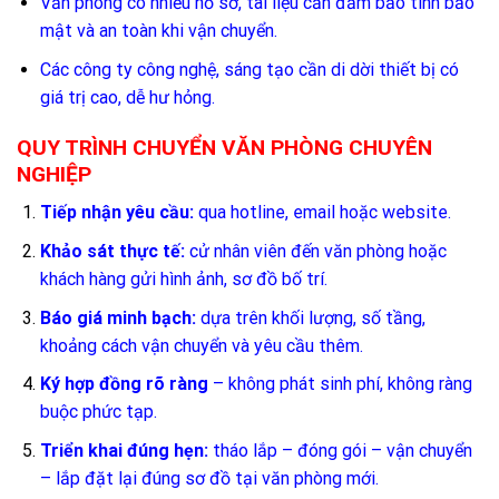
Văn phòng có nhiều hồ sơ, tài liệu cần đảm bảo tính bảo
mật và an toàn khi vận chuyển.
Các công ty công nghệ, sáng tạo cần di dời thiết bị có
giá trị cao, dễ hư hỏng.
QUY TRÌNH CHUYỂN VĂN PHÒNG CHUYÊN
NGHIỆP
Tiếp nhận yêu cầu:
qua hotline, email hoặc website.
Khảo sát thực tế:
cử nhân viên đến văn phòng hoặc
khách hàng gửi hình ảnh, sơ đồ bố trí.
Báo giá minh bạch:
dựa trên khối lượng, số tầng,
khoảng cách vận chuyển và yêu cầu thêm.
Ký hợp đồng rõ ràng
– không phát sinh phí, không ràng
buộc phức tạp.
Triển khai đúng hẹn:
tháo lắp – đóng gói – vận chuyển
– lắp đặt lại đúng sơ đồ tại văn phòng mới.