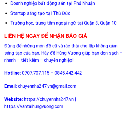
Doanh nghiệp bất động sản tại Phú Nhuận
Startup sáng tạo tại Thủ Đức
Trường học, trung tâm ngoại ngữ tại Quận 3, Quận 10
LIÊN HỆ NGAY ĐỂ NHẬN BÁO GIÁ
Đừng để những món đồ cũ và rác thải che lấp không gian
sáng tạo của bạn. Hãy để Hùng Vương giúp bạn dọn sạch –
nhanh – tiết kiệm – chuyên nghiệp!
Hotline:
0707.707.115 – 0845.442.442
Email:
chuyennha247.vn@gmail.com
Website:
https://chuyennha247.vn
|
https://vantaihungvuong.com