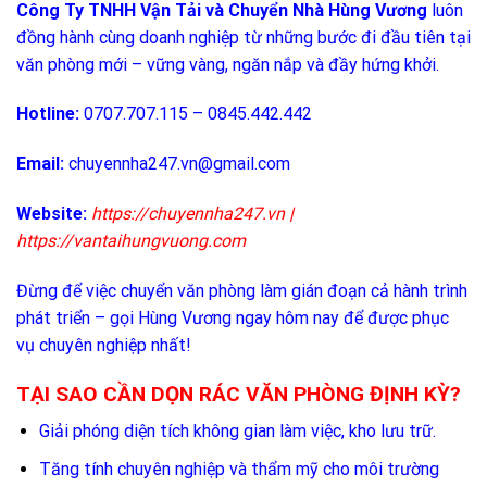
Công Ty TNHH Vận Tải và Chuyển Nhà Hùng Vương
luôn
đồng hành cùng doanh nghiệp từ những bước đi đầu tiên tại
văn phòng mới – vững vàng, ngăn nắp và đầy hứng khởi.
Hotline:
0707.707.115 – 0845.442.442
Email:
chuyennha247.vn@gmail.com
Website:
https://chuyennha247.vn
|
https://vantaihungvuong.com
Đừng để việc chuyển văn phòng làm gián đoạn cả hành trình
phát triển – gọi Hùng Vương ngay hôm nay để được phục
vụ chuyên nghiệp nhất!
TẠI SAO CẦN DỌN RÁC VĂN PHÒNG ĐỊNH KỲ?
Giải phóng diện tích không gian làm việc, kho lưu trữ.
Tăng tính chuyên nghiệp và thẩm mỹ cho môi trường