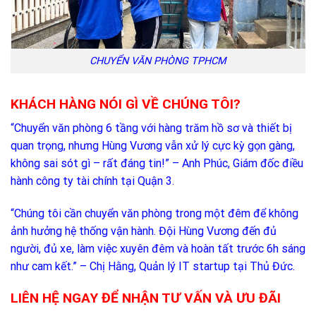
CHUYỂN VĂN PHÒNG TPHCM
KHÁCH HÀNG NÓI GÌ VỀ CHÚNG TÔI?
“Chuyển văn phòng 6 tầng với hàng trăm hồ sơ và thiết bị
quan trọng, nhưng Hùng Vương vẫn xử lý cực kỳ gọn gàng,
không sai sót gì – rất đáng tin!” – Anh Phúc, Giám đốc điều
hành công ty tài chính tại Quận 3.
“Chúng tôi cần chuyển văn phòng trong một đêm để không
ảnh hưởng hệ thống vận hành. Đội Hùng Vương đến đủ
người, đủ xe, làm việc xuyên đêm và hoàn tất trước 6h sáng
như cam kết.” – Chị Hằng, Quản lý IT startup tại Thủ Đức.
LIÊN HỆ NGAY ĐỂ NHẬN TƯ VẤN VÀ ƯU ĐÃI