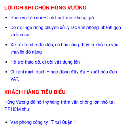
LỢI ÍCH KHI CHỌN HÙNG VƯƠNG
Phục vụ tận nơi – linh hoạt mọi khung giờ.
Có đội ngũ riêng chuyên xử lý rác văn phòng, nhanh gọn
và lịch sự.
Xe tải từ nhỏ đến lớn, có bàn nâng thủy lực hỗ trợ vận
chuyển đồ nặng.
Hỗ trợ tháo dỡ, di dời vật dụng lớn.
Chi phí minh bạch – hợp đồng đầy đủ – xuất hóa đơn
VAT.
KHÁCH HÀNG TIÊU BIỂU
Hùng Vương đã hỗ trợ hàng trăm văn phòng lớn nhỏ tại
TP.HCM như:
Văn phòng công ty IT tại Quận 1