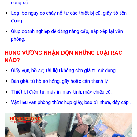
công sở.
Loại bỏ nguy cơ cháy nổ từ các thiết bị cũ, giấy tờ tồn
đọng.
Giúp doanh nghiệp dễ dàng nâng cấp, sắp xếp lại văn
phòng.
HÙNG VƯƠNG NHẬN DỌN NHỮNG LOẠI RÁC
NÀO?
Giấy vụn, hồ sơ, tài liệu không còn giá trị sử dụng.
Bàn ghế, tủ hồ sơ hỏng, gãy hoặc cần thanh lý.
Thiết bị điện tử: máy in, máy tính, máy chiếu cũ.
Vật liệu văn phòng thừa: hộp giấy, bao bì, nhựa, dây cáp…