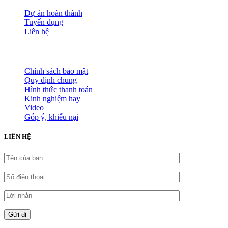
Đánh giá dịch vụ
Dự án hoàn thành
Tuyển dụng
Liên hệ
HỖ TRỢ KHÁCH HÀNG
Chính sách bảo mật
Quy định chung
Hình thức thanh toán
Kinh nghiệm hay
Video
Góp ý, khiếu nại
LIÊN HỆ