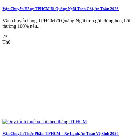
Vận Chuyển Hàng TPHCM Đi Quảng Ngãi Trọn Gói, An Toàn 2026
Vận chuyển hàng TPHCM đi Quảng Ngãi trọn gói, đúng hẹn, bồi
thường 100% nếu...
23
Th6
Vận Chuyển Thực Phẩm TPHCM – Xe Lạnh, An Toàn Vệ Sinh 2026