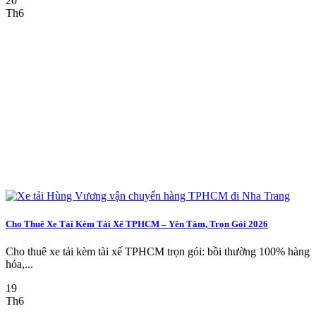
20
Th6
Cho Thuê Xe Tải Kèm Tài Xế TPHCM – Yên Tâm, Trọn Gói 2026
Cho thuê xe tải kèm tài xế TPHCM trọn gói: bồi thường 100% hàng
hóa,...
19
Th6