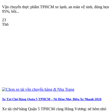
Vận chuyển thực phẩm TPHCM xe lạnh, an toàn vệ sinh, đúng hẹn
95%, bồi...
23
Th6
Xe Tải Chở Hàng Quận 5 TPHCM – Né Hẻm Nhỏ, Điều Xe Nhanh 2026
Xe tải chở hàng Quận 5 TPHCM cùng Hùng Vương: né hẻm nhỏ