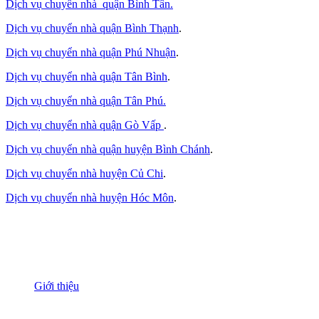
Dịch vụ chuyển nhà quận Bình Tân
.
Dịch vụ chuyển nhà quận Bình Thạnh
.
Dịch vụ chuyển nhà quận Phú Nhuận
.
Dịch vụ chuyển nhà quận Tân Bình
.
Dịch vụ chuyển nhà quận Tân Phú
.
Dịch vụ chuyển nhà quận Gò Vấp
.
Dịch vụ chuyển nhà quận huyện Bình Chánh
.
Dịch vụ chuyển nhà huyện Củ Chi
.
Dịch vụ chuyển nhà huyện Hóc Môn
.
THÔNG TIN
Giới thiệu
Nguồn nhân lực
Tầm nhìn sứ mạng