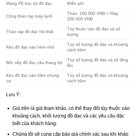
Màng PE bọc lót đồ đạc
Miễn phí
Tháo: 100.000 VNĐ + Ráp:
Công tháo ráp máy lạnh
200.000 VNĐ
Tùy thuộc vào đồ đạc và số
Tháo ráp đồ đạc nội thất
lượng
Tùy số lượng đồ đạc và khoảng
Kéo đồ đạc vào hẻm nhỏ
cách hẻm
Tùy số lượng đồ đạc và số tầng
Bốc xếp đồ đạc cầu thang bộ
lầu
Kéo đồ đạc vào hầm chung
Tùy số lượng đồ đạc và khoảng
cư
cách hầm
Lưu Ý:
Giá trên là giá tham khảo, có thể thay đổi tùy thuộc vào
khoảng cách, khối lượng đồ đạc và các yêu cầu đặc
biệt của khách hàng.
Chúng tôi sẽ cung cấp báo giá chính xác sau khi khảo