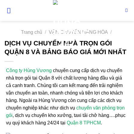
Skip
to
content
Trang chủ
/
VẬN CHUYỂN HÀNG HÓA
/
DỊCH VỤ CHUYỂN NHÀ TRỌN GÓI
QUẬN 8 VÀ BẢNG BÁO GIÁ MỚI NHẤT
Công ty Hùng Vương
chuyên cung cấp dịch vụ chuyển
nhà trọn gói tại Quận 8 với chất lượng hàng đầu và giá
cả cạnh tranh. Chúng tôi cam kết mang đến trải nghiệm
vận chuyển an toàn, nhanh chóng và tiện lợi cho khách
hàng. Ngoài ra Hùng Vương còn cung cấp các dịch vụ
chuyên nghiệp khác như dịch vụ
chuyển văn phòng trọn
gói
, dịch vụ chuyển kho xưởng, taxi tải chở hàng….phục
vụ quý khách hàng 24/24 tại
Quận 8 TPHCM
.