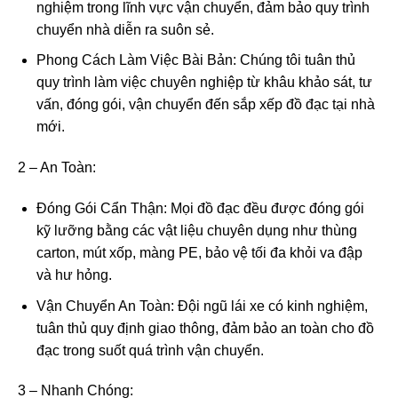
nghiệm trong lĩnh vực vận chuyển, đảm bảo quy trình
chuyển nhà diễn ra suôn sẻ.
Phong Cách Làm Việc Bài Bản: Chúng tôi tuân thủ
quy trình làm việc chuyên nghiệp từ khâu khảo sát, tư
vấn, đóng gói, vận chuyển đến sắp xếp đồ đạc tại nhà
mới.
2 – An Toàn:
Đóng Gói Cẩn Thận: Mọi đồ đạc đều được đóng gói
kỹ lưỡng bằng các vật liệu chuyên dụng như thùng
carton, mút xốp, màng PE, bảo vệ tối đa khỏi va đập
và hư hỏng.
Vận Chuyển An Toàn: Đội ngũ lái xe có kinh nghiệm,
tuân thủ quy định giao thông, đảm bảo an toàn cho đồ
đạc trong suốt quá trình vận chuyển.
3 – Nhanh Chóng: