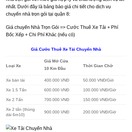
nhất. Dưới đây là bảng báo giá chi tiết cho dịch vụ
chuyển nhà trọn gói tại quận 8:
Giá chuyển Nhà Trọn Gói => Cước Thuê Xe Tải + Phí
Bốc Xếp + Chi Phí Khác (nếu có)
Giá Cước Thuê Xe Tải Chuyển Nhà
Giá Mở Cửa
Loại Xe
Thời Gian Chờ
10 Km Đầu
Xe bán tải
400.000 VNĐ
50.000 VNĐ/Giờ
Xe 1.5 Tấn
600.000 VNĐ
100.000 VNĐ/Giờ
Xe 2 Tấn
700.000 VNĐ
150.000 VNĐ/Giờ
Xe 2 tấn (thùng
900.000 VNĐ
200.000 VNĐ/Giờ
dài 6m10)