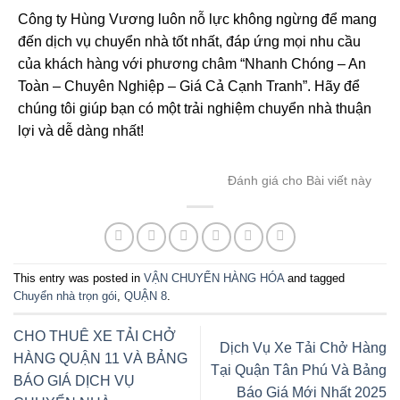
Công ty Hùng Vương luôn nỗ lực không ngừng để mang
đến dịch vụ chuyển nhà tốt nhất, đáp ứng mọi nhu cầu
của khách hàng với phương châm “Nhanh Chóng – An
Toàn – Chuyên Nghiệp – Giá Cả Cạnh Tranh”. Hãy để
chúng tôi giúp bạn có một trải nghiệm chuyển nhà thuận
lợi và dễ dàng nhất!
Đánh giá cho Bài viết này
This entry was posted in
VẬN CHUYỂN HÀNG HÓA
and tagged
Chuyển nhà trọn gói
,
QUẬN 8
.
CHO THUÊ XE TẢI CHỞ
Dịch Vụ Xe Tải Chở Hàng
HÀNG QUẬN 11 VÀ BẢNG
Tại Quận Tân Phú Và Bảng
BÁO GIÁ DỊCH VỤ
Báo Giá Mới Nhất 2025