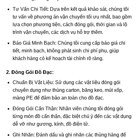
Tư Vấn Chi Tiết: Dựa trên kết quả khảo sát, chúng tôi
tư vấn về phương án vận chuyển tối ưu nhất, bao gồm
lựa chọn phương tiện, cách đóng gói, thời gian và lộ
trình vận chuyển, các dịch vụ hỗ trợ thêm.
Báo Giá Minh Bạch: Chúng tôi cung cấp báo giá chi
tiết, minh bạch, không phát sinh chi phí phụ, giúp
khách hàng có kế hoạch tài chính rõ ràng.
2. Đóng Gói Đồ Đạc:
Chuẩn Bị Vật Liệu: Sử dụng các vật liệu đóng gói
chuyên dụng như thùng carton, băng keo, mút xốp,
màng PE để đảm bảo an toàn cho đồ đạc.
Đóng Gói Cẩn Thận: Nhân viên chúng tôi đóng gói
từng món đồ cẩn thận, đặc biệt chú ý đến các vật dụng
dễ vỡ như gương, kính, đồ điện tử.
Ghi Nhãn: Đánh dấu và ghi nhãn các thùng hàng để