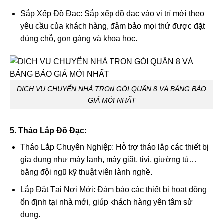
Sắp Xếp Đồ Đạc: Sắp xếp đồ đạc vào vị trí mới theo
yêu cầu của khách hàng, đảm bảo mọi thứ được đặt
đúng chỗ, gọn gàng và khoa học.
DỊCH VỤ CHUYỂN NHÀ TRỌN GÓI QUẬN 8 VÀ BẢNG BÁO
GIÁ MỚI NHẤT
5. Tháo Lắp Đồ Đạc:
Tháo Lắp Chuyên Nghiệp: Hỗ trợ tháo lắp các thiết bị
gia dụng như máy lạnh, máy giặt, tivi, giường tủ…
bằng đội ngũ kỹ thuật viên lành nghề.
Lắp Đặt Tại Nơi Mới: Đảm bảo các thiết bị hoạt động
ổn định tại nhà mới, giúp khách hàng yên tâm sử
dụng.