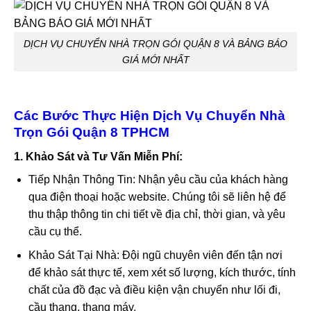
DỊCH VỤ CHUYỂN NHÀ TRỌN GÓI QUẬN 8 VÀ BẢNG BÁO
GIÁ MỚI NHẤT
Các Bước Thực Hiện Dịch Vụ Chuyển Nhà
Trọn Gói Quận 8 TPHCM
1. Khảo Sát và Tư Vấn Miễn Phí:
Tiếp Nhận Thông Tin: Nhận yêu cầu của khách hàng
qua điện thoại hoặc website. Chúng tôi sẽ liên hệ để
thu thập thông tin chi tiết về địa chỉ, thời gian, và yêu
cầu cụ thể.
Khảo Sát Tại Nhà: Đội ngũ chuyên viên đến tận nơi
để khảo sát thực tế, xem xét số lượng, kích thước, tính
chất của đồ đạc và điều kiện vận chuyển như lối đi,
cầu thang, thang máy.