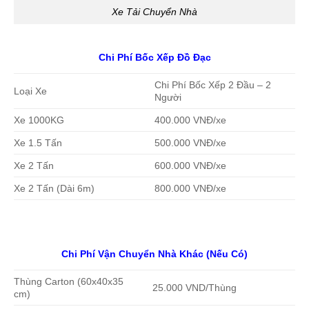
Xe Tải Chuyển Nhà
Chi Phí Bốc Xếp Đồ Đạc
Chi Phí Bốc Xếp 2 Đầu – 2
Loại Xe
Người
Xe 1000KG
400.000 VNĐ/xe
Xe 1.5 Tấn
500.000 VNĐ/xe
Xe 2 Tấn
600.000 VNĐ/xe
Xe 2 Tấn (Dài 6m)
800.000 VNĐ/xe
Chi Phí Vận Chuyển Nhà Khác (Nếu Có)
Thùng Carton (60x40x35
25.000 VND/Thùng
cm)