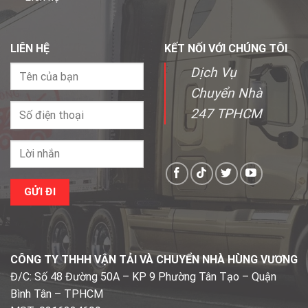
LIÊN HỆ
KẾT NỐI VỚI CHÚNG TÔI
Dịch Vụ
Chuyển Nhà
247 TPHCM
CÔNG TY THHH VẬN TẢI VÀ CHUYỂN NHÀ HÙNG VƯƠNG
Đ/C: Số 48 Đường 50A – KP 9 Phường Tân Tạo – Quận
Bình Tân – TPHCM