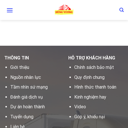
Skip
to
content
THÔNG TIN
HỖ TRỢ KHÁCH HÀNG
Giới thiệu
Chính sách bảo mật
Nguồn nhân lực
Quy định chung
Tầm nhìn sứ mạng
Hình thức thanh toán
Đánh giá dịch vụ
Kinh nghiệm hay
Dự án hoàn thành
Video
Tuyển dụng
Góp ý, khiếu nại
Liên hệ