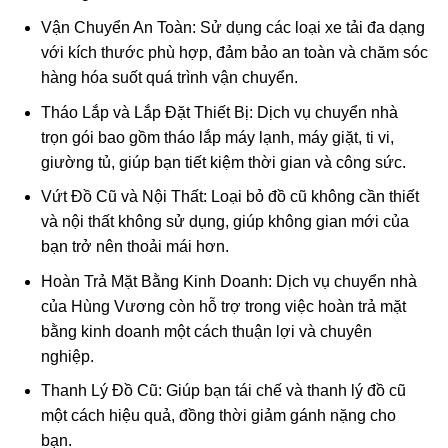
Vận Chuyển An Toàn: Sử dụng các loại xe tải đa dạng
với kích thước phù hợp, đảm bảo an toàn và chăm sóc
hàng hóa suốt quá trình vận chuyển.
Tháo Lắp và Lắp Đặt Thiết Bị: Dịch vụ chuyển nhà
trọn gói bao gồm tháo lắp máy lạnh, máy giặt, ti vi,
giường tủ, giúp bạn tiết kiệm thời gian và công sức.
Vứt Đồ Cũ và Nội Thất: Loại bỏ đồ cũ không cần thiết
và nội thất không sử dụng, giúp không gian mới của
bạn trở nên thoải mái hơn.
Hoàn Trả Mặt Bằng Kinh Doanh: Dịch vụ chuyển nhà
của Hùng Vương còn hỗ trợ trong việc hoàn trả mặt
bằng kinh doanh một cách thuận lợi và chuyên
nghiệp.
Thanh Lý Đồ Cũ: Giúp bạn tái chế và thanh lý đồ cũ
một cách hiệu quả, đồng thời giảm gánh nặng cho
bạn.