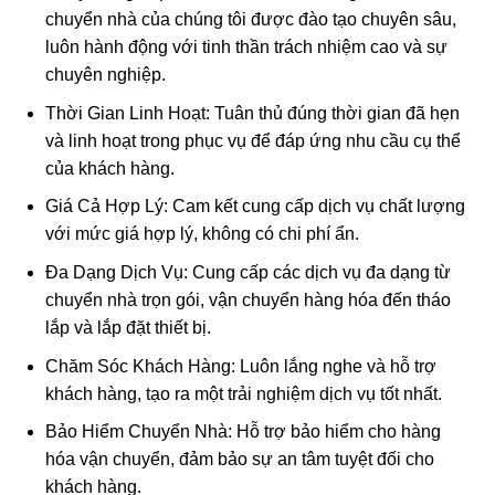
chuyển nhà của chúng tôi được đào tạo chuyên sâu,
luôn hành động với tinh thần trách nhiệm cao và sự
chuyên nghiệp.
Thời Gian Linh Hoạt: Tuân thủ đúng thời gian đã hẹn
và linh hoạt trong phục vụ để đáp ứng nhu cầu cụ thể
của khách hàng.
Giá Cả Hợp Lý: Cam kết cung cấp dịch vụ chất lượng
với mức giá hợp lý, không có chi phí ẩn.
Đa Dạng Dịch Vụ: Cung cấp các dịch vụ đa dạng từ
chuyển nhà trọn gói, vận chuyển hàng hóa đến tháo
lắp và lắp đặt thiết bị.
Chăm Sóc Khách Hàng: Luôn lắng nghe và hỗ trợ
khách hàng, tạo ra một trải nghiệm dịch vụ tốt nhất.
Bảo Hiểm Chuyển Nhà: Hỗ trợ bảo hiểm cho hàng
hóa vận chuyển, đảm bảo sự an tâm tuyệt đối cho
khách hàng.