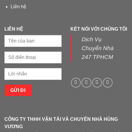
Liên hệ
LIÊN HỆ
KẾT NỐI VỚI CHÚNG TÔI
Dịch Vụ
Chuyển Nhà
247 TPHCM
CÔNG TY THHH VẬN TẢI VÀ CHUYỂN NHÀ HÙNG
VƯƠNG