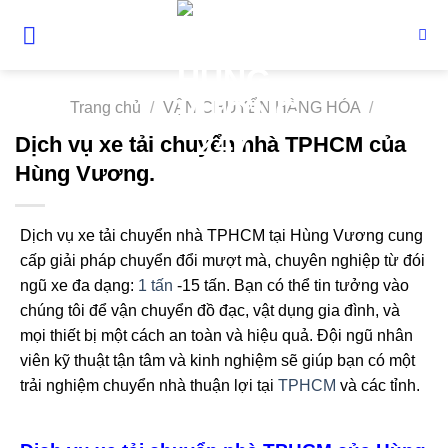
Skip
to
content
Trang chủ
/
VẬN CHUYỂN HÀNG HÓA
/
Dịch vụ xe tải chuyển nhà TPHCM của
Hùng Vương.
Dịch vụ xe tải chuyển nhà TPHCM tại Hùng Vương cung
cấp giải pháp chuyển đổi mượt mà, chuyên nghiệp từ đói
ngũ xe đa dạng:
1 tấn
-15 tấn. Bạn có thể tin tưởng vào
chúng tôi để vận chuyển đồ đạc, vật dụng gia đình, và
mọi thiết bị một cách an toàn và hiệu quả. Đội ngũ nhân
viên kỹ thuật tận tâm và kinh nghiệm sẽ giúp bạn có một
trải nghiệm chuyển nhà thuận lợi tại
TPHCM
và các tỉnh.