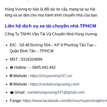
Hùng Vương tự hào là đối tác tin cậy, mang lại sự hài
lòng và an tâm cho mọi hành trình chuyển nhà của bạn.
Liên hệ dịch vụ xe tải chuyển nhà TPHCM
Công Ty TNHH Vận Tải Và Chuyển Nhà Hùng Vương
Đ/C : Số 48 Đường 50A – KP 9 Phường Tân Tạo –
Quận Bình Tân – TPHCM
MST : 0316324699
☎️ Hotline : – 0845.442.442
🌐 Website :
https://chuyennha247.vn/
🌐 Website :
https://vantaihungvuong.com/
💼 Gmail :
vantaihungvuong247@gmail.com
Fange:
https://www.facebook.com/dichvuchuyennhatphc