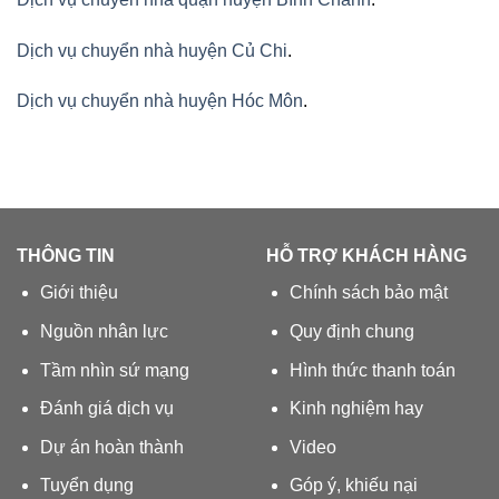
Dịch vụ chuyển nhà huyện Củ Chi
.
Dịch vụ chuyển nhà huyện Hóc Môn
.
THÔNG TIN
HỖ TRỢ KHÁCH HÀNG
Giới thiệu
Chính sách bảo mật
Nguồn nhân lực
Quy định chung
Tầm nhìn sứ mạng
Hình thức thanh toán
Đánh giá dịch vụ
Kinh nghiệm hay
Dự án hoàn thành
Video
Tuyển dụng
Góp ý, khiếu nại