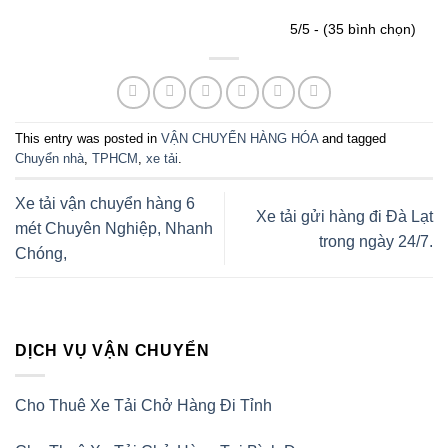
5/5 - (35 bình chọn)
This entry was posted in
VẬN CHUYỂN HÀNG HÓA
and tagged
Chuyển nhà
,
TPHCM
,
xe tải
.
Xe tải vận chuyển hàng 6
Xe tải gửi hàng đi Đà Lạt
mét Chuyên Nghiệp, Nhanh
trong ngày 24/7.
Chóng,
DỊCH VỤ VẬN CHUYỂN
Cho Thuê Xe Tải Chở Hàng Đi Tỉnh