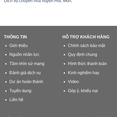
Dịch vụ chuyển nhà huyện Hóc Môn
.
THÔNG TIN
HỖ TRỢ KHÁCH HÀNG
Giới thiệu
Chính sách bảo mật
Nguồn nhân lực
Quy định chung
Tầm nhìn sứ mạng
Hình thức thanh toán
Đánh giá dịch vụ
Kinh nghiệm hay
Dự án hoàn thành
Video
Tuyển dụng
Góp ý, khiếu nại
Liên hệ