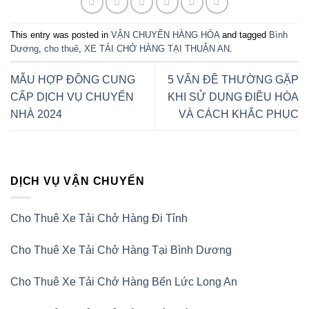
This entry was posted in
VẬN CHUYỂN HÀNG HÓA
and tagged
Bình
Dương
,
cho thuê
,
XE TẢI CHỞ HÀNG TẠI THUẬN AN
.
MẪU HỢP ĐỒNG CUNG
5 VẤN ĐỀ THƯỜNG GẶP
CẤP DỊCH VỤ CHUYỂN
KHI SỬ DỤNG ĐIỀU HÒA
NHÀ 2024
VÀ CÁCH KHẮC PHỤC
DỊCH VỤ VẬN CHUYỂN
Cho Thuê Xe Tải Chở Hàng Đi Tỉnh
Cho Thuê Xe Tải Chở Hàng Tại Bình Dương
Cho Thuê Xe Tải Chở Hàng Bến Lức Long An