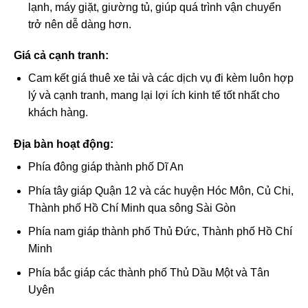
lạnh, máy giặt, giường tủ, giúp quá trình vận chuyển
trở nên dễ dàng hơn.
Giá cả cạnh tranh:
Cam kết giá thuê xe tải và các dịch vụ đi kèm luôn hợp
lý và cạnh tranh, mang lại lợi ích kinh tế tốt nhất cho
khách hàng.
Địa bàn hoạt động:
Phía đông giáp thành phố Dĩ An
Phía tây giáp Quận 12 và các huyện Hóc Môn, Củ Chi,
Thành phố Hồ Chí Minh qua sông Sài Gòn
Phía nam giáp thành phố Thủ Đức, Thành phố Hồ Chí
Minh
Phía bắc giáp các thành phố Thủ Dầu Một và Tân
Uyên