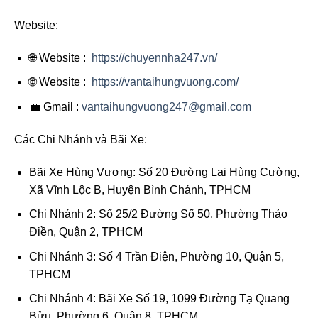
Website:
🌐 Website :
https://chuyennha247.vn/
🌐 Website :
https://vantaihungvuong.com/
💼 Gmail :
vantaihungvuong247@gmail.com
Các Chi Nhánh và Bãi Xe:
Bãi Xe Hùng Vương: Số 20 Đường Lại Hùng Cường,
Xã Vĩnh Lộc B, Huyện Bình Chánh, TPHCM
Chi Nhánh 2: Số 25/2 Đường Số 50, Phường Thảo
Điền, Quận 2, TPHCM
Chi Nhánh 3: Số 4 Trần Điện, Phường 10, Quận 5,
TPHCM
Chi Nhánh 4: Bãi Xe Số 19, 1099 Đường Tạ Quang
Bửu, Phường 6, Quận 8, TPHCM