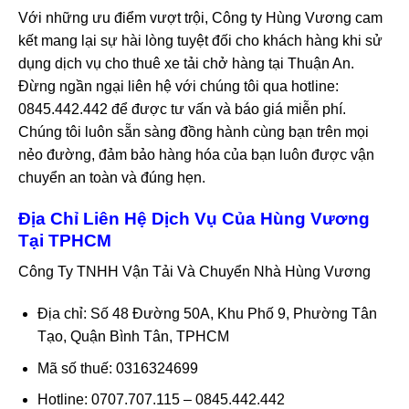
Với những ưu điểm vượt trội, Công ty Hùng Vương cam
kết mang lại sự hài lòng tuyệt đối cho khách hàng khi sử
dụng dịch vụ cho thuê xe tải chở hàng tại Thuận An.
Đừng ngần ngại liên hệ với chúng tôi qua hotline:
0845.442.442 để được tư vấn và báo giá miễn phí.
Chúng tôi luôn sẵn sàng đồng hành cùng bạn trên mọi
nẻo đường, đảm bảo hàng hóa của bạn luôn được vận
chuyển an toàn và đúng hẹn.
Địa Chỉ Liên Hệ Dịch Vụ Của Hùng Vương
Tại TPHCM
Công Ty TNHH Vận Tải Và Chuyển Nhà Hùng Vương
Địa chỉ: Số 48 Đường 50A, Khu Phố 9, Phường Tân
Tạo, Quận Bình Tân, TPHCM
Mã số thuế: 0316324699
Hotline: 0707.707.115 – 0845.442.442