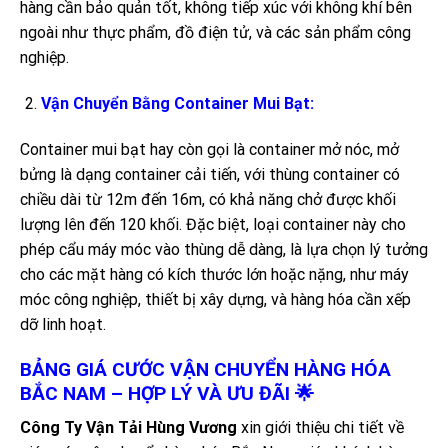
hàng cần bảo quản tốt, không tiếp xúc với không khí bên
ngoài như thực phẩm, đồ điện tử, và các sản phẩm công
nghiệp.
Vận Chuyển Bằng Container Mui Bạt:
Container mui bạt hay còn gọi là container mở nóc, mở
bửng là dạng container cải tiến, với thùng container có
chiều dài từ 12m đến 16m, có khả năng chở được khối
lượng lên đến 120 khối. Đặc biệt, loại container này cho
phép cẩu máy móc vào thùng dễ dàng, là lựa chọn lý tưởng
cho các mặt hàng có kích thước lớn hoặc nặng, như máy
móc công nghiệp, thiết bị xây dựng, và hàng hóa cần xếp
dỡ linh hoạt.
BẢNG GIÁ CƯỚC VẬN CHUYỂN HÀNG HÓA
BẮC NAM – HỢP LÝ VÀ ƯU ĐÃI 🌟
Công Ty Vận Tải Hùng Vương
xin giới thiệu chi tiết về