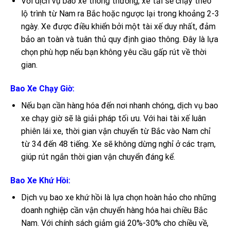
Với dịch vụ bao xe thông thường, xe tải sẽ chạy theo
lộ trình từ Nam ra Bắc hoặc ngược lại trong khoảng 2-3
ngày. Xe được điều khiển bởi một tài xế duy nhất, đảm
bảo an toàn và tuân thủ quy định giao thông. Đây là lựa
chọn phù hợp nếu bạn không yêu cầu gấp rút về thời
gian.
Bao Xe Chạy Giờ:
Nếu bạn cần hàng hóa đến nơi nhanh chóng, dịch vụ bao
xe chạy giờ sẽ là giải pháp tối ưu. Với hai tài xế luân
phiên lái xe, thời gian vận chuyển từ Bắc vào Nam chỉ
từ 34 đến 48 tiếng. Xe sẽ không dừng nghỉ ở các trạm,
giúp rút ngắn thời gian vận chuyển đáng kể.
Bao Xe Khứ Hồi:
Dịch vụ bao xe khứ hồi là lựa chọn hoàn hảo cho những
doanh nghiệp cần vận chuyển hàng hóa hai chiều Bắc
Nam. Với chính sách giảm giá 20%-30% cho chiều về,