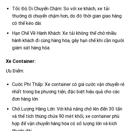
Tốc Độ Di Chuyển Chậm: So với xe khách, xe tải
thường di chuyển chậm hơn, do đó thời gian giao hàng
có thể kéo dài.
Hạn Chế Về Hành Khách: Xe tải không thể chở nhiều
hành khách đi cùng hàng hóa, gây hạn chế khi cần người
giám sát hàng hóa.
Xe Container:
Ưu Điểm:
Cước Phí Thấp: Xe container có giá cước vận chuyển rẻ
nhất trong ba phương tiện, đặc biệt hiệu quả cho các
đơn hàng lớn.
Chở Lượng Hàng Lớn: Với khả năng chở lên đến 30 tấn
và thể tích thùng chứa 90 mét khối, xe container phù
hợp để vận chuyển hàng hóa có số lượng lớn và kích
thước dài.