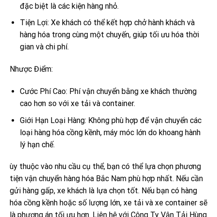
đặc biệt là các kiện hàng nhỏ.
Tiện Lợi: Xe khách có thể kết hợp chở hành khách và
hàng hóa trong cùng một chuyến, giúp tối ưu hóa thời
gian và chi phí.
Nhược Điểm:
Cước Phí Cao: Phí vận chuyển bằng xe khách thường
cao hơn so với xe tải và container.
Giới Hạn Loại Hàng: Không phù hợp để vận chuyển các
loại hàng hóa cồng kềnh, máy móc lớn do khoang hành
lý hạn chế.
ùy thuộc vào nhu cầu cụ thể, bạn có thể lựa chọn phương
tiện vận chuyển hàng hóa Bắc Nam phù hợp nhất. Nếu cần
gửi hàng gấp, xe khách là lựa chọn tốt. Nếu bạn có hàng
hóa cồng kềnh hoặc số lượng lớn, xe tải và xe container sẽ
là phương án tối ưu hơn. Liên hệ với Công Ty Vận Tải Hùng