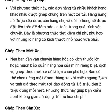
Với phương thức này, các đơn hàng từ nhiều khách hàng
khác nhau được ghép chung trên một xe tải. Hàng nặng
sẽ được xếp dưới, còn hàng nhẹ và dễ hư hỏng sẽ được
đặt lên trên để đảm bảo an toàn trong quá trình vận
chuyển. Đây là phương thức tiết kiệm chi phí, phù hợp
với những lô hàng có kích thước nhỏ hoặc vừa phải.
Ghép Theo Mét Xe:
Nếu bạn cần vận chuyển hàng hóa có kích thước lớn
hoặc muốn bảo quản hàng hóa của mình riêng biệt, dịch
vụ ghép theo mét xe sẽ là lựa chọn phù hợp. Bạn có
thể chọn riêng một đoạn thùng xe với chiều ngang 2,4m
và tính giá theo mét tới, dao động từ 1,5 triệu đến 2
triệu đồng mỗi mét. Phương thức này giúp bạn kiểm
soát không gian sử dụng, tối ưu hóa chi phí.
Ghép Theo Sàn Xe: