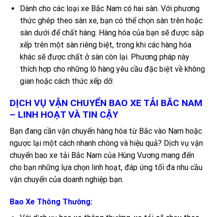
Dành cho các loại xe Bắc Nam có hai sàn. Với phương
thức ghép theo sàn xe, bạn có thể chọn sàn trên hoặc
sàn dưới để chất hàng. Hàng hóa của bạn sẽ được sắp
xếp trên một sàn riêng biệt, trong khi các hàng hóa
khác sẽ được chất ở sàn còn lại. Phương pháp này
thích hợp cho những lô hàng yêu cầu đặc biệt về không
gian hoặc cách thức xếp dỡ.
DỊCH VỤ VẬN CHUYỂN BAO XE TẢI BẮC NAM
– LINH HOẠT VÀ TIN CẬY
Bạn đang cần vận chuyển hàng hóa từ Bắc vào Nam hoặc
ngược lại một cách nhanh chóng và hiệu quả? Dịch vụ vận
chuyển bao xe tải Bắc Nam của Hùng Vương mang đến
cho bạn những lựa chọn linh hoạt, đáp ứng tối đa nhu cầu
vận chuyển của doanh nghiệp bạn.
Bao Xe Thông Thường: