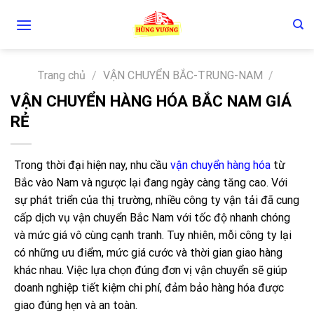
Skip
to
content
Trang chủ
/
VẬN CHUYỂN BẮC-TRUNG-NAM
/
VẬN CHUYỂN HÀNG HÓA BẮC NAM GIÁ
RẺ
Trong thời đại hiện nay, nhu cầu
vận chuyển hàng hóa
từ
Bắc vào Nam và ngược lại đang ngày càng tăng cao. Với
sự phát triển của thị trường, nhiều công ty vận tải đã cung
cấp dịch vụ vận chuyển Bắc Nam với tốc độ nhanh chóng
và mức giá vô cùng cạnh tranh. Tuy nhiên, mỗi công ty lại
có những ưu điểm, mức giá cước và thời gian giao hàng
khác nhau. Việc lựa chọn đúng đơn vị vận chuyển sẽ giúp
doanh nghiệp tiết kiệm chi phí, đảm bảo hàng hóa được
giao đúng hẹn và an toàn.