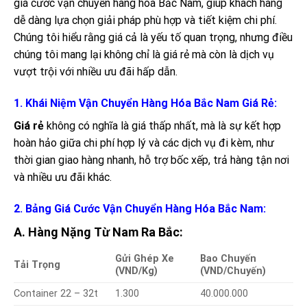
giá cước vận chuyển hàng hóa Bắc Nam, giúp khách hàng
dễ dàng lựa chọn giải pháp phù hợp và tiết kiệm chi phí.
Chúng tôi hiểu rằng giá cả là yếu tố quan trọng, nhưng điều
chúng tôi mang lại không chỉ là giá rẻ mà còn là dịch vụ
vượt trội với nhiều ưu đãi hấp dẫn.
1. Khái Niệm Vận Chuyển Hàng Hóa Bắc Nam Giá Rẻ:
Giá rẻ
không có nghĩa là giá thấp nhất, mà là sự kết hợp
hoàn hảo giữa chi phí hợp lý và các dịch vụ đi kèm, như
thời gian giao hàng nhanh, hỗ trợ bốc xếp, trả hàng tận nơi
và nhiều ưu đãi khác.
2. Bảng Giá Cước Vận Chuyển Hàng Hóa Bắc Nam:
A. Hàng Nặng Từ Nam Ra Bắc:
Gửi Ghép Xe
Bao Chuyến
Tải Trọng
(VND/Kg)
(VND/Chuyến)
Container 22 – 32t
1.300
40.000.000