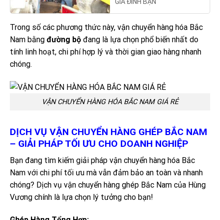
GIA ĐÌNH BẠN
Trong số các phương thức này, vận chuyển hàng hóa Bắc
Nam bằng
đường bộ
đang là lựa chọn phổ biến nhất do
tính linh hoạt, chi phí hợp lý và thời gian giao hàng nhanh
chóng.
VẬN CHUYỂN HÀNG HÓA BẮC NAM GIÁ RẺ
DỊCH VỤ VẬN CHUYỂN HÀNG GHÉP BẮC NAM
– GIẢI PHÁP TỐI ƯU CHO DOANH NGHIỆP
Bạn đang tìm kiếm giải pháp vận chuyển hàng hóa Bắc
Nam với chi phí tối ưu mà vẫn đảm bảo an toàn và nhanh
chóng? Dịch vụ vận chuyển hàng ghép Bắc Nam của Hùng
Vương chính là lựa chọn lý tưởng cho bạn!
Ghép Hàng Tổng Hợp: