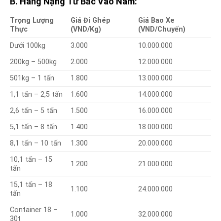
B. Hàng Nặng Từ Bắc Vào Nam:
Trọng Lượng
Giá Đi Ghép
Giá Bao Xe
Thực
(VND/Kg)
(VND/Chuyến)
Dưới 100kg
3.000
10.000.000
200kg – 500kg
2.000
12.000.000
501kg – 1 tấn
1.800
13.000.000
1,1 tấn – 2,5 tấn
1.600
14.000.000
2,6 tấn – 5 tấn
1.500
16.000.000
5,1 tấn – 8 tấn
1.400
18.000.000
8,1 tấn – 10 tấn
1.300
20.000.000
10,1 tấn – 15
1.200
21.000.000
tấn
15,1 tấn – 18
1.100
24.000.000
tấn
Container 18 –
1.000
32.000.000
30t