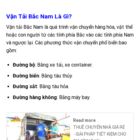
Vận Tải Bắc Nam Là Gì?
Vận tải Bắc Nam là quá trình vận chuyển hàng hóa, vật thể
hoặc con người từ các tỉnh phía Bắc vào các tỉnh phía Nam
và ngược lại. Các phương thức vận chuyển phổ biến bao
gồm:
Đường bộ
: Bằng xe tải, xe container.
Đường biển
: Bằng tàu thủy.
Đường sắt
: Bằng tàu hỏa.
Đường hàng không
: Bằng máy bay.
Read more
THUÊ CHUYỂN NHÀ GIÁ RẺ
- GIẢI PHÁP TIẾT KIỆM CHO