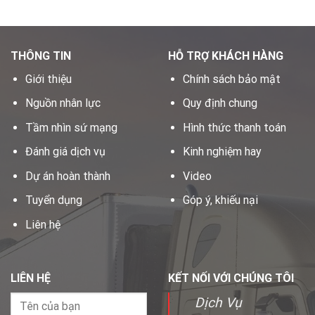
THÔNG TIN
HỖ TRỢ KHÁCH HÀNG
Giới thiệu
Chính sách bảo mật
Nguồn nhân lực
Quy định chung
Tầm nhìn sứ mạng
Hình thức thanh toán
Đánh giá dịch vụ
Kinh nghiệm hay
Dự án hoàn thành
Video
Tuyển dụng
Góp ý, khiếu nại
Liên hệ
LIÊN HỆ
KẾT NỐI VỚI CHÚNG TÔI
Dịch Vụ