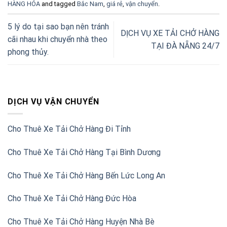
HÀNG HÓA
and tagged
Bắc Nam
,
giá rẻ
,
vận chuyển
.
5 lý do tại sao bạn nên tránh
DỊCH VỤ XE TẢI CHỞ HÀNG
cãi nhau khi chuyển nhà theo
TẠI ĐÀ NẴNG 24/7
phong thủy.
DỊCH VỤ VẬN CHUYỂN
Cho Thuê Xe Tải Chở Hàng Đi Tỉnh
Cho Thuê Xe Tải Chở Hàng Tại Bình Dương
Cho Thuê Xe Tải Chở Hàng Bến Lức Long An
Cho Thuê Xe Tải Chở Hàng Đức Hòa
Cho Thuê Xe Tải Chở Hàng Huyện Nhà Bè