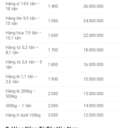
Hàng sỉ 14,9 tấn –
1.400
26.000.000
18 tấn
Hàng lớn 9,9 tấn –
1.500
24.000.000
15 tấn
Hàng hóa 7,9 tấn –
1.600
22.000.000
10,1 tấn
Hàng từ 5,2 tấn –
1.700
18.000.000
8,1 tấn
Hàng từ 2,6 tấn – 5
1.800
16.000.000
tấn
Hàng lẻ 1,1 tấn –
1.900
15.000.000
2,5 tấn
Hàng lẻ 200kg –
2.500
13.000.000
500kg
500kg – 1 tấn
2.000
14.000.000
Hàng ít dưới 100kg
3.000
12.000.000