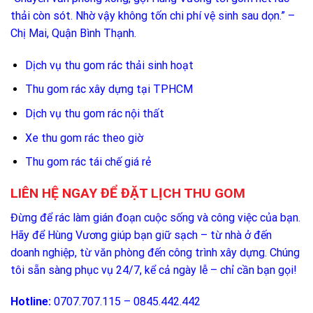
thải còn sót. Nhờ vậy không tốn chi phí vệ sinh sau dọn.” –
Chị Mai, Quận Bình Thạnh.
Dịch vụ thu gom rác thải sinh hoạt
Thu gom rác xây dựng tại TPHCM
Dịch vụ thu gom rác nội thất
Xe thu gom rác theo giờ
Thu gom rác tái chế giá rẻ
LIÊN HỆ NGAY ĐỂ ĐẶT LỊCH THU GOM
Đừng để rác làm gián đoạn cuộc sống và công việc của bạn.
Hãy để Hùng Vương giúp bạn giữ sạch – từ nhà ở đến
doanh nghiệp, từ văn phòng đến công trình xây dựng. Chúng
tôi sẵn sàng phục vụ 24/7, kể cả ngày lễ – chỉ cần bạn gọi!
Hotline:
0707.707.115 – 0845.442.442