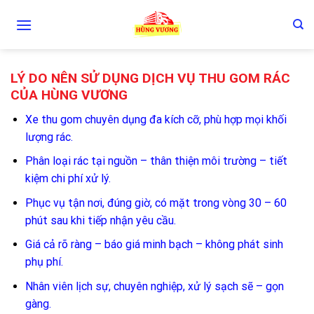
Skip
to
content
LÝ DO NÊN SỬ DỤNG DỊCH VỤ THU GOM RÁC
CỦA HÙNG VƯƠNG
Xe thu gom chuyên dụng đa kích cỡ, phù hợp mọi khối
lượng rác.
Phân loại rác tại nguồn – thân thiện môi trường – tiết
kiệm chi phí xử lý.
Phục vụ tận nơi, đúng giờ, có mặt trong vòng 30 – 60
phút sau khi tiếp nhận yêu cầu.
Giá cả rõ ràng – báo giá minh bạch – không phát sinh
phụ phí.
Nhân viên lịch sự, chuyên nghiệp, xử lý sạch sẽ – gọn
gàng.