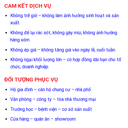
CAM KẾT DỊCH VỤ
Không trễ giờ – không làm ảnh hưởng sinh hoạt và sản
xuất.
Không để lại rác sót, không gây mùi, không ảnh hưởng
hàng xóm.
Không ép giá – không tăng giá vào ngày lễ, cuối tuần.
Không ngại khối lượng lớn – có hợp đồng dài hạn cho tổ
chức, doanh nghiệp.
ĐỐI TƯỢNG PHỤC VỤ
Hộ gia đình – căn hộ chung cư – nhà phố
Văn phòng – công ty – tòa nhà thương mại
Trường học – bệnh viện – cơ sở sản xuất
Cửa hàng – quán ăn – showroom