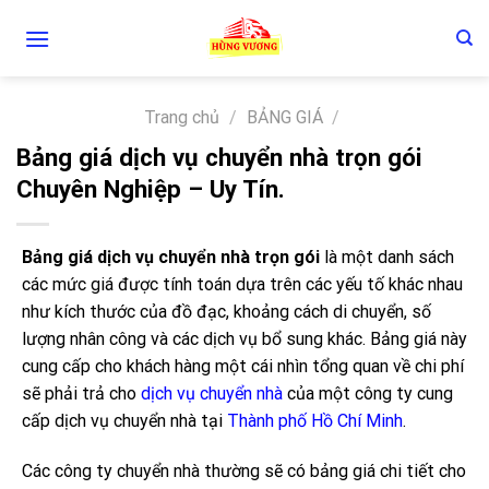
Skip
to
content
Trang chủ
/
BẢNG GIÁ
/
Bảng giá dịch vụ chuyển nhà trọn gói
Chuyên Nghiệp – Uy Tín.
Bảng giá dịch vụ chuyển nhà trọn gói
là một danh sách
các mức giá được tính toán dựa trên các yếu tố khác nhau
như kích thước của đồ đạc, khoảng cách di chuyển, số
lượng nhân công và các dịch vụ bổ sung khác. Bảng giá này
cung cấp cho khách hàng một cái nhìn tổng quan về chi phí
sẽ phải trả cho
dịch vụ chuyển nhà
của một công ty cung
cấp dịch vụ chuyển nhà tại
Thành phố Hồ Chí Minh
.
Các công ty chuyển nhà thường sẽ có bảng giá chi tiết cho