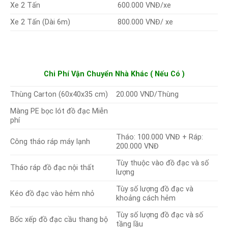
600.000 VNĐ/xe
Xe 2 Tấn
Xe 2 Tấn (Dài 6m)
800.000 VNĐ/ xe
Chi Phí Vận Chuyển Nhà Khác ( Nếu Có )
Thùng Carton (60x40x35 cm)
20.000 VND/Thùng
Màng PE bọc lót đồ đạc Miễn
phí
Tháo: 100.000 VNĐ + Ráp:
Công tháo ráp máy lạnh
200.000 VNĐ
Tùy thuộc vào đồ đạc và số
Tháo ráp đồ đạc nội thất
lượng
Tùy số lượng đồ đạc và
Kéo đồ đạc vào hẻm nhỏ
khoảng cách hẻm
Tùy số lượng đồ đạc và số
Bốc xếp đồ đạc cầu thang bộ
tầng lầu