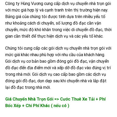
Công ty Hùng Vương cung cấp dịch vụ chuyển nhà trọn gói
với mức giá hợp lý và cạnh tranh trên thị trường hiện nay.
Bảng giá của chúng tôi được tính dựa trên nhiều yếu tố
như khoảng cách di chuyển, số lượng đồ đạc cần vận
chuyển, mức độ khó khăn trong việc di chuyển đồ đạc, thời
gian cần thiết để thực hiện dịch vụ và các yếu tố khác.
Chúng tôi cung cấp các gói dịch vụ chuyển nhà trọn gói với
mức giá khác nhau phù hợp với nhu cầu của khách hàng.
Gói dịch vụ cơ bản bao gồm đóng gói đồ đạc, vận chuyển
đồ đạc đến địa điểm mới và xếp dỡ đồ đạc vào đúng vị trí
trong nhà mới. Gói dịch vụ cao cấp bao gồm các dịch vụ
đóng gói đồ đạc, dọn dẹp sau khi chuyển nhà và lắp đặt
lại đồ đạc trong nhà mới.
Giá Chuyển Nhà Trọn Gói => Cước Thuê Xe Tải + Phí
Bốc Xếp + Chi Phí Khác ( nếu có )