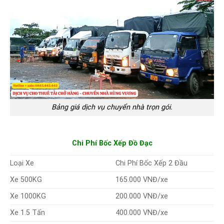
Bảng giá dịch vụ chuyển nhà trọn gói.
Chi Phí Bốc Xếp Đồ Đạc
Chi Phí Bốc Xếp 2 Đầu
Loại Xe
Xe 500KG
165.000 VNĐ/xe
Xe 1000KG
200.000 VNĐ/xe
400.000 VNĐ/xe
Xe 1.5 Tấn