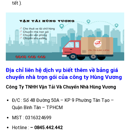
tết ).
Địa chỉ liên hệ dịch vụ biết thêm về bảng giá
chuyển nhà trọn gói của công ty Hùng Vương
Công Ty TNHH Vận Tải Và Chuyển Nhà Hùng Vương
Đ/C : Số 48 Đường 50A – KP 9 Phường Tân Tạo –
Quận Bình Tân – TPHCM
MST : 0316324699
Hotline :
– 0845.442.442