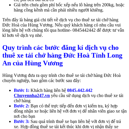
Giá trên chưa gồm phí bốc xếp nếu lô hàng trên 200kg, hoặc
hàng cồng kềnh mà cần phải nhiều người khiêng.
Trên đây là bảng giá chi tiết về dịch vụ cho thuê xe tải chở hàng
Đức Hoà của Hùng Vương. Nếu quý khách hàng có nhu cầu vui
lòng liên hệ với chúng tôi qua hotline- 0845442442 để được tư vẫn
kĩ hơn về dịch vụ nhé.
Quy trình các bước đăng kí d
ịch vụ cho
thuê xe tải chở hàng Đức Hoà Tỉnh Long
An
của Hùng Vương
Hùng Vương đưa ra quy trình cho thuê xe tải chở hàng Đức Hoà
chuyên nghiệp, bao gồm các bước sau đây:
Bước 1:
Khách hàng liên hệ
0845.442.442
Chuyennha247.vn
yêu cầu sử dụng dịch vụ cho thuê xe tải
chở hàng
Bước 2:
Bạn có thể trực tiếp đến đơn vị kiểm tra, ký hợp
đồng nhận xe hoặc liên hệ với đơn vị để nhân viên giao xe tận
nơi cho bạn
Bước 3:
Sau quá trình thuê xe bạn liên hệ với đơn vị để trả
xe. Hợp đồng thuê xe tải kết thúc khi đơn vị nhận thấy xe