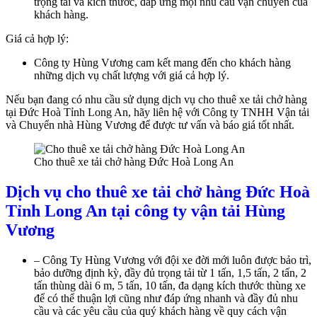
trọng tải và kích thước, đáp ứng mọi nhu cầu vận chuyển của
khách hàng.
Giá cả hợp lý:
Công ty Hùng Vương cam kết mang đến cho khách hàng
những dịch vụ chất lượng với giá cả hợp lý.
Nếu bạn đang có nhu cầu sử dụng dịch vụ cho thuê xe tải chở hàng
tại Đức Hoà Tỉnh Long An, hãy liên hệ với Công ty TNHH Vận tải
và Chuyển nhà Hùng Vương để được tư vấn và báo giá tốt nhất.
Cho thuê xe tải chở hàng Đức Hoà Long An
Dịch vụ cho thuê xe tải chở hàng Đức Hoà
Tỉnh Long An tại công ty vận tải Hùng
Vương
– Công Ty Hùng Vương với đội xe đời mới luôn được bảo trì,
bảo dưỡng định kỳ, đầy đủ trọng tải từ 1 tấn, 1,5 tấn, 2 tấn, 2
tấn thùng dài 6 m, 5 tấn, 10 tấn, đa dạng kích thước thùng xe
để có thể thuận lợi cũng như đáp ứng nhanh và đầy đủ nhu
cầu và các yêu cầu của quý khách hàng về quy cách vận