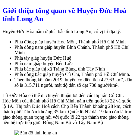
Giới thiệu tổng quan về Huyện Đức Hoà
tỉnh Long An
Huyện Đức Hòa nằm ở phía bắc tỉnh Long An, có vị trí địa lý:
Phía đông giáp huyện Hóc Môn, Thành phố Hồ Chí Minh
Phía đông nam giáp huyện Bình Chánh, Thành phố Hồ Chí
Minh
Phía tây giáp huyện Đức Huệ
Phía nam giáp huyện Bến Lức
Phía bắc giáp thị xã Trảng Bàng, tỉnh Tây Ninh
Phía đông bắc giáp huyện Củ Chi, Thành phố Hồ Chí Minh.
Theo thống kê năm 2019, huyện có diện tích 427,63 km², dân
số là 315.711 người, mật độ dân số đạt 738 người/km².
Từ Đức Hòa có thể di chuyển thuận lợi đến các thị trấn Củ Chi,
Hóc Môn của thành phố Hồ Chí Minh nằm trên quốc lộ 22 và quốc
lộ 1A. Thị trấn Đức Hoà cách Chợ Bến Thành khoảng 28 km, cách
thành phố Tân An khoảng 35 km. Quốc lộ N2 dài 19 km còn là trục
giao thông quan trọng nối với quốc lộ 22 tạo thành trục giao thông
liên hệ trực tiếp giữa Đông Nam Bộ và Tây Nam Bộ