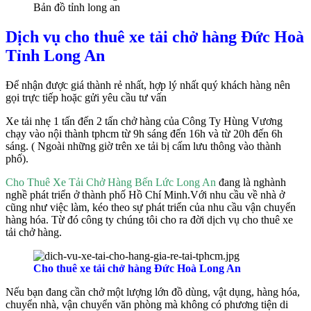
Bản đồ tỉnh long an
Dịch vụ cho thuê xe tải chở hàng Đức Hoà
Tỉnh Long An
Để nhận được giá thành rẻ nhất, hợp lý nhất quý khách hàng nên
gọi trực tiếp hoặc gửi yêu cầu tư vấn
Xe tải nhẹ 1 tấn đến 2 tấn chở hàng của Công Ty Hùng Vương
chạy vào nội thành tphcm từ 9h sáng đến 16h và từ 20h đến 6h
sáng. ( Ngoài những giờ trên xe tải bị cấm lưu thông vào thành
phố).
Cho Thuê Xe Tải Chở Hàng Bến Lức Long An
đang là nghành
nghề phát triển ở thành phố Hồ Chí Minh.Với nhu cầu về nhà ở
cũng như việc làm, kéo theo sự phát triển của nhu cầu vận chuyển
hàng hóa. Từ đó công ty chúng tôi cho ra đời dịch vụ cho thuê xe
tải chở hàng.
Cho thuê xe tải chở hàng Đức Hoà Long An
Nếu bạn đang cần chở một lượng lớn đồ dùng, vật dụng, hàng hóa,
chuyển nhà, vận chuyển văn phòng mà không có phương tiện di