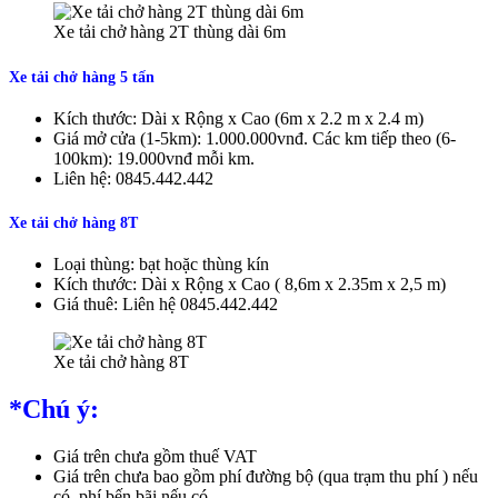
Xe tải chở hàng 2T thùng dài 6m
Xe tải chở hàng 5 tấn
Kích thước: Dài x Rộng x Cao (6m x 2.2 m x 2.4 m)
Giá mở cửa (1-5km): 1.000.000vnđ. Các km tiếp theo (6-
100km): 19.000vnđ mỗi km.
Liên hệ: 0845.442.442
Xe tải chở hàng 8T
Loại thùng: bạt hoặc thùng kín
Kích thước: Dài x Rộng x Cao ( 8,6m x 2.35m x 2,5 m)
Giá thuê: Liên hệ 0845.442.442
Xe tải chở hàng 8T
*Chú ý:
Giá trên chưa gồm thuế VAT
Giá trên chưa bao gồm phí đường bộ (qua trạm thu phí ) nếu
có, phí bến bãi nếu có