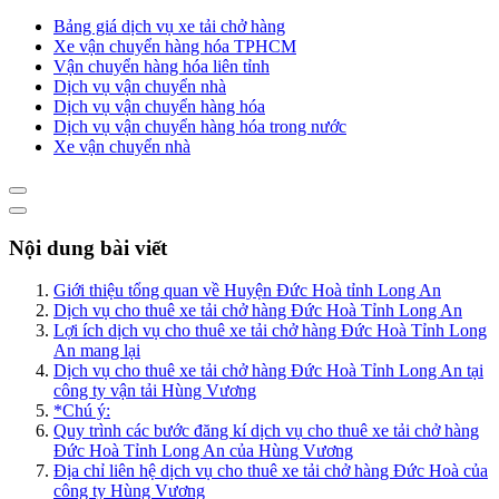
Bảng giá dịch vụ xe tải chở hàng
Xe vận chuyển hàng hóa TPHCM
Vận chuyển hàng hóa liên tỉnh
Dịch vụ vận chuyển nhà
Dịch vụ vận chuyển hàng hóa
Dịch vụ vận chuyển hàng hóa trong nước
Xe vận chuyển nhà
Nội dung bài viết
Giới thiệu tổng quan về Huyện Đức Hoà tỉnh Long An
Dịch vụ cho thuê xe tải chở hàng Đức Hoà Tỉnh Long An
Lợi ích dịch vụ cho thuê xe tải chở hàng Đức Hoà Tỉnh Long
An mang lại
Dịch vụ cho thuê xe tải chở hàng Đức Hoà Tỉnh Long An tại
công ty vận tải Hùng Vương
*Chú ý:
Quy trình các bước đăng kí dịch vụ cho thuê xe tải chở hàng
Đức Hoà Tỉnh Long An của Hùng Vương
Địa chỉ liên hệ dịch vụ cho thuê xe tải chở hàng Đức Hoà của
công ty Hùng Vương