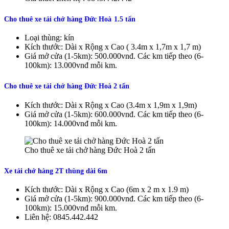
Cho thuê xe tải chở hàng Đức Hoà
1.5 tấn
Loại thùng: kín
Kích thước: Dài x Rộng x Cao ( 3.4m x 1,7m x 1,7 m)
Giá mở cửa (1-5km): 500.000vnđ. Các km tiếp theo (6-
100km): 13.000vnđ mỗi km.
Cho thuê xe tải chở hàng Đức Hoà
2 tấn
Kích thước: Dài x Rộng x Cao (3.4m x 1,9m x 1,9m)
Giá mở cửa (1-5km): 600.000vnđ. Các km tiếp theo (6-
100km): 14.000vnđ mỗi km.
Cho thuê xe tải chở hàng Đức Hoà 2 tấn
Xe tải chở hàng
2T thùng dài 6m
Kích thước: Dài x Rộng x Cao (6m x 2 m x 1.9 m)
Giá mở cửa (1-5km): 900.000vnđ. Các km tiếp theo (6-
100km): 15.000vnđ mỗi km.
Liên hệ: 0845.442.442