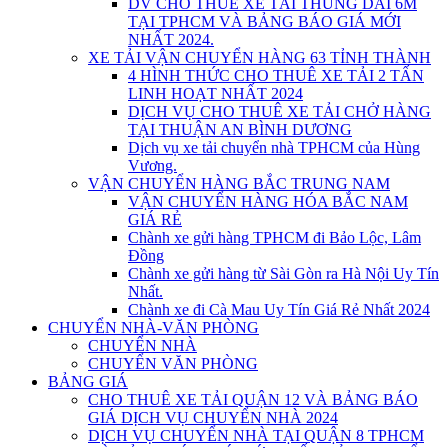
DV CHO THUÊ XE TẢI THÙNG DÀI 6M
TẠI TPHCM VÀ BẢNG BÁO GIÁ MỚI
NHẤT 2024.
XE TẢI VẬN CHUYỂN HÀNG 63 TỈNH THÀNH
4 HÌNH THỨC CHO THUÊ XE TẢI 2 TẤN
LINH HOẠT NHẤT 2024
DỊCH VỤ CHO THUÊ XE TẢI CHỞ HÀNG
TẠI THUẬN AN BÌNH DƯƠNG
Dịch vụ xe tải chuyển nhà TPHCM của Hùng
Vương.
VẬN CHUYỂN HÀNG BẮC TRUNG NAM
VẬN CHUYỂN HÀNG HÓA BẮC NAM
GIÁ RẺ
Chành xe gửi hàng TPHCM đi Bảo Lộc, Lâm
Đồng
Chành xe gửi hàng từ Sài Gòn ra Hà Nội Uy Tín
Nhất.
Chành xe đi Cà Mau Uy Tín Giá Rẻ Nhất 2024
CHUYỂN NHÀ-VĂN PHÒNG
CHUYỂN NHÀ
CHUYỂN VĂN PHÒNG
BẢNG GIÁ
CHO THUÊ XE TẢI QUẬN 12 VÀ BẢNG BÁO
GIÁ DỊCH VỤ CHUYỂN NHÀ 2024
DỊCH VỤ CHUYỂN NHÀ TẠI QUẬN 8 TPHCM