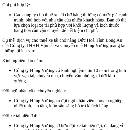
Chi phí hợp lý:
Các công ty cho thuê xe tải chở hàng thường có mức giá cạnh
tranh, phù hợp với nhu cầu của nhiều khách hàng. Bạn có thể
lựa chọn loại xe tải phù hợp với khối lượng và kích thước
hàng hóa cần vận chuyển để tiết kiệm chi phí.
Cụ thể, dịch vụ cho thuê xe tải chở hàng Đức Hoà Tỉnh Long An
của Công ty TNHH Vận tải và Chuyển nhà Hùng Vương mang lại
những lợi ích sau:
Kinh nghiệm lâu năm:
Công ty Hùng Vương có kinh nghiệm hơn 10 năm trong lĩnh
vực vận tải, chuyển nhà, chuyển văn phòng, di dời kho
xưởng.
Đội ngũ nhân viên chuyên nghiệp:
Công ty Hùng Vương có đội ngũ nhân viên chuyên nghiệp,
nhiệt tình, tận tâm, luôn sẵn sàng hỗ trợ khách hàng.
Đội xe tải hiện đại:
Công ty Hùng Vương sở hữu đội xe tải hiện đại, đa dạng về