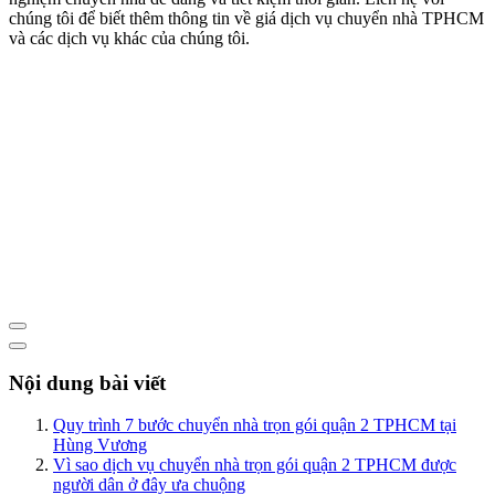
chúng tôi để biết thêm thông tin về giá dịch vụ chuyển nhà TPHCM
và các dịch vụ khác của chúng tôi.
Nội dung bài viết
Quy trình 7 bước chuyển nhà trọn gói quận 2 TPHCM tại
Hùng Vương
Vì sao dịch vụ chuyển nhà trọn gói quận 2 TPHCM được
người dân ở đây ưa chuộng