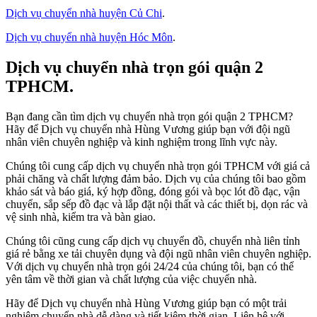
Dịch vụ chuyển nhà huyện Củ Chi
.
Dịch vụ chuyển nhà huyện Hóc Môn
.
Dịch vụ chuyển nhà trọn gói quận 2
TPHCM.
Bạn đang cần tìm dịch vụ chuyển nhà trọn gói quận 2 TPHCM?
Hãy để Dịch vụ chuyển nhà Hùng Vương giúp bạn với đội ngũ
nhân viên chuyên nghiệp và kinh nghiệm trong lĩnh vực này.
Chúng tôi cung cấp dịch vụ chuyển nhà trọn gói TPHCM với giá cả
phải chăng và chất lượng đảm bảo. Dịch vụ của chúng tôi bao gồm
khảo sát và báo giá, ký hợp đồng, đóng gói và bọc lót đồ đạc, vận
chuyển, sắp sếp đồ đạc và lắp đặt nội thất và các thiết bị, dọn rác và
vệ sinh nhà, kiểm tra và bàn giao.
Chúng tôi cũng cung cấp dịch vụ chuyển đồ, chuyển nhà liên tỉnh
giá rẻ bằng xe tải chuyên dụng và đội ngũ nhân viên chuyên nghiệp.
Với dịch vụ chuyển nhà trọn gói 24/24 của chúng tôi, bạn có thể
yên tâm về thời gian và chất lượng của việc chuyển nhà.
Hãy để Dịch vụ chuyển nhà Hùng Vương giúp bạn có một trải
nghiệm chuyển nhà dễ dàng và tiết kiệm thời gian. Liên hệ với