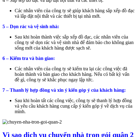
4 – Sắp sếp đồ đạc và lắp đặt nội thất và các thiết bị:
Các nhân viên của công ty sẽ giúp khách hàng sắp xếp đồ đạc
và lắp đặt nội thất và các thiết bị tại nhà mới.
5 – Dọn rác và vệ sinh nhà:
Sau khi hoàn thành việc sắp xếp đồ đạc, các nhân viên của
công ty sẽ dọn rác và vệ sinh nhà để đảm bảo cho không gian
sống mới của khách hàng được sạch sẽ.
6 – Kiểm tra và bàn giao:
Các nhân viên của công ty sẽ kiểm tra lại các công việc đã
hoàn thành và bàn giao cho khách hàng. Nếu có bất kỳ vấn
đề gì, công ty sẽ khắc phục ngay lập tức.
7 – Thanh lý hợp đồng và xin ý kiến góp ý của khách hàng:
Sau khi hoàn tất các công việc, công ty sẽ thanh lý hợp đồng
và yêu cầu khách hàng cung cấp ý kiến góp ý về dịch vụ của
mình.
Vì sao dịch vụ chuyển nhà trọn gói quận 2