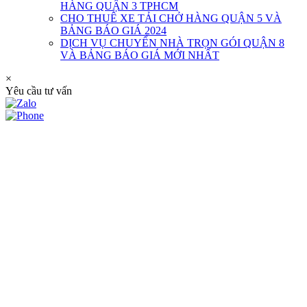
HÀNG QUẬN 3 TPHCM
CHO THUÊ XE TẢI CHỞ HÀNG QUẬN 5 VÀ
BẢNG BÁO GIÁ 2024
DỊCH VỤ CHUYỂN NHÀ TRỌN GÓI QUẬN 8
VÀ BẢNG BÁO GIÁ MỚI NHẤT
×
Yêu cầu tư vấn