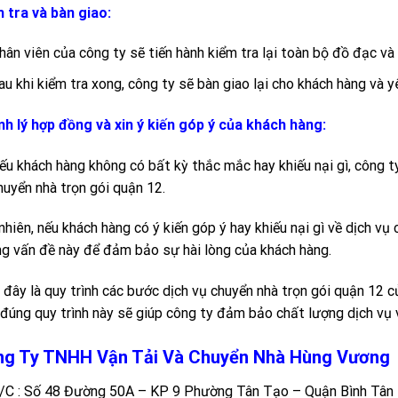
 tra và bàn giao:
hân viên của công ty sẽ tiến hành kiểm tra lại toàn bộ đồ đạc và
au khi kiểm tra xong, công ty sẽ bàn giao lại cho khách hàng và y
h lý hợp đồng và xin ý kiến góp ý của khách hàng:
ếu khách hàng không có bất kỳ thắc mắc hay khiếu nại gì, công t
huyển nhà trọn gói quận 12.
nhiên, nếu khách hàng có ý kiến góp ý hay khiếu nại gì về dịch vụ 
g vấn đề này để đảm bảo sự hài lòng của khách hàng.
 đây là quy trình các bước dịch vụ chuyển nhà trọn gói quận 12 
 đúng quy trình này sẽ giúp công ty đảm bảo chất lượng dịch vụ 
g Ty TNHH Vận Tải Và Chuyển Nhà Hùng Vương
/C : Số 48 Đường 50A – KP 9 Phường Tân Tạo – Quận Bình Tâ