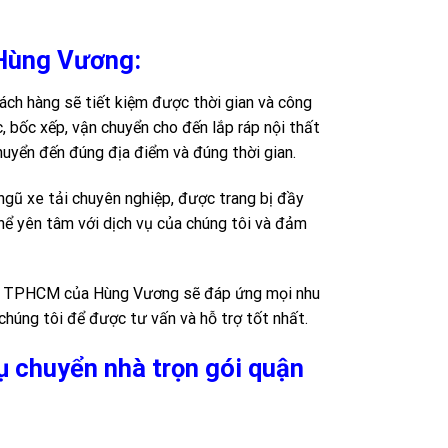
 Hùng Vương:
ch hàng sẽ tiết kiệm được thời gian và công
, bốc xếp, vận chuyển cho đến lắp ráp nội thất
huyển đến đúng địa điểm và đúng thời gian.
 ngũ xe tải chuyên nghiệp, được trang bị đầy
 thể yên tâm với dịch vụ của chúng tôi và đảm
n 12 TPHCM của Hùng Vương sẽ đáp ứng mọi nhu
chúng tôi để được tư vấn và hỗ trợ tốt nhất.
vụ chuyển nhà trọn gói quận