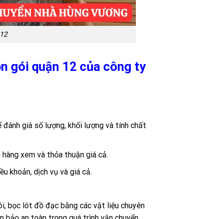
-12
ọn gói quận 12 của công ty
 đánh giá số lượng, khối lượng và tính chất
h hàng xem và thỏa thuận giá cả.
u khoản, dịch vụ và giá cả.
i, bọc lót đồ đạc bằng các vật liệu chuyên
ảm bảo an toàn trong quá trình vận chuyển.