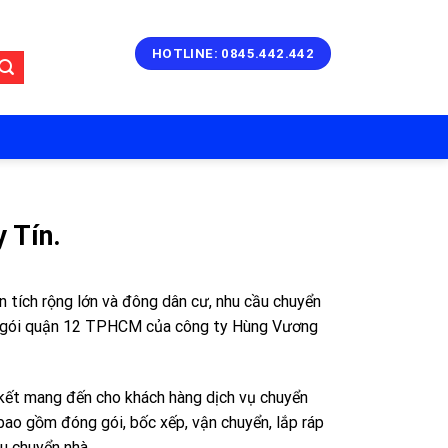
HOTLINE: 0845.442.442
 Tín.
 tích rộng lớn và đông dân cư, nhu cầu chuyển
rọn gói quận 12 TPHCM của công ty Hùng Vương
 kết mang đến cho khách hàng dịch vụ chuyển
 bao gồm đóng gói, bốc xếp, vận chuyển, lắp ráp
au chuyển nhà.