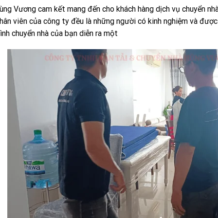
ùng Vương cam kết mang đến cho khách hàng dịch vụ chuyển nhà t
hân viên của công ty đều là những người có kinh nghiệm và đượ
rình chuyển nhà của bạn diễn ra một