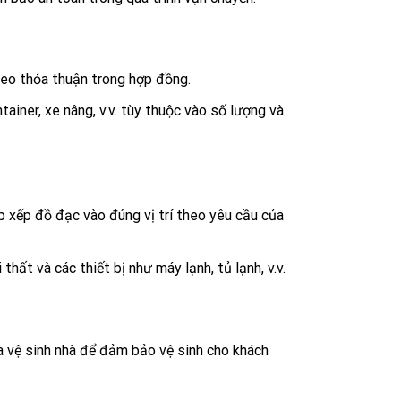
heo thỏa thuận trong hợp đồng.
ainer, xe nâng, v.v. tùy thuộc vào số lượng và
p xếp đồ đạc vào đúng vị trí theo yêu cầu của
hất và các thiết bị như máy lạnh, tủ lạnh, v.v.
à vệ sinh nhà để đảm bảo vệ sinh cho khách