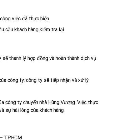
 công việc đã thực hiện.
êu cầu khách hàng kiểm tra lại.
y sẽ thanh lý hợp đồng và hoàn thành dịch vụ
của công ty, công ty sẽ tiếp nhận và xử lý
của công ty chuyển nhà Hùng Vương. Việc thực
và sự hài lòng của khách hàng.
n – TPHCM