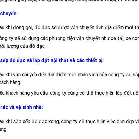
chuyển:
au khi đóng gói, đồ đạc sẽ được vận chuyển đến địa điểm mới t
ông ty sẽ sử dụng các phương tiện vận chuyển như xe tải, xe cont
hối lượng của đồ đạc.
sếp đồ đạc và lắp đặt nội thất và các thiết bị:
au khi vận chuyển đến địa điểm mới, nhân viên của công ty sẽ sắ
hách hàng.
ếu khách hàng yêu cầu, công ty cũng có thể thực hiện lắp đặt nội t
rác và vệ sinh nhà:
au khi sắp xếp đồ đạc xong, công ty sẽ thực hiện việc dọn dẹp v
àng.