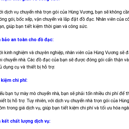
ới dịch vụ chuyển nhà trọn gói của Hùng Vương, bạn sẽ không cầ
óng gói, bốc xếp, vận chuyển và lắp đặt đồ đạc. Nhân viên của c
ạn, giúp bạn tiết kiệm thời gian và công sức.
bảo an toàn cho đồ đạc:
ới kinh nghiệm và chuyên nghiệp, nhân viên của Hùng Vương sẽ 
hi chuyển nhà. Các đồ đạc của bạn sẽ được đóng gói cẩn thận và
ủ dụng cụ và thiết bị hỗ trợ.
 kiệm chi phí:
ếu bạn tự mày mò chuyển nhà, bạn sẽ phải tốn nhiều chi phí để t
hiết bị hỗ trợ. Tuy nhiên, với dịch vụ chuyển nhà trọn gói của Hù
ồm trong giá dịch vụ, giúp bạn tiết kiệm chi phí và tối ưu hóa ngâ
kết chất lượng dịch vụ: