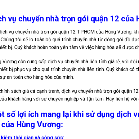
ch vụ chuyển nhà trọn gói quận 12 của
dịch vụ chuyển nhà trọn gói quận 12 TPHCM của Hùng Vương, khá
 Chúng tôi sẽ lo toàn bộ quá trình chuyển nhà từ đóng gói đồ đạc
hiết bị. Quý khách hoàn toàn yên tâm về việc hàng hóa sẽ được c
 Vương còn cung cấp dịch vụ chuyển nhà liên tỉnh giá rẻ, với đội
hiết bị phục vụ cho quá trình chuyển nhà liên tỉnh. Quý khách có
sự an toàn cho hàng hóa của mình.
chính sách giá cả cạnh tranh, dịch vụ chuyển nhà trọn gói quậ
của khách hàng với sự chuyên nghiệp và tận tâm. Hãy liên hệ với 
t số lợi ích mang lại khi sử dụng dịch 
 của Hùng Vương:
 kiệm thời gian và công sức: