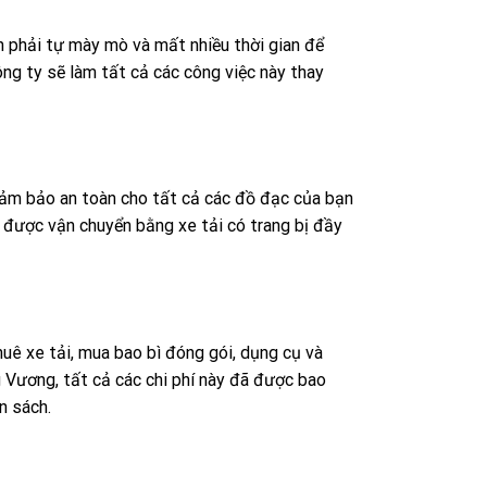
n phải tự mày mò và mất nhiều thời gian để
ông ty sẽ làm tất cả các công việc này thay
đảm bảo an toàn cho tất cả các đồ đạc của bạn
 được vận chuyển bằng xe tải có trang bị đầy
huê xe tải, mua bao bì đóng gói, dụng cụ và
ng Vương, tất cả các chi phí này đã được bao
n sách.