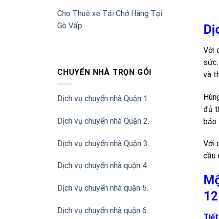
Cho Thuê xe Tải Chở Hàng Tại
Gò Vấp
Dị
Với 
sức.
CHUYỂN NHÀ TRỌN GÓI
và t
Hùng
Dịch vụ chuyển nhà Quận 1.
đủ t
Dịch vụ chuyển nhà Quận 2
.
bảo 
Dịch vụ chuyển nhà Quận 3
.
Với 
cầu 
Dịch vụ chuyển nhà quận 4.
Mộ
Dịch vụ chuyển nhà quận 5.
12
Dịch vụ chuyển nhà quận 6.
Tiết