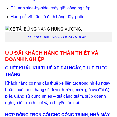
Tủ lạnh side-by-side, máy giặt công nghiệp
Hàng dễ vỡ cần cố định bằng dây, pallet
XE TẢI BỬNG NÂNG HÙNG VƯƠNG.
ƯU ĐÃI KHÁCH HÀNG THÂN THIẾT VÀ
DOANH NGHIỆP
CHIẾT KHẤU KHI THUÊ XE DÀI NGÀY, THUÊ THEO
THÁNG
Khách hàng có nhu cầu thuê xe liên tục trong nhiều ngày
hoặc thuê theo tháng sẽ được hưởng mức giá ưu đãi đặc
biệt. Càng sử dụng nhiều – giá càng giảm, giúp doanh
nghiệp tối ưu chi phí vận chuyển lâu dài.
HỢP ĐỒNG TRỌN GÓI CHO CÔNG TRÌNH, NHÀ MÁY,