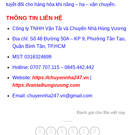
tuyệt đối cho hàng hóa khi nâng – hạ – vận chuyển.
THÔNG TIN LIÊN HỆ
Công ty TNHH Vận Tải và Chuyển Nhà Hùng Vương
Địa chỉ: Số 48 Đường 50A – KP 9, Phường Tân Tạo,
Quận Bình Tân, TP.HCM
MST: 0316324699
Hotline: 0707.707.115 – 0845.442.442
Website:
https://chuyennha247.vn
|
https://vantaihungvuong.com
Email:
chuyennha247.vn@gmail.com
Đánh giá cho Bài viết này