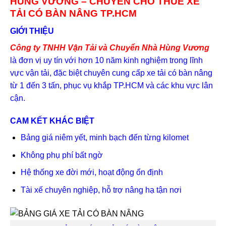
HÙNG VƯƠNG – CHUYÊN CHO THUÊ XE
TẢI CÓ BÀN NÂNG TP.HCM
GIỚI THIỆU
Công ty TNHH Vận Tải và Chuyển Nhà Hùng Vương
là đơn vị uy tín với hơn 10 năm kinh nghiệm trong lĩnh
vực vận tải, đặc biệt chuyên cung cấp xe tải có bàn nâng
từ 1 đến 3 tấn, phục vụ khắp TP.HCM và các khu vực lân
cận.
CAM KẾT KHÁC BIỆT
Bảng giá niêm yết, minh bạch đến từng kilomet
Không phụ phí bất ngờ
Hệ thống xe đời mới, hoạt động ổn định
Tài xế chuyên nghiệp, hỗ trợ nâng hạ tận nơi