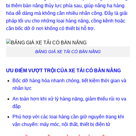
bị thêm bàn nâng thủy lực phía sau, giúp nâng hạ hàng
hóa dễ dàng mà không cần nhiều nhân công. Đây là giải
pháp tối ưu cho những loại hàng nặng, cồng kềnh hoặc
cần bốc dỡ ở nơi không có thiết bị hỗ trợ.
BẢNG GIÁ XE TẢI CÓ BÀN NÂNG
ƯU ĐIỂM VƯỢT TRỘI CỦA XE TẢI CÓ BÀN NÂNG
Bốc dỡ hàng hóa nhanh chóng, tiết kiệm thời gian và
nhân lực
An toàn hơn khi xử lý hàng nặng, giảm thiểu rủi ro va
đập
Phù hợp với các loại hàng cần giữ nguyên trạng khi
vận chuyển: máy móc, nội thất, thiết bị điện tử