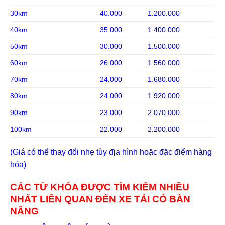
30km
40.000
1.200.000
40km
35.000
1.400.000
50km
30.000
1.500.000
60km
26.000
1.560.000
70km
24.000
1.680.000
80km
24.000
1.920.000
90km
23.000
2.070.000
100km
22.000
2.200.000
(Giá có thể thay đổi nhẹ tùy địa hình hoặc đặc điểm hàng
hóa)
CÁC TỪ KHÓA ĐƯỢC TÌM KIẾM NHIỀU
NHẤT LIÊN QUAN ĐẾN XE TẢI CÓ BÀN
NÂNG