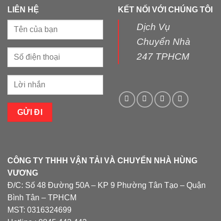
LIÊN HỆ
KẾT NỐI VỚI CHÚNG TÔI
Dịch Vụ
Chuyển Nhà
247 TPHCM
CÔNG TY THHH VẬN TẢI VÀ CHUYỂN NHÀ HÙNG
VƯƠNG
Đ/C: Số 48 Đường 50A – KP 9 Phường Tân Tạo – Quận
Bình Tân – TPHCM
MST: 0316324699