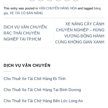
This entry was posted in
VẬN CHUYỂN HÀNG HÓA
and tagged
bảng
giá
,
XE TẢI CÓ BÀN NÂNG
.
XE NÂNG CÂY CẢNH
DỊCH VỤ VẬN CHUYỂN
CHUYÊN NGHIỆP – HÙNG
RÁC THẢI CHUYÊN
VƯƠNG ĐỒNG HÀNH
NGHIỆP TẠI TP.HCM
CÙNG KHÔNG GIAN XANH
DỊCH VỤ VẬN CHUYỂN
Cho Thuê Xe Tải Chở Hàng Đi Tỉnh
Cho Thuê Xe Tải Chở Hàng Tại Bình Dương
Cho Thuê Xe Tải Chở Hàng Bến Lức Long An