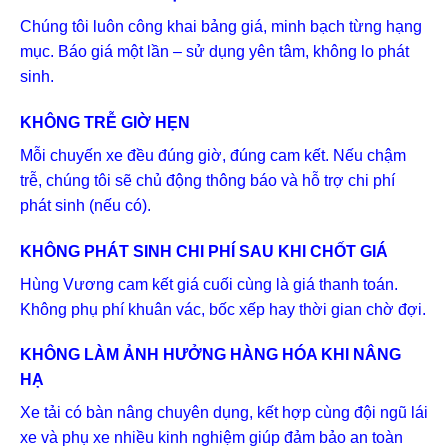
Chúng tôi luôn công khai bảng giá, minh bạch từng hạng
mục. Báo giá một lần – sử dụng yên tâm, không lo phát
sinh.
KHÔNG TRỄ GIỜ HẸN
Mỗi chuyến xe đều đúng giờ, đúng cam kết. Nếu chậm
trễ, chúng tôi sẽ chủ động thông báo và hỗ trợ chi phí
phát sinh (nếu có).
KHÔNG PHÁT SINH CHI PHÍ SAU KHI CHỐT GIÁ
Hùng Vương cam kết giá cuối cùng là giá thanh toán.
Không phụ phí khuân vác, bốc xếp hay thời gian chờ đợi.
KHÔNG LÀM ẢNH HƯỞNG HÀNG HÓA KHI NÂNG
HẠ
Xe tải có bàn nâng chuyên dụng, kết hợp cùng đội ngũ lái
xe và phụ xe nhiều kinh nghiệm giúp đảm bảo an toàn