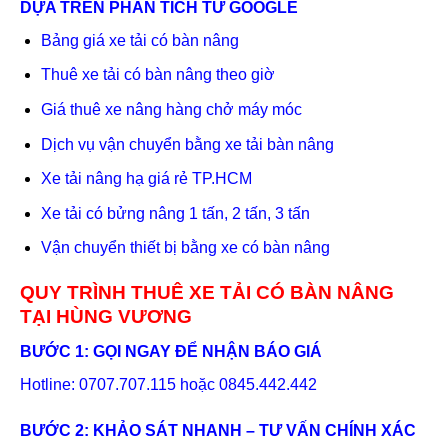
DỰA TRÊN PHÂN TÍCH TỪ GOOGLE
Bảng giá xe tải có bàn nâng
Thuê xe tải có bàn nâng theo giờ
Giá thuê xe nâng hàng chở máy móc
Dịch vụ vận chuyển bằng xe tải bàn nâng
Xe tải nâng hạ giá rẻ TP.HCM
Xe tải có bửng nâng 1 tấn, 2 tấn, 3 tấn
Vận chuyển thiết bị bằng xe có bàn nâng
QUY TRÌNH THUÊ XE TẢI CÓ BÀN NÂNG
TẠI HÙNG VƯƠNG
BƯỚC 1: GỌI NGAY ĐỂ NHẬN BÁO GIÁ
Hotline: 0707.707.115 hoặc 0845.442.442
BƯỚC 2: KHẢO SÁT NHANH – TƯ VẤN CHÍNH XÁC