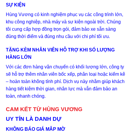
SỰ KIỆN
Hùng Vương có kinh nghiệm phục vụ các công trình lớn,
khu công nghiệp, nhà máy và sự kiện ngoài trời. Chúng
tôi cung cấp hợp đồng trọn gói, đảm bảo xe sẵn sàng
đúng thời điểm và đúng nhu cầu với chi phí tối ưu.
TẶNG KÈM NHÂN VIÊN HỖ TRỢ KHI SỐ LƯỢNG
HÀNG LỚN
Với các đơn hàng vận chuyển có khối lượng lớn, công ty
sẽ hỗ trợ thêm nhân viên bốc xếp, phân loại hoặc kiểm kê
– hoàn toàn không tính phí. Dịch vụ này nhằm giúp khách
hàng tiết kiệm thời gian, nhân lực mà vẫn đảm bảo an
toàn, nhanh chóng.
CAM KẾT TỪ HÙNG VƯƠNG
UY TÍN LÀ DANH DỰ
KHÔNG BÁO GIÁ MẬP MỜ