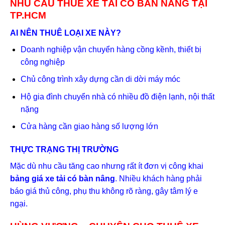
NHU CẦU THUÊ XE TẢI CÓ BÀN NÂNG TẠI
TP.HCM
AI NÊN THUÊ LOẠI XE NÀY?
Doanh nghiệp vận chuyển hàng cồng kềnh, thiết bị
công nghiệp
Chủ công trình xây dựng cần di dời máy móc
Hộ gia đình chuyển nhà có nhiều đồ điện lạnh, nội thất
nặng
Cửa hàng cần giao hàng số lượng lớn
THỰC TRẠNG THỊ TRƯỜNG
Mặc dù nhu cầu tăng cao nhưng rất ít đơn vị công khai
bảng giá xe tải có bàn nâng
. Nhiều khách hàng phải
báo giá thủ công, phụ thu không rõ ràng, gây tâm lý e
ngại.