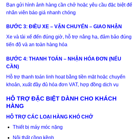
Bạn gửi hình ảnh hàng cần chở hoặc yêu cầu đặc biệt để
nhân viên báo giá nhanh chóng
BƯỚC 3: ĐIỀU XE – VẬN CHUYỂN – GIAO NHẬN
Xe và tài xế đến đúng giờ, hỗ trợ nâng hạ, đảm bảo đúng
tiến độ và an toàn hàng hóa
BƯỚC 4: THANH TOÁN – NHẬN HÓA ĐƠN (NẾU
CẦN)
Hỗ trợ thanh toán linh hoạt bằng tiền mặt hoặc chuyển
khoản, xuất đầy đủ hóa đơn VAT, hợp đồng dịch vụ
HỖ TRỢ ĐẶC BIỆT DÀNH CHO KHÁCH
HÀNG
HỖ TRỢ CÁC LOẠI HÀNG KHÓ CHỞ
Thiết bị máy móc nặng
Nội thất cồng kềnh