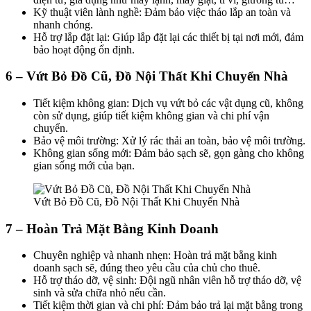
Kỹ thuật viên lành nghề: Đảm bảo việc tháo lắp an toàn và
nhanh chóng.
Hỗ trợ lắp đặt lại: Giúp lắp đặt lại các thiết bị tại nơi mới, đảm
bảo hoạt động ổn định.
6 – Vứt Bỏ Đồ Cũ, Đồ Nội Thất Khi Chuyển Nhà
Tiết kiệm không gian: Dịch vụ vứt bỏ các vật dụng cũ, không
còn sử dụng, giúp tiết kiệm không gian và chi phí vận
chuyển.
Bảo vệ môi trường: Xử lý rác thải an toàn, bảo vệ môi trường.
Không gian sống mới: Đảm bảo sạch sẽ, gọn gàng cho không
gian sống mới của bạn.
Vứt Bỏ Đồ Cũ, Đồ Nội Thất Khi Chuyển Nhà
7 – Hoàn Trả Mặt Bằng Kinh Doanh
Chuyên nghiệp và nhanh nhẹn: Hoàn trả mặt bằng kinh
doanh sạch sẽ, đúng theo yêu cầu của chủ cho thuê.
Hỗ trợ tháo dỡ, vệ sinh: Đội ngũ nhân viên hỗ trợ tháo dỡ, vệ
sinh và sửa chữa nhỏ nếu cần.
Tiết kiệm thời gian và chi phí: Đảm bảo trả lại mặt bằng trong