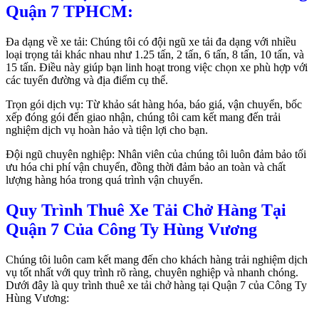
Quận 7 TPHCM:
Đa dạng về xe tải: Chúng tôi có đội ngũ xe tải đa dạng với nhiều
loại trọng tải khác nhau như 1.25 tấn, 2 tấn, 6 tấn, 8 tấn, 10 tấn, và
15 tấn. Điều này giúp bạn linh hoạt trong việc chọn xe phù hợp với
các tuyến đường và địa điểm cụ thể.
Trọn gói dịch vụ: Từ khảo sát hàng hóa, báo giá, vận chuyển, bốc
xếp đóng gói đến giao nhận, chúng tôi cam kết mang đến trải
nghiệm dịch vụ hoàn hảo và tiện lợi cho bạn.
Đội ngũ chuyên nghiệp: Nhân viên của chúng tôi luôn đảm bảo tối
ưu hóa chi phí vận chuyển, đồng thời đảm bảo an toàn và chất
lượng hàng hóa trong quá trình vận chuyển.
Quy Trình Thuê Xe Tải Chở Hàng Tại
Quận 7 Của Công Ty Hùng Vương
Chúng tôi luôn cam kết mang đến cho khách hàng trải nghiệm dịch
vụ tốt nhất với quy trình rõ ràng, chuyên nghiệp và nhanh chóng.
Dưới đây là quy trình thuê xe tải chở hàng tại Quận 7 của Công Ty
Hùng Vương: