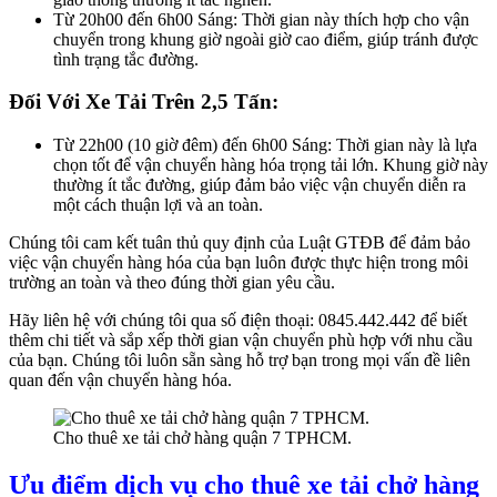
Từ 20h00 đến 6h00 Sáng: Thời gian này thích hợp cho vận
chuyển trong khung giờ ngoài giờ cao điểm, giúp tránh được
tình trạng tắc đường.
Đối Với Xe Tải Trên 2,5 Tấn:
Từ 22h00 (10 giờ đêm) đến 6h00 Sáng: Thời gian này là lựa
chọn tốt để vận chuyển hàng hóa trọng tải lớn. Khung giờ này
thường ít tắc đường, giúp đảm bảo việc vận chuyển diễn ra
một cách thuận lợi và an toàn.
Chúng tôi cam kết tuân thủ quy định của Luật GTĐB để đảm bảo
việc vận chuyển hàng hóa của bạn luôn được thực hiện trong môi
trường an toàn và theo đúng thời gian yêu cầu.
Hãy liên hệ với chúng tôi qua số điện thoại: 0845.442.442 để biết
thêm chi tiết và sắp xếp thời gian vận chuyển phù hợp với nhu cầu
của bạn. Chúng tôi luôn sẵn sàng hỗ trợ bạn trong mọi vấn đề liên
quan đến vận chuyển hàng hóa.
Cho thuê xe tải chở hàng quận 7 TPHCM.
Ưu điểm dịch vụ cho thuê xe tải chở hàng