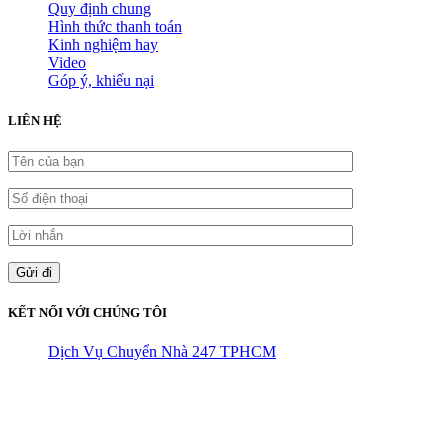
Quy định chung
Hình thức thanh toán
Kinh nghiệm hay
Video
Góp ý, khiếu nại
LIÊN HỆ
KẾT NỐI VỚI CHÚNG TÔI
Dịch Vụ Chuyển Nhà 247 TPHCM
CÔNG TY THHH VẬN TẢI VÀ CHUYỂN NHÀ HÙNG