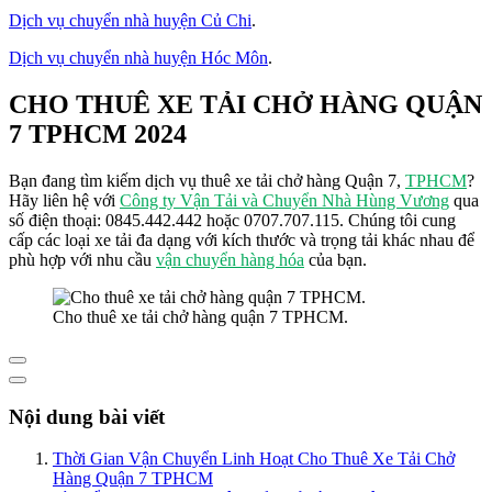
Dịch vụ chuyển nhà huyện Củ Chi
.
Dịch vụ chuyển nhà huyện Hóc Môn
.
CHO THUÊ XE TẢI CHỞ HÀNG QUẬN
7 TPHCM 2024
Bạn đang tìm kiếm dịch vụ thuê xe tải chở hàng Quận 7,
TPHCM
?
Hãy liên hệ với
Công ty Vận Tải và Chuyển Nhà Hùng Vương
qua
số điện thoại: 0845.442.442 hoặc 0707.707.115. Chúng tôi cung
cấp các loại xe tải đa dạng với kích thước và trọng tải khác nhau để
phù hợp với nhu cầu
vận chuyển hàng hóa
của bạn.
Cho thuê xe tải chở hàng quận 7 TPHCM.
Nội dung bài viết
Thời Gian Vận Chuyển Linh Hoạt Cho Thuê Xe Tải Chở
Hàng Quận 7 TPHCM