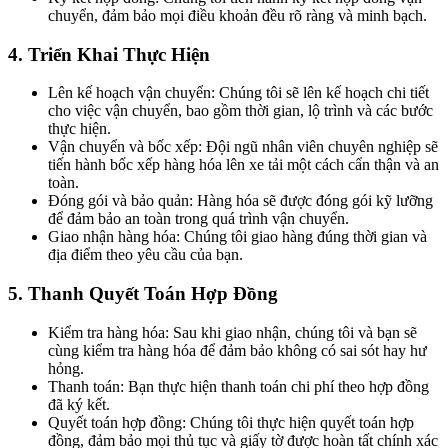
chuyển, đảm bảo mọi điều khoản đều rõ ràng và minh bạch.
4. Triển Khai Thực Hiện
Lên kế hoạch vận chuyển: Chúng tôi sẽ lên kế hoạch chi tiết
cho việc vận chuyển, bao gồm thời gian, lộ trình và các bước
thực hiện.
Vận chuyển và bốc xếp: Đội ngũ nhân viên chuyên nghiệp sẽ
tiến hành bốc xếp hàng hóa lên xe tải một cách cẩn thận và an
toàn.
Đóng gói và bảo quản: Hàng hóa sẽ được đóng gói kỹ lưỡng
để đảm bảo an toàn trong quá trình vận chuyển.
Giao nhận hàng hóa: Chúng tôi giao hàng đúng thời gian và
địa điểm theo yêu cầu của bạn.
5. Thanh Quyết Toán Hợp Đồng
Kiểm tra hàng hóa: Sau khi giao nhận, chúng tôi và bạn sẽ
cùng kiểm tra hàng hóa để đảm bảo không có sai sót hay hư
hỏng.
Thanh toán: Bạn thực hiện thanh toán chi phí theo hợp đồng
đã ký kết.
Quyết toán hợp đồng: Chúng tôi thực hiện quyết toán hợp
đồng, đảm bảo mọi thủ tục và giấy tờ được hoàn tất chính xác