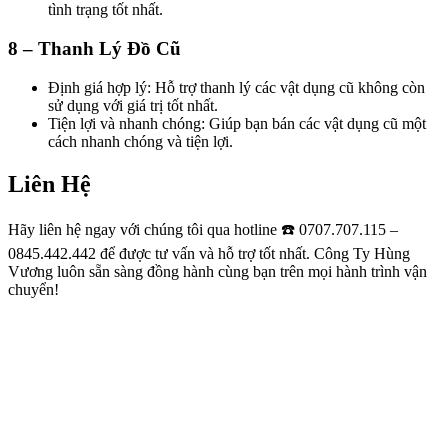
tình trạng tốt nhất.
8 – Thanh Lý Đồ Cũ
Định giá hợp lý: Hỗ trợ thanh lý các vật dụng cũ không còn
sử dụng với giá trị tốt nhất.
Tiện lợi và nhanh chóng: Giúp bạn bán các vật dụng cũ một
cách nhanh chóng và tiện lợi.
Liên Hệ
Hãy liên hệ ngay với chúng tôi qua hotline ☎️ 0707.707.115 –
0845.442.442 để được tư vấn và hỗ trợ tốt nhất. Công Ty Hùng
Vương luôn sẵn sàng đồng hành cùng bạn trên mọi hành trình vận
chuyển!