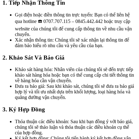
1. Tiếp Nhận Thông Tin
Gọi điện hoặc điền thông tin trực tuyến: Bạn có thể liên hệ
qua hotline ☎️ 0707.707.115 – 0845.442.442 hoặc truy cập
website của chúng tôi để cung cấp thông tin về nhu cầu vận
chuyển.
Xác nhận thông tin: Chúng tôi sẽ xác nhận lại thông tin để
đảm bảo hiểu rõ nhu cầu và yêu cầu của bạn.
2. Khảo Sát Và Báo Giá
Khảo sát hàng hóa: Nhân viên của chúng tôi sẽ đến trực tiếp
khảo sát hàng hóa hoặc bạn có thể cung cấp chi tiết thông tin
về hàng hóa cần vận chuyển.
Đưa ra báo giá: Sau khi khảo sát, chúng tôi sẽ đưa ra báo giá
hợp lý và tối ưu nhất dựa trên khối lượng, loại hàng hóa và
quãng đường vận chuyển.
3. Ký Hợp Đồng
Thỏa thuận các điều khoản: Sau khi bạn đồng ý với báo giá,
chúng tôi sẽ thảo luận và thỏa thuận các điều khoản cụ thể
của hợp đồng.
Ký kết hợp đồng: Chúng tôi tiến hành ký kết hợp đồng vận