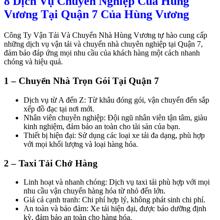
8 Dịch Vụ Chuyên Nghiệp Của Hùng
Vương Tại Quận 7 Của Hùng Vương
Công Ty Vận Tải Và Chuyển Nhà Hùng Vương tự hào cung cấp
những dịch vụ vận tải và chuyển nhà chuyên nghiệp tại Quận 7,
đảm bảo đáp ứng mọi nhu cầu của khách hàng một cách nhanh
chóng và hiệu quả.
1 – Chuyển Nhà Trọn Gói Tại Quận 7
Dịch vụ từ A đến Z: Từ khâu đóng gói, vận chuyển đến sắp
xếp đồ đạc tại nơi mới.
Nhân viên chuyên nghiệp: Đội ngũ nhân viên tận tâm, giàu
kinh nghiệm, đảm bảo an toàn cho tài sản của bạn.
Thiết bị hiện đại: Sử dụng các loại xe tải đa dạng, phù hợp
với mọi khối lượng và loại hàng hóa.
2 – Taxi Tải Chở Hàng
Linh hoạt và nhanh chóng: Dịch vụ taxi tải phù hợp với mọi
nhu cầu vận chuyển hàng hóa từ nhỏ đến lớn.
Giá cả cạnh tranh: Chi phí hợp lý, không phát sinh chi phí.
An toàn và bảo đảm: Xe tải hiện đại, được bảo dưỡng định
kỳ, đảm bảo an toàn cho hàng hóa.