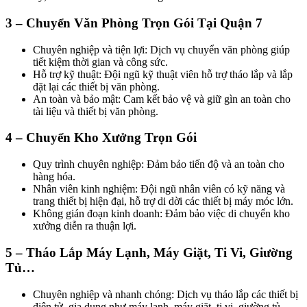
3 – Chuyển Văn Phòng Trọn Gói Tại Quận 7
Chuyên nghiệp và tiện lợi: Dịch vụ chuyển văn phòng giúp
tiết kiệm thời gian và công sức.
Hỗ trợ kỹ thuật: Đội ngũ kỹ thuật viên hỗ trợ tháo lắp và lắp
đặt lại các thiết bị văn phòng.
An toàn và bảo mật: Cam kết bảo vệ và giữ gìn an toàn cho
tài liệu và thiết bị văn phòng.
4 – Chuyển Kho Xưởng Trọn Gói
Quy trình chuyên nghiệp: Đảm bảo tiến độ và an toàn cho
hàng hóa.
Nhân viên kinh nghiệm: Đội ngũ nhân viên có kỹ năng và
trang thiết bị hiện đại, hỗ trợ di dời các thiết bị máy móc lớn.
Không gián đoạn kinh doanh: Đảm bảo việc di chuyển kho
xưởng diễn ra thuận lợi.
5 – Tháo Lắp Máy Lạnh, Máy Giặt, Ti Vi, Giường
Tủ…
Chuyên nghiệp và nhanh chóng: Dịch vụ tháo lắp các thiết bị
điện tử, gia dụng như máy lạnh, máy giặt, ti vi, giường tủ…