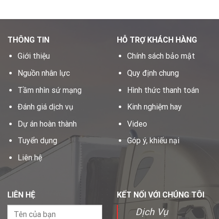
THÔNG TIN
HỖ TRỢ KHÁCH HÀNG
Giới thiệu
Chính sách bảo mật
Nguồn nhân lực
Quy định chung
Tầm nhìn sứ mạng
Hình thức thanh toán
Đánh giá dịch vụ
Kinh nghiệm hay
Dự án hoàn thành
Video
Tuyển dụng
Góp ý, khiếu nại
Liên hệ
LIÊN HỆ
KẾT NỐI VỚI CHÚNG TÔI
Dịch Vụ