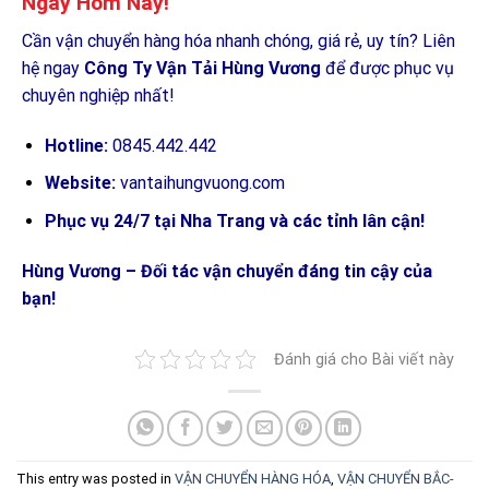
Ngay Hôm Nay!
Cần vận chuyển hàng hóa nhanh chóng, giá rẻ, uy tín? Liên
hệ ngay
Công Ty Vận Tải Hùng Vương
để được phục vụ
chuyên nghiệp nhất!
Hotline:
0845.442.442
Website:
vantaihungvuong.com
Phục vụ 24/7 tại Nha Trang và các tỉnh lân cận!
Hùng Vương – Đối tác vận chuyển đáng tin cậy của
bạn!
Đánh giá cho Bài viết này
This entry was posted in
VẬN CHUYỂN HÀNG HÓA
,
VẬN CHUYỂN BẮC-