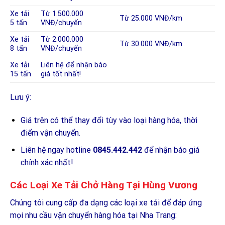
Xe tải
Từ 1.500.000
Từ 25.000 VNĐ/km
5 tấn
VNĐ/chuyến
Xe tải
Từ 2.000.000
Từ 30.000 VNĐ/km
8 tấn
VNĐ/chuyến
Xe tải
Liên hệ để nhận báo
15 tấn
giá tốt nhất!
Lưu ý:
Giá trên có thể thay đổi tùy vào loại hàng hóa, thời
điểm vận chuyển.
Liên hệ ngay hotline
0845.442.442
để nhận báo giá
chính xác nhất!
Các Loại Xe Tải Chở Hàng Tại Hùng Vương
Chúng tôi cung cấp đa dạng các loại xe tải để đáp ứng
mọi nhu cầu vận chuyển hàng hóa tại Nha Trang: