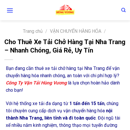
Skip
to
content
Trang chủ
/
VẬN CHUYỂN HÀNG HÓA
/
Cho Thuê Xe Tải Chở Hàng Tại Nha Trang
– Nhanh Chóng, Giá Rẻ, Uy Tín
Bạn đang cần thuê xe tải chở hàng tại Nha Trang để vận
chuyển hàng hóa nhanh chóng, an toàn với chi phí hợp lý?
Công Ty Vận Tải Hùng Vương
là lựa chọn hoàn hảo dành
cho bạn!
Với hệ thống xe tải đa dạng từ
1 tấn đến 15 tấn
, chúng
tôi chuyên cung cấp dịch vụ vận chuyển hàng hóa
nội
thành Nha Trang, liên tỉnh và đi toàn quốc
. Đội ngũ tài
xế nhiều năm kinh nghiệm, thông thạo mọi tuyến đường