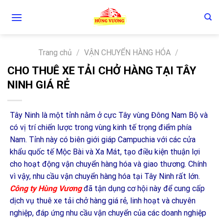
Skip
to
content
Trang chủ
/
VẬN CHUYỂN HÀNG HÓA
/
CHO THUÊ XE TẢI CHỞ HÀNG TẠI TÂY
NINH GIÁ RẺ
Tây Ninh là một tỉnh nằm ở cực Tây vùng Đông Nam Bộ và
có vị trí chiến lược trong vùng kinh tế trọng điểm phía
Nam. Tỉnh này có biên giới giáp Campuchia với các cửa
khẩu quốc tế Mộc Bài và Xa Mát, tạo điều kiện thuận lợi
cho hoạt động vận chuyển hàng hóa và giao thương. Chính
vì vậy, nhu cầu vận chuyển hàng hóa tại Tây Ninh rất lớn.
Công ty Hùng Vương
đã tận dụng cơ hội này để cung cấp
dịch vụ thuê xe tải chở hàng giá rẻ, linh hoạt và chuyên
nghiệp, đáp ứng nhu cầu vận chuyển của các doanh nghiệp