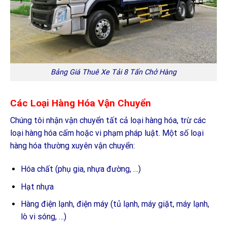
Bảng Giá Thuê Xe Tải 8 Tấn Chở Hàng
Các Loại Hàng Hóa Vận Chuyển
Chúng tôi nhận vận chuyển tất cả loại hàng hóa, trừ các
loại hàng hóa cấm hoặc vi phạm pháp luật. Một số loại
hàng hóa thường xuyên vận chuyển:
Hóa chất (phụ gia, nhựa đường, …)
Hạt nhựa
Hàng điện lạnh, điện máy (tủ lạnh, máy giặt, máy lạnh,
lò vi sóng, …)