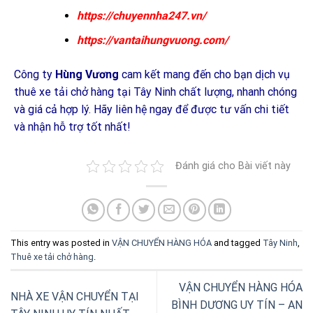
https://chuyennha247.vn/
https://vantaihungvuong.com/
Công ty
Hùng Vương
cam kết mang đến cho bạn dịch vụ
thuê xe tải chở hàng tại Tây Ninh chất lượng, nhanh chóng
và giá cả hợp lý. Hãy liên hệ ngay để được tư vấn chi tiết
và nhận hỗ trợ tốt nhất!
Đánh giá cho Bài viết này
This entry was posted in
VẬN CHUYỂN HÀNG HÓA
and tagged
Tây Ninh
,
Thuê xe tải chở hàng
.
VẬN CHUYỂN HÀNG HÓA
NHÀ XE VẬN CHUYỂN TẠI
BÌNH DƯƠNG UY TÍN – AN