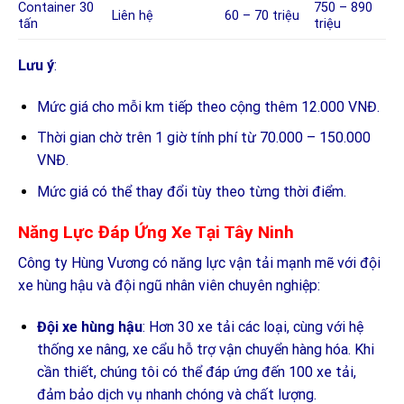
Container 30
750 – 890
Liên hệ
60 – 70 triệu
tấn
triệu
Lưu ý
:
Mức giá cho mỗi km tiếp theo cộng thêm 12.000 VNĐ.
Thời gian chờ trên 1 giờ tính phí từ 70.000 – 150.000
VNĐ.
Mức giá có thể thay đổi tùy theo từng thời điểm.
Năng Lực Đáp Ứng Xe Tại Tây Ninh
Công ty Hùng Vương có năng lực vận tải mạnh mẽ với đội
xe hùng hậu và đội ngũ nhân viên chuyên nghiệp:
Đội xe hùng hậu
: Hơn 30 xe tải các loại, cùng với hệ
thống xe nâng, xe cẩu hỗ trợ vận chuyển hàng hóa. Khi
cần thiết, chúng tôi có thể đáp ứng đến 100 xe tải,
đảm bảo dịch vụ nhanh chóng và chất lượng.