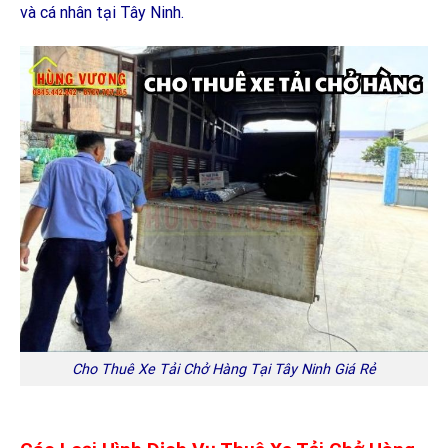
và cá nhân tại Tây Ninh.
Cho Thuê Xe Tải Chở Hàng Tại Tây Ninh Giá Rẻ