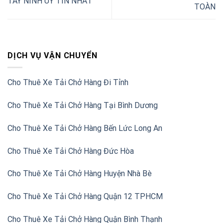
TÂY NINH UY TÍN NHẤT
TOÀN
DỊCH VỤ VẬN CHUYỂN
Cho Thuê Xe Tải Chở Hàng Đi Tỉnh
Cho Thuê Xe Tải Chở Hàng Tại Bình Dương
Cho Thuê Xe Tải Chở Hàng Bến Lức Long An
Cho Thuê Xe Tải Chở Hàng Đức Hòa
Cho Thuê Xe Tải Chở Hàng Huyện Nhà Bè
Cho Thuê Xe Tải Chở Hàng Quận 12 TPHCM
Cho Thuê Xe Tải Chở Hàng Quận Bình Thạnh