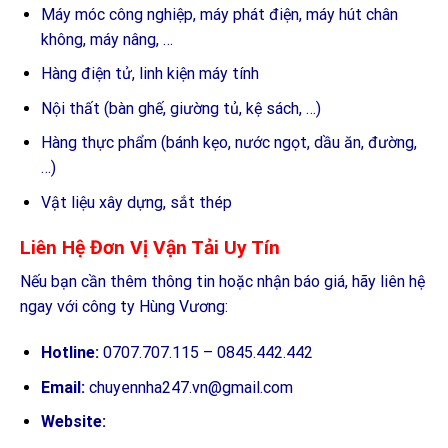
Máy móc công nghiệp, máy phát điện, máy hút chân
không, máy nâng, …
Hàng điện tử, linh kiện máy tính
Nội thất (bàn ghế, giường tủ, kệ sách, …)
Hàng thực phẩm (bánh kẹo, nước ngọt, dầu ăn, đường,
…)
Vật liệu xây dựng, sắt thép
Liên Hệ Đơn Vị Vận Tải Uy Tín
Nếu bạn cần thêm thông tin hoặc nhận báo giá, hãy liên hệ
ngay với công ty Hùng Vương:
Hotline:
0707.707.115 – 0845.442.442
Email:
chuyennha247.vn@gmail.com
Website: