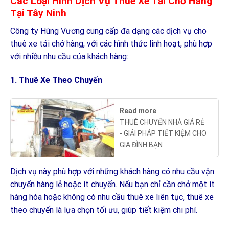
Các Loại Hình Dịch Vụ Thuê Xe Tải Chở Hàng
Tại Tây Ninh
Công ty Hùng Vương cung cấp đa dạng các dịch vụ cho
thuê xe tải chở hàng, với các hình thức linh hoạt, phù hợp
với nhiều nhu cầu của khách hàng:
1.
Thuê Xe Theo Chuyến
Read more
THUÊ CHUYỂN NHÀ GIÁ RẺ
- GIẢI PHÁP TIẾT KIỆM CHO
GIA ĐÌNH BẠN
Dịch vụ này phù hợp với những khách hàng có nhu cầu vận
chuyển hàng lẻ hoặc ít chuyến. Nếu bạn chỉ cần chở một ít
hàng hóa hoặc không có nhu cầu thuê xe liên tục, thuê xe
theo chuyến là lựa chọn tối ưu, giúp tiết kiệm chi phí.