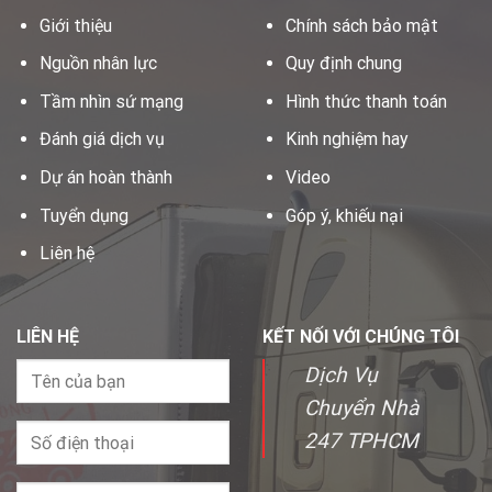
Giới thiệu
Chính sách bảo mật
Nguồn nhân lực
Quy định chung
Tầm nhìn sứ mạng
Hình thức thanh toán
Đánh giá dịch vụ
Kinh nghiệm hay
Dự án hoàn thành
Video
Tuyển dụng
Góp ý, khiếu nại
Liên hệ
LIÊN HỆ
KẾT NỐI VỚI CHÚNG TÔI
Dịch Vụ
Chuyển Nhà
247 TPHCM