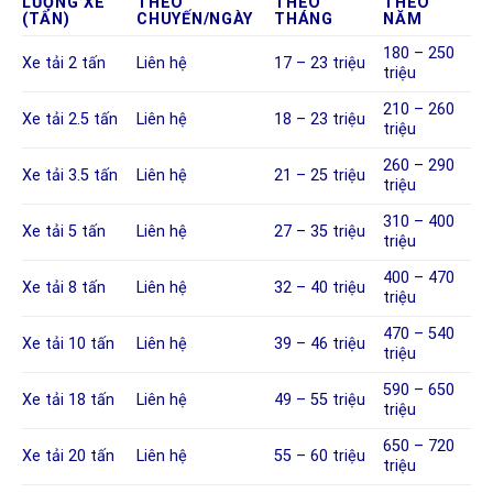
LƯỢNG XE
THEO
THEO
THEO
(TẤN)
CHUYẾN/NGÀY
THÁNG
NĂM
180 – 250
Xe tải 2 tấn
Liên hệ
17 – 23 triệu
triệu
210 – 260
Xe tải 2.5 tấn
Liên hệ
18 – 23 triệu
triệu
260 – 290
Xe tải 3.5 tấn
Liên hệ
21 – 25 triệu
triệu
310 – 400
Xe tải 5 tấn
Liên hệ
27 – 35 triệu
triệu
400 – 470
Xe tải 8 tấn
Liên hệ
32 – 40 triệu
triệu
470 – 540
Xe tải 10 tấn
Liên hệ
39 – 46 triệu
triệu
590 – 650
Xe tải 18 tấn
Liên hệ
49 – 55 triệu
triệu
650 – 720
Xe tải 20 tấn
Liên hệ
55 – 60 triệu
triệu