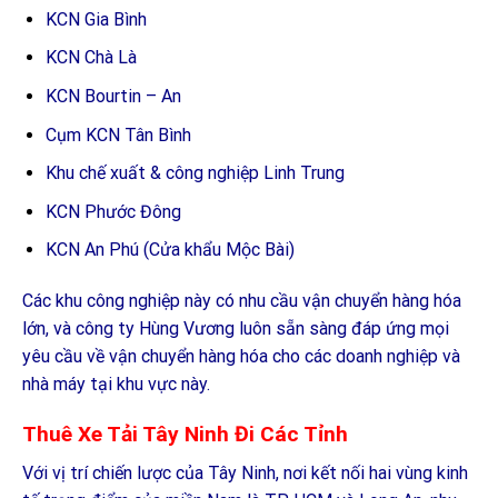
KCN Gia Bình
KCN Chà Là
KCN Bourtin – An
Cụm KCN Tân Bình
Khu chế xuất & công nghiệp Linh Trung
KCN Phước Đông
KCN An Phú (Cửa khẩu Mộc Bài)
Các khu công nghiệp này có nhu cầu vận chuyển hàng hóa
lớn, và công ty Hùng Vương luôn sẵn sàng đáp ứng mọi
yêu cầu về vận chuyển hàng hóa cho các doanh nghiệp và
nhà máy tại khu vực này.
Thuê Xe Tải Tây Ninh Đi Các Tỉnh
Với vị trí chiến lược của Tây Ninh, nơi kết nối hai vùng kinh