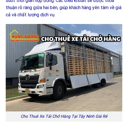
suốt thời gian hợp đồng. Các điều khoản sẽ được thỏa
thuận rõ ràng giữa hai bên, giúp khách hàng yên tâm về giá
cả và chất lượng dịch vụ.
Cho Thuê Xe Tải Chở Hàng Tại Tây Ninh Giá Rẻ