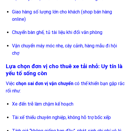
Giao hàng số lượng lớn cho khách (shop bán hàng
online)
Chuyển bàn ghế, tủ tài liệu khi đổi văn phòng
Vận chuyển máy móc nhẹ, cây cảnh, hàng mẫu đi hội
chợ
Lựa chọn đơn vị cho thuê xe tải nhỏ: Uy tín là
yếu tố sống còn
Việc
chọn sai đơn vị vận chuyển
có thể khiến bạn gặp rắc
rối như:
Xe đến trễ làm chậm kế hoạch
Tài xế thiếu chuyên nghiệp, không hỗ trợ bốc xếp
Tính giá “không giống ban đầu”, phát sinh chi phí vô lý