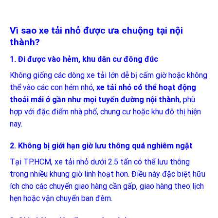
Vì sao xe tải nhỏ được ưa chuộng tại nội
thành?
1. Đi được vào hẻm, khu dân cư đông đúc
Không giống các dòng xe tải lớn dễ bị cấm giờ hoặc không
thể vào các con hẻm nhỏ,
xe tải nhỏ có thể hoạt động
thoải mái ở gần như mọi tuyến đường nội thành
, phù
hợp với đặc điểm nhà phố, chung cư hoặc khu đô thị hiện
nay.
2. Không bị giới hạn giờ lưu thông quá nghiêm ngặt
Tại TP.HCM, xe tải nhỏ dưới 2.5 tấn có thể lưu thông
trong nhiều khung giờ linh hoạt hơn. Điều này đặc biệt hữu
ích cho các chuyến giao hàng cần gấp, giao hàng theo lịch
hẹn hoặc vận chuyển ban đêm.