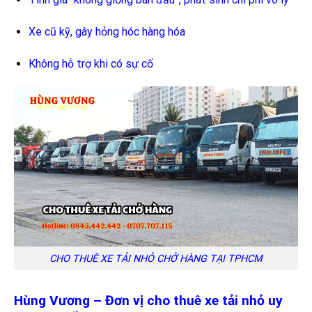
Xe cũ kỹ, gây hỏng hóc hàng hóa
Không hỗ trợ khi có sự cố
CHO THUÊ XE TẢI NHỎ CHỞ HÀNG TẠI TPHCM
Hùng Vương – Đơn vị cho thuê xe tải nhỏ uy