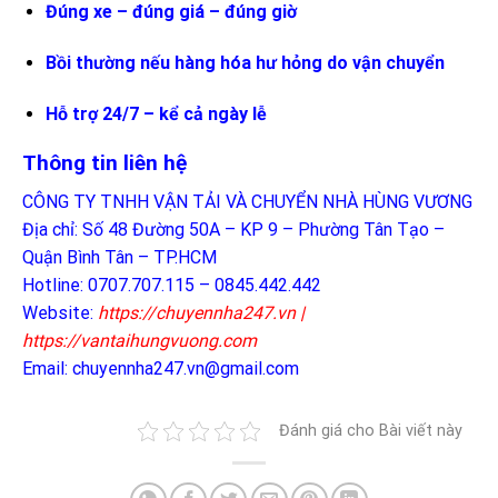
Đúng xe – đúng giá – đúng giờ
Bồi thường nếu hàng hóa hư hỏng do vận chuyển
Hỗ trợ 24/7 – kể cả ngày lễ
Thông tin liên hệ
CÔNG TY TNHH VẬN TẢI VÀ CHUYỂN NHÀ HÙNG VƯƠNG
Địa chỉ: Số 48 Đường 50A – KP 9 – Phường Tân Tạo –
Quận Bình Tân – TP.HCM
Hotline: 0707.707.115 – 0845.442.442
Website:
https://chuyennha247.vn
|
https://vantaihungvuong.com
Email:
chuyennha247.vn@gmail.com
Đánh giá cho Bài viết này