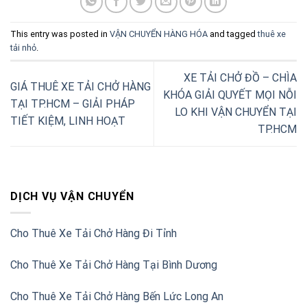
This entry was posted in
VẬN CHUYỂN HÀNG HÓA
and tagged
thuê xe
tải nhỏ
.
XE TẢI CHỞ ĐỒ – CHÌA
GIÁ THUÊ XE TẢI CHỞ HÀNG
KHÓA GIẢI QUYẾT MỌI NỖI
TẠI TP.HCM – GIẢI PHÁP
LO KHI VẬN CHUYỂN TẠI
TIẾT KIỆM, LINH HOẠT
TP.HCM
DỊCH VỤ VẬN CHUYỂN
Cho Thuê Xe Tải Chở Hàng Đi Tỉnh
Cho Thuê Xe Tải Chở Hàng Tại Bình Dương
Cho Thuê Xe Tải Chở Hàng Bến Lức Long An