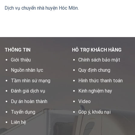
Dịch vụ chuyển nhà huyện Hóc Môn
.
THÔNG TIN
HỖ TRỢ KHÁCH HÀNG
Giới thiệu
Chính sách bảo mật
Nguồn nhân lực
Quy định chung
Tầm nhìn sứ mạng
Hình thức thanh toán
Đánh giá dịch vụ
Kinh nghiệm hay
Dự án hoàn thành
Video
Tuyển dụng
Góp ý, khiếu nại
Liên hệ