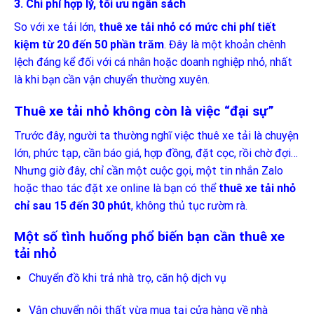
3. Chi phí hợp lý, tối ưu ngân sách
So với xe tải lớn,
thuê xe tải nhỏ có mức chi phí tiết
kiệm từ 20 đến 50 phần trăm
. Đây là một khoản chênh
lệch đáng kể đối với cá nhân hoặc doanh nghiệp nhỏ, nhất
là khi bạn cần vận chuyển thường xuyên.
Thuê xe tải nhỏ không còn là việc “đại sự”
Trước đây, người ta thường nghĩ việc thuê xe tải là chuyện
lớn, phức tạp, cần báo giá, hợp đồng, đặt cọc, rồi chờ đợi…
Nhưng giờ đây, chỉ cần một cuộc gọi, một tin nhắn Zalo
hoặc thao tác đặt xe online là bạn có thể
thuê xe tải nhỏ
chỉ sau 15 đến 30 phút
, không thủ tục rườm rà.
Một số tình huống phổ biến bạn cần thuê xe
tải nhỏ
Chuyển đồ khi trả nhà trọ, căn hộ dịch vụ
Vận chuyển nội thất vừa mua tại cửa hàng về nhà