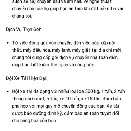
suôn sẻ. Sự chuyên sâu và am hiểu về nghệ thuật
chuyển nhà của họ giúp bạn an tâm khi đặt niềm tin vào
chúng tôi.
Dịch Vụ Trọn Gói:
Từ việc đóng gói, vận chuyển, đến việc sắp xếp nội
thất, máy điều hòa, máy lạnh, máy giặt tại địa chỉ mới,
chúng tôi cung cấp gói dịch vụ chuyển nhà toàn diện,
giúp bạn tiết kiệm thời gian và công sức.
Đội Xe Tải Hiện Đại:
Đội xe tải đa dạng với nhiều loại xe 500 kg, 1 tấn, 2 tấn
thùng dài 6 mét, 5 tấn, xe 10 tấn, xe 15 tấn, đảm bảo
phù hợp với mọi quy mô chuyển động của bạn. Xe tải
được bảo dưỡng định kỳ, đảm bảo an toàn tuyệt đối
cho hàng hóa của bạn.