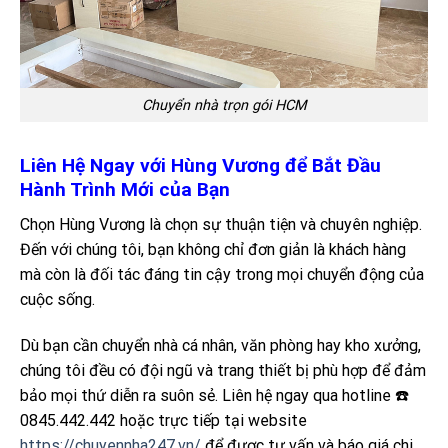
Chuyển nhà trọn gói HCM
Liên Hệ Ngay với Hùng Vương để Bắt Đầu
Hành Trình Mới của Bạn
Chọn Hùng Vương là chọn sự thuận tiện và chuyên nghiệp.
Đến với chúng tôi, bạn không chỉ đơn giản là khách hàng
mà còn là đối tác đáng tin cậy trong mọi chuyển động của
cuộc sống.
Dù bạn cần chuyển nhà cá nhân, văn phòng hay kho xưởng,
chúng tôi đều có đội ngũ và trang thiết bị phù hợp để đảm
bảo mọi thứ diễn ra suôn sẻ. Liên hệ ngay qua hotline ☎️
0845.442.442 hoặc trực tiếp tại website
https://chuyennha247.vn/
để được tư vấn và báo giá chi