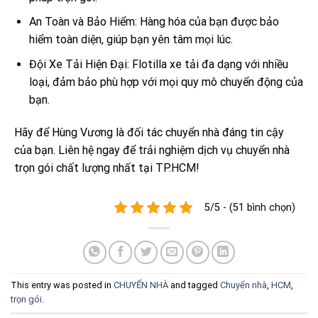
An Toàn và Bảo Hiểm: Hàng hóa của bạn được bảo
hiểm toàn diện, giúp bạn yên tâm mọi lúc.
Đội Xe Tải Hiện Đại: Flotilla xe tải đa dạng với nhiều
loại, đảm bảo phù hợp với mọi quy mô chuyển động của
bạn.
Hãy để Hùng Vương là đối tác chuyển nhà đáng tin cậy
của bạn. Liên hệ ngay để trải nghiệm dịch vụ chuyển nhà
trọn gói chất lượng nhất tại TP.HCM!
5/5 - (51 bình chọn)
This entry was posted in
CHUYỂN NHÀ
and tagged
Chuyển nhà
,
HCM
,
trọn gói
.