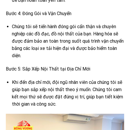
để bạn hoàn toàn yên tâm.
Bước 4: Đóng Gói và Vận Chuyển
Chúng tôi sẽ tiến hành đóng gói cẩn thận và chuyên
nghiệp các đồ đạc, đồ nội thất của bạn. Hàng hóa sẽ
được đảm bảo an toàn trong suốt quá trình vận chuyển
bằng các loại xe tải hiện đại và được bảo hiểm toàn
diện.
Bước 5: Sắp Xếp Nội Thất tại Địa Chỉ Mới
Khi đến địa chỉ mới, đội ngũ nhân viên của chúng tôi sẽ
giúp bạn sắp xếp nội thất theo ý muốn. Chúng tôi cam
kết mọi thứ sẽ được đặt đúng vị trí, giúp bạn tiết kiệm
thời gian và công sức.