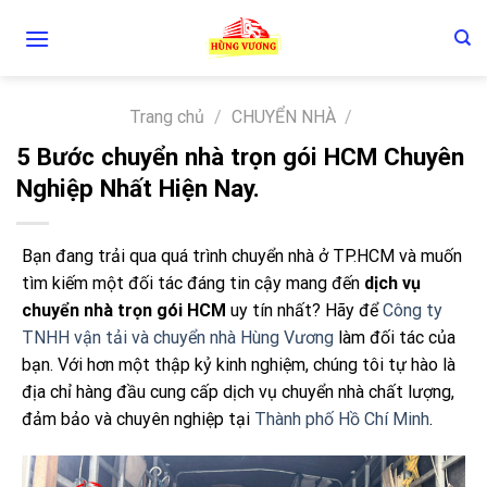
Skip
to
content
Trang chủ
/
CHUYỂN NHÀ
/
5 Bước chuyển nhà trọn gói HCM Chuyên
Nghiệp Nhất Hiện Nay.
Bạn đang trải qua quá trình chuyển nhà ở TP.HCM và muốn
tìm kiếm một đối tác đáng tin cậy mang đến
dịch vụ
chuyển nhà trọn gói HCM
uy tín nhất? Hãy để
Công ty
TNHH vận tải và chuyển nhà Hùng Vương
làm đối tác của
bạn. Với hơn một thập kỷ kinh nghiệm, chúng tôi tự hào là
địa chỉ hàng đầu cung cấp dịch vụ chuyển nhà chất lượng,
đảm bảo và chuyên nghiệp tại
Thành phố Hồ Chí Minh
.