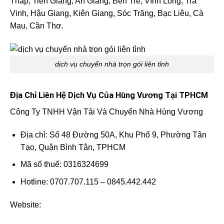
Tháp, Tiền Giang, An Giang, Bến Tre, Vĩnh Long, Trà
Vinh, Hậu Giang, Kiên Giang, Sóc Trăng, Bạc Liêu, Cà
Mau, Cần Thơ.
dịch vụ chuyển nhà trọn gói liên tỉnh
Địa Chỉ Liên Hệ Dịch Vụ Của Hùng Vương Tại TPHCM
Công Ty TNHH Vận Tải Và Chuyển Nhà Hùng Vương
Địa chỉ: Số 48 Đường 50A, Khu Phố 9, Phường Tân
Tạo, Quận Bình Tân, TPHCM
Mã số thuế: 0316324699
Hotline: 0707.707.115 – 0845.442.442
Website: