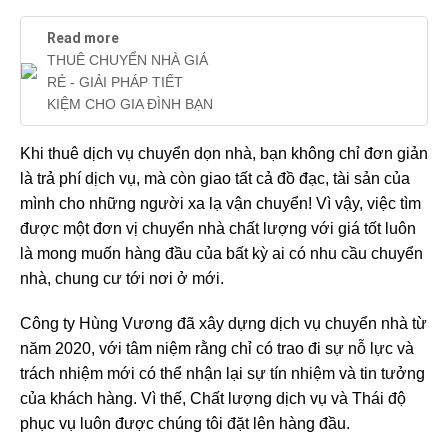
Read more
THUÊ CHUYỂN NHÀ GIÁ
RẺ - GIẢI PHÁP TIẾT
KIỆM CHO GIA ĐÌNH BẠN
Khi thuê dịch vụ chuyển dọn nhà, bạn không chỉ đơn giản
là trả phí dịch vụ, mà còn giao tất cả đồ đạc, tài sản của
mình cho những người xa lạ vận chuyển! Vì vậy, việc tìm
được một đơn vị chuyển nhà chất lượng với giá tốt luôn
là mong muốn hàng đầu của bất kỳ ai có nhu cầu chuyển
nhà, chung cư tới nơi ở mới.
Công ty Hùng Vương đã xây dựng dịch vụ chuyển nhà từ
năm 2020, với tâm niệm rằng chỉ có trao đi sự nỗ lực và
trách nhiệm mới có thể nhận lại sự tín nhiệm và tin tưởng
của khách hàng. Vì thế, Chất lượng dịch vụ và Thái độ
phục vụ luôn được chúng tôi đặt lên hàng đầu.