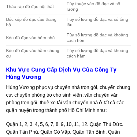
Tùy thuộc vào đồ đạc và số
Tháo ráp đồ đạc nội thất
lượng
Bốc xếp đồ đạc cầu thang
Tùy số lượng đồ đạc và số tầng
bộ
lầu
Tùy số lượng đồ đạc và khoảng
Kéo đồ đạc vào hẻm nhỏ
cách hẻm
Kéo đồ đạc vào hầm chung
Tùy số lượng đồ đạc và khoảng
cư
cách hầm
Khu Vực Cung Cấp Dịch Vụ Của Công Ty
Hùng Vương
Hùng Vương phục vụ chuyển nhà trọn gói, chuyển chung
cư, chuyển phòng trọ cho sinh viên ,vận chuyển văn
phòng trọn gói, thuê xe tải vận chuyển nhà ở tất cả các
quận huyện trong thành phố Hồ Chí Minh như:
Quận 1, 2, 3, 4, 5, 6, 7, 8, 9, 10, 11, 12. Quận Thủ Đức.
Quận Tân Phú. Quận Gò Vấp. Quận Tân Bình. Quận