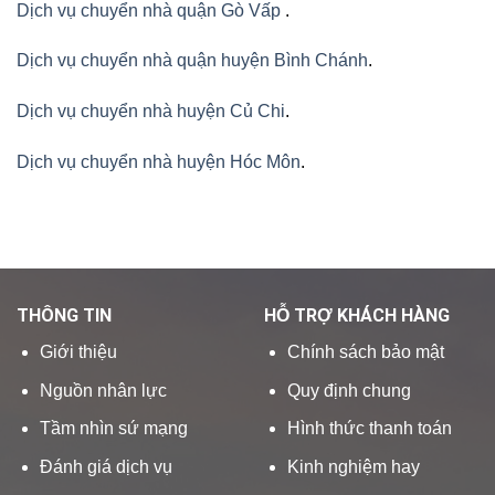
Dịch vụ chuyển nhà quận Gò Vấp
.
Dịch vụ chuyển nhà quận huyện Bình Chánh
.
Dịch vụ chuyển nhà huyện Củ Chi
.
Dịch vụ chuyển nhà huyện Hóc Môn
.
THÔNG TIN
HỖ TRỢ KHÁCH HÀNG
Giới thiệu
Chính sách bảo mật
Nguồn nhân lực
Quy định chung
Tầm nhìn sứ mạng
Hình thức thanh toán
Đánh giá dịch vụ
Kinh nghiệm hay