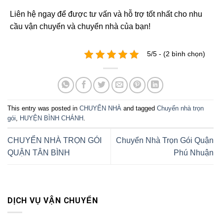
Liên hệ ngay để được tư vấn và hỗ trợ tốt nhất cho nhu
cầu vận chuyển và chuyển nhà của bạn!
5/5 - (2 bình chọn)
This entry was posted in
CHUYỂN NHÀ
and tagged
Chuyển nhà trọn
gói
,
HUYỆN BÌNH CHÁNH
.
CHUYỂN NHÀ TRỌN GÓI
Chuyển Nhà Trọn Gói Quận
QUẬN TÂN BÌNH
Phú Nhuận
DỊCH VỤ VẬN CHUYỂN