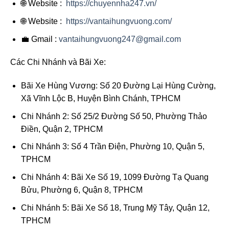
🌐 Website :
https://chuyennha247.vn/
🌐 Website :
https://vantaihungvuong.com/
💼 Gmail :
vantaihungvuong247@gmail.com
Các Chi Nhánh và Bãi Xe:
Bãi Xe Hùng Vương: Số 20 Đường Lại Hùng Cường,
Xã Vĩnh Lộc B, Huyện Bình Chánh, TPHCM
Chi Nhánh 2: Số 25/2 Đường Số 50, Phường Thảo
Điền, Quận 2, TPHCM
Chi Nhánh 3: Số 4 Trần Điện, Phường 10, Quận 5,
TPHCM
Chi Nhánh 4: Bãi Xe Số 19, 1099 Đường Tạ Quang
Bửu, Phường 6, Quận 8, TPHCM
Chi Nhánh 5: Bãi Xe Số 18, Trung Mỹ Tây, Quận 12,
TPHCM