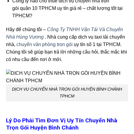
Công ty nào cho thuê dịch vụ chuyển nhà trọn
gói quận 10 TPHCM uy tín giá rẻ – chất lượng tốt tại
TPHCM?
Hãy để chúng tôi –
Công Ty TNHH Vận Tải Và Chuyển
Nhà Hùng Vương
. Nhà cung cấp dịch vụ taxi tải chuyển
nhà,
chuyển văn phòng trọn gói
uy tín số 1 tại TPHCM.
Chúng tôi sẽ giúp bạn trả lời những câu hỏi, thắc mắc khi
có nhu cầu đến nơi ở mới.
DỊCH VỤ CHUYỂN NHÀ TRỌN GÓI HUYỆN BÌNH CHÁNH
TPHCM
Lý Do Phải Tìm Đơn Vị Uy Tín Chuyển Nhà
Trọn Gói Huyện Bình Chánh