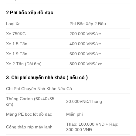
2.Phí bốc xếp đồ đạc
Loại Xe
Phí Bốc Xếp 2 Đầu
Xe 750KG
200.000 VNĐ/xe
Xe 1.5 Tấn
400.000 VNĐ/xe
Xe 1.9 Tấn
600.000 VNĐ/xe
Xe 2 Tấn (Dài 6m)
800.000 VNĐ/ xe
3. Chi phí chuyển nhà khác ( nếu có )
Chi Phí Chuyển Nhà Khác Nếu Có
Thùng Carton (60x40x35
20.000VNĐ/Thùng
cm)
Màng PE bọc lót đồ đạc
Miễn phí
Tháo: 100.000 VNĐ + Ráp:
Công tháo ráp máy lạnh
300.000 VNĐ