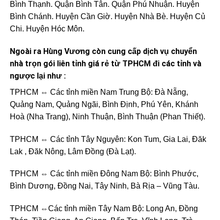
Bình Thạnh. Quận Bình Tân. Quận Phú Nhuận. Huyện
Bình Chánh. Huyện Cần Giờ. Huyện Nhà Bè. Huyện Củ
Chi. Huyện Hóc Môn.
Ngoài ra Hùng Vương còn cung cấp dịch vụ chuyển
nhà trọn gói liên tỉnh giá rẻ từ TPHCM đi các tỉnh và
ngược lại như :
TPHCM ⇔ Các tỉnh miền Nam Trung Bộ: Đà Nẵng,
Quảng Nam, Quảng Ngãi, Bình Định, Phú Yên, Khánh
Hoà (Nha Trang), Ninh Thuận, Bình Thuận (Phan Thiết).
TPHCM ⇔ Các tỉnh Tây Nguyên: Kon Tum, Gia Lai, Đăk
Lak , Đăk Nông, Lâm Đồng (Đà Lạt).
TPHCM ⇔ Các tỉnh miền Đông Nam Bộ: Bình Phước,
Bình Dương, Đồng Nai, Tây Ninh, Bà Rịa – Vũng Tàu.
TPHCM ⇔Các tỉnh miền Tây Nam Bộ: Long An, Đồng