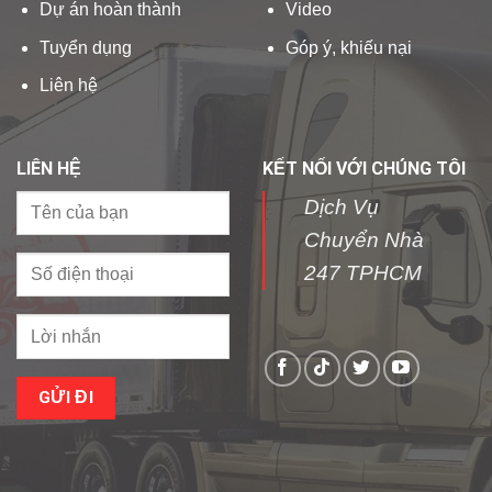
Dự án hoàn thành
Video
Tuyển dụng
Góp ý, khiếu nại
Liên hệ
LIÊN HỆ
KẾT NỐI VỚI CHÚNG TÔI
Dịch Vụ
Chuyển Nhà
247 TPHCM