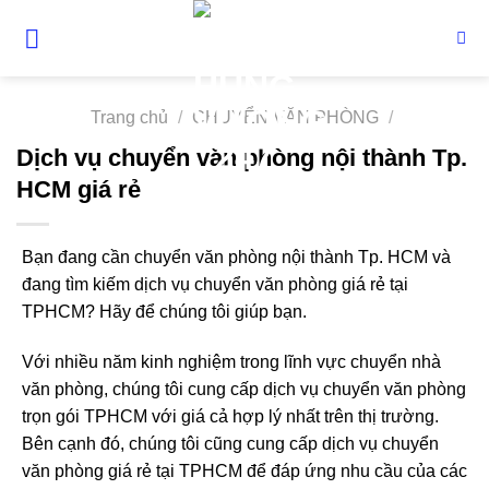
Skip
to
content
Trang chủ
/
CHUYỂN VĂN PHÒNG
/
Dịch vụ chuyển văn phòng nội thành Tp.
HCM giá rẻ
Bạn đang cần chuyển văn phòng nội thành Tp. HCM và
đang tìm kiếm dịch vụ chuyển văn phòng giá rẻ tại
TPHCM? Hãy để chúng tôi giúp bạn.
Với nhiều năm kinh nghiệm trong lĩnh vực chuyển nhà
văn phòng, chúng tôi cung cấp dịch vụ chuyển văn phòng
trọn gói TPHCM với giá cả hợp lý nhất trên thị trường.
Bên cạnh đó, chúng tôi cũng cung cấp dịch vụ chuyển
văn phòng giá rẻ tại TPHCM để đáp ứng nhu cầu của các