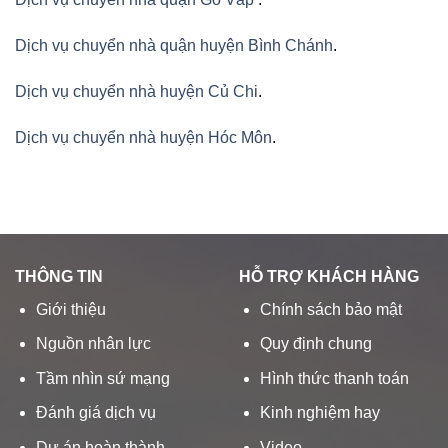
Dịch vụ chuyển nhà quận huyện Bình Chánh
.
Dịch vụ chuyển nhà huyện Củ Chi
.
Dịch vụ chuyển nhà huyện Hóc Môn
.
THÔNG TIN
HỖ TRỢ KHÁCH HÀNG
Giới thiệu
Chính sách bảo mật
Nguồn nhân lực
Quy định chung
Tầm nhìn sứ mạng
Hình thức thanh toán
Đánh giá dịch vụ
Kinh nghiệm hay
Dự án hoàn thành
Video