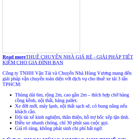
Read more
THUÊ CHUYỂN NHÀ GIÁ RẺ - GIẢI PHÁP TIẾT
KIỆM CHO GIA ĐÌNH BẠN
Công ty TNHH Vận Tải và Chuyển Nhà Hùng Vương mang đến
giải pháp vận chuyển toàn diện với dịch vụ cho thuê xe tải 3 tấn
TPHCM:
Thùng dài 6m, rộng 2m, cao gần 2m – thích hợp chở hàng
cồng kềnh, nội thất, hàng pallet.
Xe đời mới, máy lạnh, nội thất sạch sẽ, có bung nâng nếu
khách cần.
Đội tài xế kinh nghiệm, thân thiện, hỗ trợ bốc xếp tận tình.
Điều xe nhanh chóng, chỉ 30 phút sau cuộc gọi.
Giá rõ ràng, không phát sinh chi phí bất ngờ.