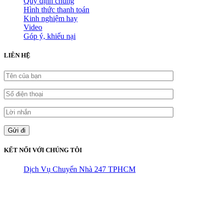
Quy định chung
Hình thức thanh toán
Kinh nghiệm hay
Video
Góp ý, khiếu nại
LIÊN HỆ
KẾT NỐI VỚI CHÚNG TÔI
Dịch Vụ Chuyển Nhà 247 TPHCM
CÔNG TY THHH VẬN TẢI VÀ CHUYỂN NHÀ HÙNG
VƯƠNG