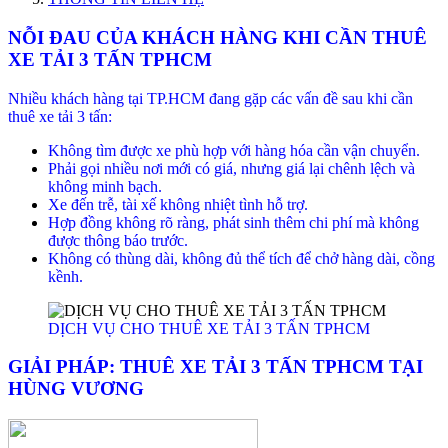
NỖI ĐAU CỦA KHÁCH HÀNG KHI CẦN THUÊ
XE TẢI 3 TẤN TPHCM
Nhiều khách hàng tại TP.HCM đang gặp các vấn đề sau khi cần
thuê xe tải 3 tấn:
Không tìm được xe phù hợp với hàng hóa cần vận chuyển.
Phải gọi nhiều nơi mới có giá, nhưng giá lại chênh lệch và
không minh bạch.
Xe đến trễ, tài xế không nhiệt tình hỗ trợ.
Hợp đồng không rõ ràng, phát sinh thêm chi phí mà không
được thông báo trước.
Không có thùng dài, không đủ thể tích để chở hàng dài, cồng
kềnh.
DỊCH VỤ CHO THUÊ XE TẢI 3 TẤN TPHCM
GIẢI PHÁP: THUÊ XE TẢI 3 TẤN TPHCM TẠI
HÙNG VƯƠNG