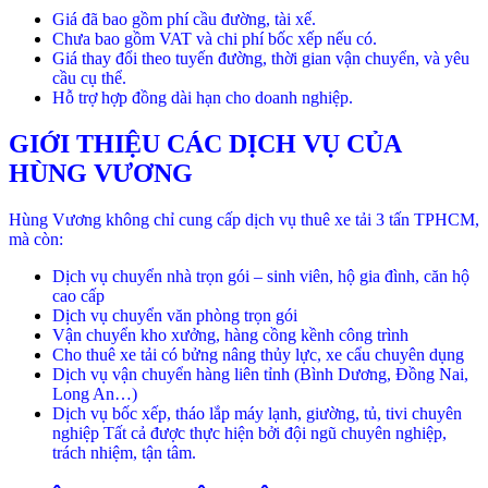
Giá đã bao gồm phí cầu đường, tài xế.
Chưa bao gồm VAT và chi phí bốc xếp nếu có.
Giá thay đổi theo tuyến đường, thời gian vận chuyển, và yêu
cầu cụ thể.
Hỗ trợ hợp đồng dài hạn cho doanh nghiệp.
GIỚI THIỆU CÁC DỊCH VỤ CỦA
HÙNG VƯƠNG
Hùng Vương không chỉ cung cấp dịch vụ thuê xe tải 3 tấn TPHCM,
mà còn:
Dịch vụ chuyển nhà trọn gói – sinh viên, hộ gia đình, căn hộ
cao cấp
Dịch vụ chuyển văn phòng trọn gói
Vận chuyển kho xưởng, hàng cồng kềnh công trình
Cho thuê xe tải có bửng nâng thủy lực, xe cẩu chuyên dụng
Dịch vụ vận chuyển hàng liên tỉnh (Bình Dương, Đồng Nai,
Long An…)
Dịch vụ bốc xếp, tháo lắp máy lạnh, giường, tủ, tivi chuyên
nghiệp Tất cả được thực hiện bởi đội ngũ chuyên nghiệp,
trách nhiệm, tận tâm.