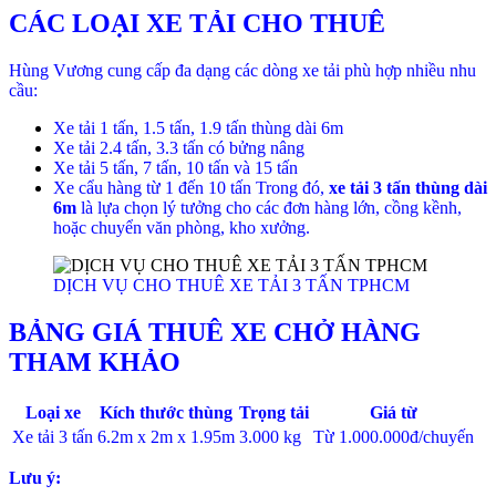
CÁC LOẠI XE TẢI CHO THUÊ
Hùng Vương cung cấp đa dạng các dòng xe tải phù hợp nhiều nhu
cầu:
Xe tải 1 tấn, 1.5 tấn, 1.9 tấn thùng dài 6m
Xe tải 2.4 tấn, 3.3 tấn có bửng nâng
Xe tải 5 tấn, 7 tấn, 10 tấn và 15 tấn
Xe cẩu hàng từ 1 đến 10 tấn Trong đó,
xe tải 3 tấn thùng dài
6m
là lựa chọn lý tưởng cho các đơn hàng lớn, cồng kềnh,
hoặc chuyển văn phòng, kho xưởng.
DỊCH VỤ CHO THUÊ XE TẢI 3 TẤN TPHCM
BẢNG GIÁ THUÊ XE CHỞ HÀNG
THAM KHẢO
Loại xe
Kích thước thùng
Trọng tải
Giá từ
Xe tải 3 tấn
6.2m x 2m x 1.95m
3.000 kg
Từ 1.000.000đ/chuyến
Lưu ý: