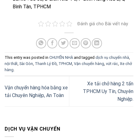
Bình Tân, TPHCM
Đánh giá cho Bài viết này
This entry was posted in
CHUYỂN NHÀ
and tagged
dịch vụ chuyển nhà
,
nội thất
,
Sài Gòn
,
Thanh Lý Đồ
,
TPHCM
,
Vận chuyển hàng
,
vứt rác
,
Xe chở
hàng
.
Xe tải chở hàng 2 tấn
Vận chuyển hàng hóa bằng xe
TPHCM Uy Tín, Chuyên
tải Chuyên Nghiệp, An Toàn
Nghiệp.
DỊCH VỤ VẬN CHUYỂN