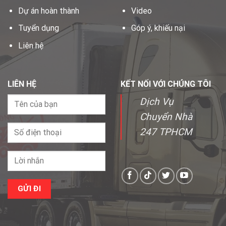
Dự án hoàn thành
Video
Tuyển dụng
Góp ý, khiếu nại
Liên hệ
LIÊN HỆ
KẾT NỐI VỚI CHÚNG TÔI
Dịch Vụ
Chuyển Nhà
247 TPHCM