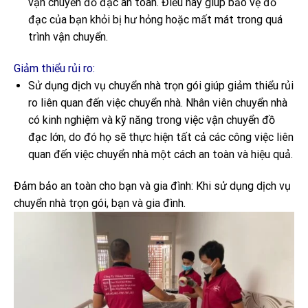
vận chuyển đồ đạc an toàn. Điều này giúp bảo vệ đồ
đạc của bạn khỏi bị hư hỏng hoặc mất mát trong quá
trình vận chuyển.
Giảm thiểu rủi ro:
Sử dụng dịch vụ chuyển nhà trọn gói giúp giảm thiểu rủi
ro liên quan đến việc chuyển nhà. Nhân viên chuyển nhà
có kinh nghiệm và kỹ năng trong việc vận chuyển đồ
đạc lớn, do đó họ sẽ thực hiện tất cả các công việc liên
quan đến việc chuyển nhà một cách an toàn và hiệu quả.
Đảm bảo an toàn cho bạn và gia đình: Khi sử dụng dịch vụ
chuyển nhà trọn gói, bạn và gia đình.