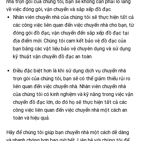
nhà trọn gói của chúng tôi, bạn sẽ không cần phải lo lắng
về việc đóng gói, vận chuyển và sắp xếp đồ đạc.
Nhân viên chuyển nhà của chúng tôi sẽ thực hiện tất cả
các công việc liên quan đến việc chuyển nhà cho bạn, từ
đóng gói đồ đạc, vận chuyển đến sắp xếp đồ đạc tại
địa điểm mới. Chúng tôi cam kết bảo vệ đồ đạc của
bạn bằng các vật liệu bảo vệ chuyên dụng và sử dụng
kỹ thuật vận chuyển đồ đạc an toàn.
Điều đặc biệt hơn là khi sử dụng dịch vụ chuyển nhà
trọn gói của chúng tôi, bạn sẽ có thể giảm thiểu rủi ro
liên quan đến việc chuyển nhà. Nhân viên chuyển nhà
của chúng tôi có kinh nghiệm và kỹ năng trong việc vận
chuyển đồ đạc lớn, do đó họ sẽ thực hiện tất cả các
công việc liên quan đến việc chuyển nhà một cách an
toàn và hiệu quả.
Hãy để chúng tôi giúp bạn chuyển nhà một cách dễ dàng
và nhanh chóng hơn bao giờ hết. Liên hệ với chúng tôi để