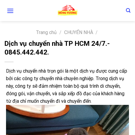
Skip
to
content
Trang chủ
/
CHUYỂN NHÀ
/
Dịch vụ chuyển nhà TP HCM 24/7.-
0845.442.442.
Dịch vụ chuyển nhà trọn gói là một dịch vụ được cung cấp
bởi các công ty chuyển nhà chuyên nghiệp. Trong dịch vụ
này, công ty sẽ đảm nhiệm toàn bộ quá trình di chuyển,
đóng gói, vận chuyển, và sắp xếp đồ đạc của khách hàng
từ địa chỉ muốn chuyển đi và chuyển đến.