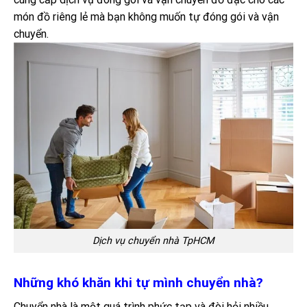
món đồ riêng lẻ mà bạn không muốn tự đóng gói và vận
chuyển.
Dịch vụ chuyển nhà TpHCM
Những khó khăn khi tự mình chuyển nhà?
Chuyển nhà là một quá trình phức tạp và đòi hỏi nhiều