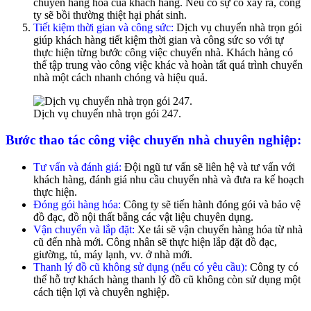
chuyển hàng hóa của khách hàng. Nếu có sự cố xảy ra, công
ty sẽ bồi thường thiệt hại phát sinh.
Tiết kiệm thời gian và công sức:
Dịch vụ chuyển nhà trọn gói
giúp khách hàng tiết kiệm thời gian và công sức so với tự
thực hiện từng bước công việc chuyển nhà. Khách hàng có
thể tập trung vào công việc khác và hoàn tất quá trình chuyển
nhà một cách nhanh chóng và hiệu quả.
Dịch vụ chuyển nhà trọn gói 247.
Bước thao tác công việc chuyển nhà chuyên nghiệp:
Tư vấn và đánh giá:
Đội ngũ tư vấn sẽ liên hệ và tư vấn với
khách hàng, đánh giá nhu cầu chuyển nhà và đưa ra kế hoạch
thực hiện.
Đóng gói hàng hóa:
Công ty sẽ tiến hành đóng gói và bảo vệ
đồ đạc, đồ nội thất bằng các vật liệu chuyên dụng.
Vận chuyển và lắp đặt:
Xe tải sẽ vận chuyển hàng hóa từ nhà
cũ đến nhà mới. Công nhân sẽ thực hiện lắp đặt đồ đạc,
giường, tủ, máy lạnh, vv. ở nhà mới.
Thanh lý đồ cũ không sử dụng (nếu có yêu cầu):
Công ty có
thể hỗ trợ khách hàng thanh lý đồ cũ không còn sử dụng một
cách tiện lợi và chuyên nghiệp.