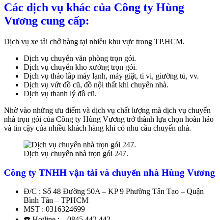
Các dịch vụ khác của Công ty Hùng
Vương cung cấp:
Dịch vụ xe tải chở hàng tại nhiều khu vực trong TP.HCM.
Dịch vụ chuyển văn phòng trọn gói.
Dịch vụ chuyển kho xưởng trọn gói.
Dịch vụ tháo lắp máy lạnh, máy giặt, ti vi, giường tủ, vv.
Dịch vụ vứt đồ cũ, đồ nội thất khi chuyển nhà.
Dịch vụ thanh lý đồ cũ.
Nhờ vào những ưu điểm và dịch vụ chất lượng mà dịch vụ chuyển
nhà trọn gói của Công ty Hùng Vương trở thành lựa chọn hoàn hảo
và tin cậy của nhiều khách hàng khi có nhu cầu chuyển nhà.
Dịch vụ chuyển nhà trọn gói 247.
Công ty TNHH vận tải và chuyển nhà Hùng Vương
Đ/C : Số 48 Đường 50A – KP 9 Phường Tân Tạo – Quận
Bình Tân – TPHCM
MST : 0316324699
☎️ Hotline : – 0845.442.442