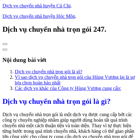
Dịch vụ chuyển nhà huyện Củ Chi
.
Dịch vụ chuyển nhà huyện Hóc Môn
.
Dịch vụ chuyển nhà trọn gói 247.
Nội dung bài viết
Dịch vụ chuyển nhà trọn gói là gì?
Vì sao dịch vụ chuyển nhà trọn gói của Hùng Vương lại là sự
lựa chọn hoàn hảo nhất
Các dịch vụ khác của Công ty Hùng Vương cung cấp:
Dịch vụ chuyển nhà trọn gói là gì?
Dịch vụ chuyển nhà trọn gói là một dịch vụ được cung cấp bởi các
công ty chuyên nghiệp nhằm giúp người dùng hoàn tất quá trình
chuyển nhà một cách thuận tiện và toàn diện. Thay vì tự thực hiện
từng bước trong quá trình chuyển nhà, khách hàng có thể giao phần
lớn công việc cho công ty cung cấp dịch vụ chuyển nhà trọn gói để