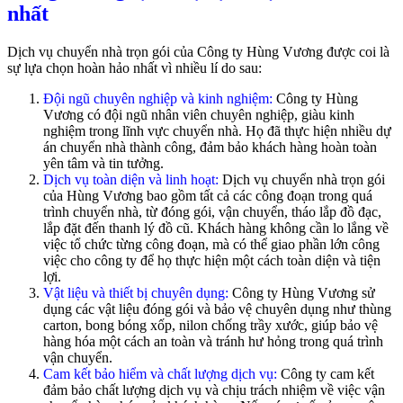
nhất
Dịch vụ chuyển nhà trọn gói của Công ty Hùng Vương được coi là
sự lựa chọn hoàn hảo nhất vì nhiều lí do sau:
Đội ngũ chuyên nghiệp và kinh nghiệm:
Công ty Hùng
Vương có đội ngũ nhân viên chuyên nghiệp, giàu kinh
nghiệm trong lĩnh vực chuyển nhà. Họ đã thực hiện nhiều dự
án chuyển nhà thành công, đảm bảo khách hàng hoàn toàn
yên tâm và tin tưởng.
Dịch vụ toàn diện và linh hoạt:
Dịch vụ chuyển nhà trọn gói
của Hùng Vương bao gồm tất cả các công đoạn trong quá
trình chuyển nhà, từ đóng gói, vận chuyển, tháo lắp đồ đạc,
lắp đặt đến thanh lý đồ cũ. Khách hàng không cần lo lắng về
việc tổ chức từng công đoạn, mà có thể giao phần lớn công
việc cho công ty để họ thực hiện một cách toàn diện và tiện
lợi.
Vật liệu và thiết bị chuyên dụng:
Công ty Hùng Vương sử
dụng các vật liệu đóng gói và bảo vệ chuyên dụng như thùng
carton, bong bóng xốp, nilon chống trầy xước, giúp bảo vệ
hàng hóa một cách an toàn và tránh hư hỏng trong quá trình
vận chuyển.
Cam kết bảo hiểm và chất lượng dịch vụ:
Công ty cam kết
đảm bảo chất lượng dịch vụ và chịu trách nhiệm về việc vận