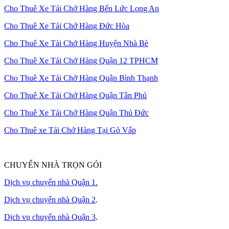
Cho Thuê Xe Tải Chở Hàng Bến Lức Long An
Cho Thuê Xe Tải Chở Hàng Đức Hòa
Cho Thuê Xe Tải Chở Hàng Huyện Nhà Bè
Cho Thuê Xe Tải Chở Hàng Quận 12 TPHCM
Cho Thuê Xe Tải Chở Hàng Quận Bình Thạnh
Cho Thuê Xe Tải Chở Hàng Quận Tân Phú
Cho Thuê Xe Tải Chở Hàng Quận Thủ Đức
Cho Thuê xe Tải Chở Hàng Tại Gò Vấp
CHUYỂN NHÀ TRỌN GÓI
Dịch vụ chuyển nhà Quận 1.
Dịch vụ chuyển nhà Quận 2
.
Dịch vụ chuyển nhà Quận 3
.