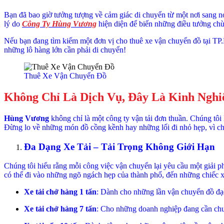
Bạn đã bao giờ tưởng tượng về cảm giác di chuyển từ một nơi sang 
lý do
Công Ty Hùng Vương
hiện diện để biến những điều tưởng chừ
Nếu bạn đang tìm kiếm một đơn vị cho thuê xe vận chuyển đồ tại T
những lô hàng lớn cần phải di chuyển!
Thuê Xe Vận Chuyển Đồ
Không Chỉ Là Dịch Vụ, Đây Là Kinh Ngh
Hùng Vương
không chỉ là một công ty vận tải đơn thuần. Chúng tôi
Đừng lo về những món đồ cồng kềnh hay những lối đi nhỏ hẹp, vì chún
Đa Dạng Xe Tải – Tải Trọng Không Giới Hạn
Chúng tôi hiểu rằng mỗi công việc vận chuyển lại yêu cầu một giải p
có thể đi vào những ngõ ngách hẹp của thành phố, đến những chiếc x
Xe tải chở hàng 1 tấn
: Dành cho những lần vận chuyển đồ đạ
Xe tải chở hàng 7 tấn
: Cho những doanh nghiệp đang cần chu