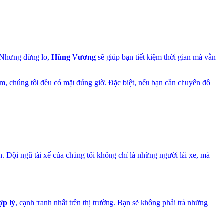
. Nhưng đừng lo,
Hùng Vương
sẽ giúp bạn tiết kiệm thời gian mà vẫn
êm, chúng tôi đều có mặt đúng giờ. Đặc biệt, nếu bạn cần chuyển đồ
h. Đội ngũ tài xế của chúng tôi không chỉ là những người lái xe, mà
ợp lý
, cạnh tranh nhất trên thị trường. Bạn sẽ không phải trả những