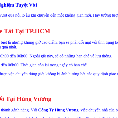
ghiệm Tuyệt Vời
 vượt qua nỗi lo âu khi chuyển đến một không gian mới. Hãy tưởng tượ
Xe Tải Tại TP.HCM
iệt là những khung giờ cao điểm, bạn sẽ phải đối mặt với tình trạng k
u quả nhất.
20h00 đến 06h00. Ngoài giờ này, sẽ có những hạn chế về lưu thông.
đến 06h00. Thời gian còn lại trong ngày có hạn chế.
được vận chuyển đúng giờ, không bị ảnh hưởng bởi các quy định giao 
Đồ Tại Hùng Vương
ở thành gánh nặng. Với
Công Ty Hùng Vương
, việc chuyển nhà của 