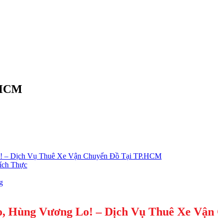
.HCM
! – Dịch Vụ Thuê Xe Vận Chuyển Đồ Tại TP.HCM
ích Thực
g
, Hùng Vương Lo! – Dịch Vụ Thuê Xe Vậ