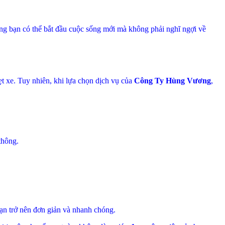
ng bạn có thể bắt đầu cuộc sống mới mà không phải nghĩ ngợi về
ẹt xe. Tuy nhiên, khi lựa chọn dịch vụ của
Công Ty Hùng Vương
,
thông.
bạn trở nên đơn giản và nhanh chóng.