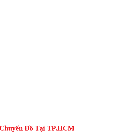
n Chuyển Đồ Tại TP.HCM