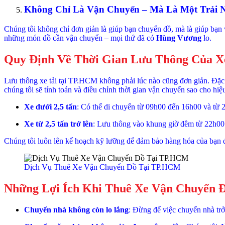
Không Chỉ Là Vận Chuyển – Mà Là Một Trải N
Chúng tôi không chỉ đơn giản là giúp bạn chuyển đồ, mà là giúp bạn
những món đồ cần vận chuyển – mọi thứ đã có
Hùng Vương
lo.
Quy Định Về Thời Gian Lưu Thông Của 
Lưu thông xe tải tại TP.HCM không phải lúc nào cũng đơn giản. Đặc b
chúng tôi sẽ tính toán và điều chỉnh thời gian vận chuyển sao cho hiệ
Xe dưới 2,5 tấn
: Có thể di chuyển từ 09h00 đến 16h00 và từ 
Xe từ 2,5 tấn trở lên
: Lưu thông vào khung giờ đêm từ 22h00 
Chúng tôi luôn lên kế hoạch kỹ lưỡng để đảm bảo hàng hóa của bạn 
Dịch Vụ Thuê Xe Vận Chuyển Đồ Tại TP.HCM
Những Lợi Ích Khi Thuê Xe Vận Chuyển 
Chuyển nhà không còn lo lắng
: Đừng để việc chuyển nhà tr