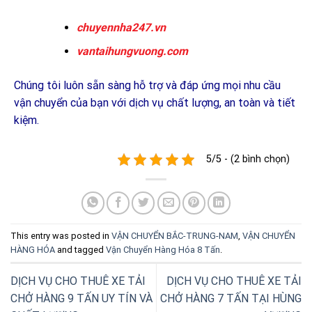
chuyennha247.vn
vantaihungvuong.com
Chúng tôi luôn sẵn sàng hỗ trợ và đáp ứng mọi nhu cầu
vận chuyển của bạn với dịch vụ chất lượng, an toàn và tiết
kiệm.
5/5 - (2 bình chọn)
This entry was posted in
VẬN CHUYỂN BẮC-TRUNG-NAM
,
VẬN CHUYỂN
HÀNG HÓA
and tagged
Vận Chuyển Hàng Hóa 8 Tấn
.
DỊCH VỤ CHO THUÊ XE TẢI
DỊCH VỤ CHO THUÊ XE TẢI
CHỞ HÀNG 9 TẤN UY TÍN VÀ
CHỞ HÀNG 7 TẤN TẠI HÙNG