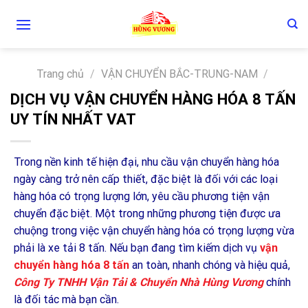
Skip
to
content
Trang chủ
/
VẬN CHUYỂN BẮC-TRUNG-NAM
/
DỊCH VỤ VẬN CHUYỂN HÀNG HÓA 8 TẤN
UY TÍN NHẤT VAT
Trong nền kinh tế hiện đại, nhu cầu vận chuyển hàng hóa
ngày càng trở nên cấp thiết, đặc biệt là đối với các loại
hàng hóa có trọng lượng lớn, yêu cầu phương tiện vận
chuyển đặc biệt. Một trong những phương tiện được ưa
chuộng trong việc vận chuyển hàng hóa có trọng lượng vừa
phải là xe tải 8 tấn. Nếu bạn đang tìm kiếm dịch vụ
vận
chuyển hàng hóa 8 tấn
an toàn, nhanh chóng và hiệu quả,
Công Ty TNHH Vận Tải & Chuyển Nhà Hùng Vương
chính
là đối tác mà bạn cần.