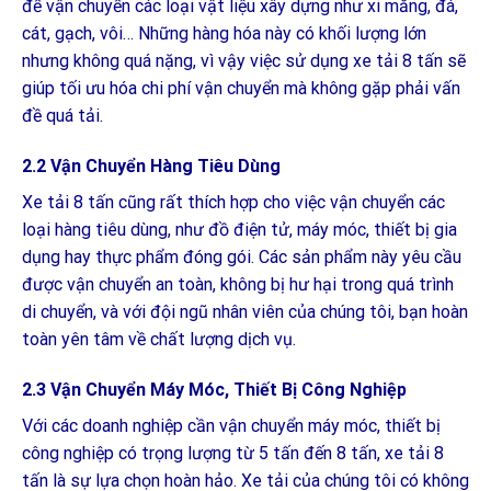
để vận chuyển các loại vật liệu xây dựng như xi măng, đá,
cát, gạch, vôi… Những hàng hóa này có khối lượng lớn
nhưng không quá nặng, vì vậy việc sử dụng xe tải 8 tấn sẽ
giúp tối ưu hóa chi phí vận chuyển mà không gặp phải vấn
đề quá tải.
2.2 Vận Chuyển Hàng Tiêu Dùng
Xe tải 8 tấn cũng rất thích hợp cho việc vận chuyển các
loại hàng tiêu dùng, như đồ điện tử, máy móc, thiết bị gia
dụng hay thực phẩm đóng gói. Các sản phẩm này yêu cầu
được vận chuyển an toàn, không bị hư hại trong quá trình
di chuyển, và với đội ngũ nhân viên của chúng tôi, bạn hoàn
toàn yên tâm về chất lượng dịch vụ.
2.3 Vận Chuyển Máy Móc, Thiết Bị Công Nghiệp
Với các doanh nghiệp cần vận chuyển máy móc, thiết bị
công nghiệp có trọng lượng từ 5 tấn đến 8 tấn, xe tải 8
tấn là sự lựa chọn hoàn hảo. Xe tải của chúng tôi có không