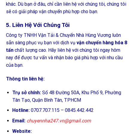
khác. Dù bạn ở đâu, chỉ cần liên hệ với chúng tôi, chúng tôi
sẽ có giải pháp vận chuyển phù hợp cho bạn.
5. Liên Hệ Với Chúng Tôi
Công ty TNHH Vận Tải & Chuyển Nhà Hùng Vương luôn
sẵn sàng phục vụ bạn với dịch vụ
vận chuyển hàng hóa 8
tấn
chất lượng cao. Hãy liên hệ với chúng tôi ngay hôm
nay để được tư vấn và nhận báo giá phù hợp với nhu cầu
của bạn.
Thông tin liên hệ:
Trụ sở chính:
Số 48 Đường 50A, Khu Phố 9, Phường
Tân Tạo, Quận Bình Tân, TPHCM
Hotline:
0707.707.115 – 0845.442.442
Email:
chuyennha247.vn@gmail.com
Website: