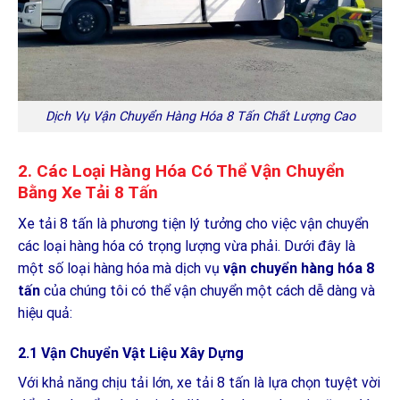
Dịch Vụ Vận Chuyển Hàng Hóa 8 Tấn Chất Lượng Cao
2. Các Loại Hàng Hóa Có Thể Vận Chuyển
Bằng Xe Tải 8 Tấn
Xe tải 8 tấn là phương tiện lý tưởng cho việc vận chuyển
các loại hàng hóa có trọng lượng vừa phải. Dưới đây là
một số loại hàng hóa mà dịch vụ
vận chuyển hàng hóa 8
tấn
của chúng tôi có thể vận chuyển một cách dễ dàng và
hiệu quả:
2.1 Vận Chuyển Vật Liệu Xây Dựng
Với khả năng chịu tải lớn, xe tải 8 tấn là lựa chọn tuyệt vời