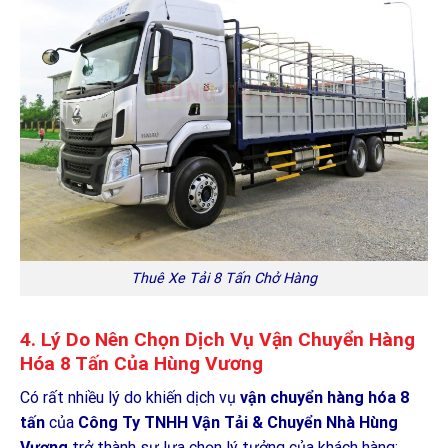
Thuê Xe Tải 8 Tấn Chở Hàng
4. Lý Do Nên Chọn Dịch Vụ Vận Chuyển Hàng
Hóa 8 Tấn Của Hùng Vương
Có rất nhiều lý do khiến dịch vụ
vận chuyển hàng hóa 8
tấn
của
Công Ty TNHH Vận Tải & Chuyển Nhà Hùng
Vương
trở thành sự lựa chọn lý tưởng của khách hàng: