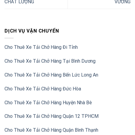
CHẤT LƯỢNG
VƯƠNG
DỊCH VỤ VẬN CHUYỂN
Cho Thuê Xe Tải Chở Hàng Đi Tỉnh
Cho Thuê Xe Tải Chở Hàng Tại Bình Dương
Cho Thuê Xe Tải Chở Hàng Bến Lức Long An
Cho Thuê Xe Tải Chở Hàng Đức Hòa
Cho Thuê Xe Tải Chở Hàng Huyện Nhà Bè
Cho Thuê Xe Tải Chở Hàng Quận 12 TPHCM
Cho Thuê Xe Tải Chở Hàng Quận Bình Thạnh