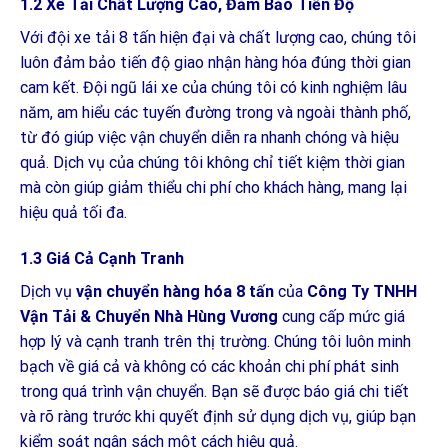
1.2 Xe Tải Chất Lượng Cao, Đảm Bảo Tiến Độ
Với đội xe tải 8 tấn hiện đại và chất lượng cao, chúng tôi
luôn đảm bảo tiến độ giao nhận hàng hóa đúng thời gian
cam kết. Đội ngũ lái xe của chúng tôi có kinh nghiệm lâu
năm, am hiểu các tuyến đường trong và ngoài thành phố,
từ đó giúp việc vận chuyển diễn ra nhanh chóng và hiệu
quả. Dịch vụ của chúng tôi không chỉ tiết kiệm thời gian
mà còn giúp giảm thiểu chi phí cho khách hàng, mang lại
hiệu quả tối đa.
1.3 Giá Cả Cạnh Tranh
Dịch vụ
vận chuyển hàng hóa 8 tấn
của
Công Ty TNHH
Vận Tải & Chuyển Nhà Hùng Vương
cung cấp mức giá
hợp lý và cạnh tranh trên thị trường. Chúng tôi luôn minh
bạch về giá cả và không có các khoản chi phí phát sinh
trong quá trình vận chuyển. Bạn sẽ được báo giá chi tiết
và rõ ràng trước khi quyết định sử dụng dịch vụ, giúp bạn
kiểm soát ngân sách một cách hiệu quả.