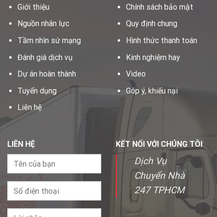
Giới thiệu
Chính sách bảo mật
Nguồn nhân lực
Quy định chung
Tầm nhìn sứ mạng
Hình thức thanh toán
Đánh giá dịch vụ
Kinh nghiệm hay
Dự án hoàn thành
Video
Tuyển dụng
Góp ý, khiếu nại
Liên hệ
LIÊN HỆ
KẾT NỐI VỚI CHÚNG TÔI
Dịch Vụ
Chuyển Nhà
247 TPHCM