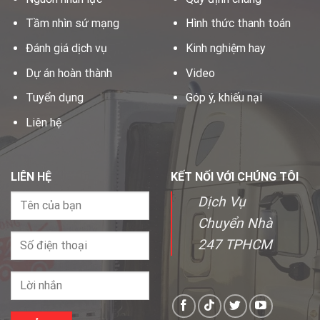
Tầm nhìn sứ mạng
Hình thức thanh toán
Đánh giá dịch vụ
Kinh nghiệm hay
Dự án hoàn thành
Video
Tuyển dụng
Góp ý, khiếu nại
Liên hệ
LIÊN HỆ
KẾT NỐI VỚI CHÚNG TÔI
Dịch Vụ
Chuyển Nhà
247 TPHCM