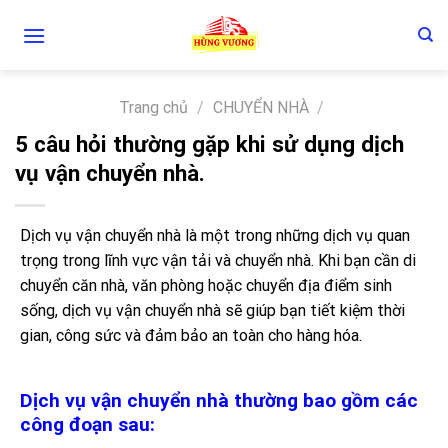
Skip
to
content
Trang chủ
/
CHUYỂN NHÀ
/
5 câu hỏi thường gặp khi sử dụng dịch
vụ vận chuyển nhà.
Dịch vụ vận chuyển nhà là một trong những dịch vụ quan
trọng trong lĩnh vực vận tải và chuyển nhà. Khi bạn cần di
chuyển căn nhà, văn phòng hoặc chuyển địa điểm sinh
sống, dịch vụ vận chuyển nhà sẽ giúp bạn tiết kiệm thời
gian, công sức và đảm bảo an toàn cho hàng hóa.
Dịch vụ vận chuyển nhà thường bao gồm các
công đoạn sau: