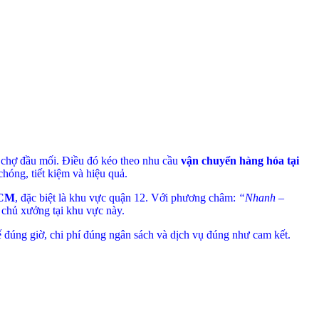
 chợ đầu mối. Điều đó kéo theo nhu cầu
vận chuyển hàng hóa tại
hóng, tiết kiệm và hiệu quả.
HCM
, đặc biệt là khu vực quận 12. Với phương châm:
“Nhanh –
 chủ xưởng tại khu vực này.
xế đúng giờ, chi phí đúng ngân sách và dịch vụ đúng như cam kết.