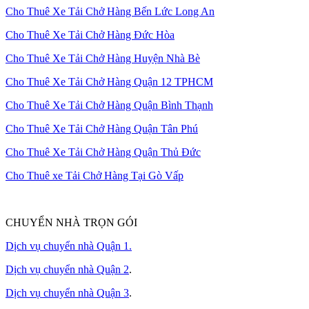
Cho Thuê Xe Tải Chở Hàng Bến Lức Long An
Cho Thuê Xe Tải Chở Hàng Đức Hòa
Cho Thuê Xe Tải Chở Hàng Huyện Nhà Bè
Cho Thuê Xe Tải Chở Hàng Quận 12 TPHCM
Cho Thuê Xe Tải Chở Hàng Quận Bình Thạnh
Cho Thuê Xe Tải Chở Hàng Quận Tân Phú
Cho Thuê Xe Tải Chở Hàng Quận Thủ Đức
Cho Thuê xe Tải Chở Hàng Tại Gò Vấp
CHUYỂN NHÀ TRỌN GÓI
Dịch vụ chuyển nhà Quận 1.
Dịch vụ chuyển nhà Quận 2
.
Dịch vụ chuyển nhà Quận 3
.