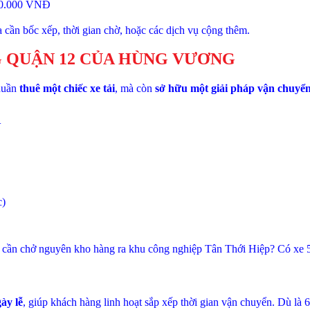
00.000 VNĐ
 cần bốc xếp, thời gian chờ, hoặc các dịch vụ cộng thêm.
G QUẬN 12 CỦA HÙNG VƯƠNG
thuần
thuê một chiếc xe tải
, mà còn
sở hữu một giải pháp vận chuyển
U
c)
 cần chở nguyên kho hàng ra khu công nghiệp Tân Thới Hiệp? Có xe 5
ày lễ
, giúp khách hàng linh hoạt sắp xếp thời gian vận chuyển. Dù là 