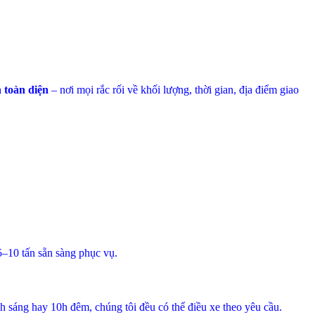
 toàn diện
– nơi mọi rắc rối về khối lượng, thời gian, địa điểm giao
–10 tấn sẵn sàng phục vụ.
6h sáng hay 10h đêm, chúng tôi đều có thể điều xe theo yêu cầu.