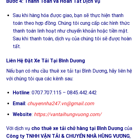
Bước 4: Thanh Toán và Hoàn Tất Dịch Vụ
Sau khi hàng hóa được giao, bạn sẽ thực hiện thanh
toán theo hợp đồng. Chúng tôi cung cấp các hình thức
thanh toán linh hoạt như chuyển khoản hoặc tiền mặt.
Sau khi thanh toán, dịch vụ của chúng tôi sẽ được hoàn
tất.
Liên Hệ Đặt Xe Tải Tại Bình Dương
Nếu bạn có nhu cầu thuê xe tải tại Bình Dương, hãy liên hệ
với chúng tôi qua các kênh sau:
Hotline
: 0707.707.115 – 0845.442.442
Email
:
chuyennha247.vn@gmail.com
Website
:
https://vantaihungvuong.com/
Với dịch vụ
cho thuê xe tải chở hàng tại Bình Dương
của
Công ty TNHH VẬN TẢI & CHUYỂN NHÀ HÙNG VƯƠNG
,