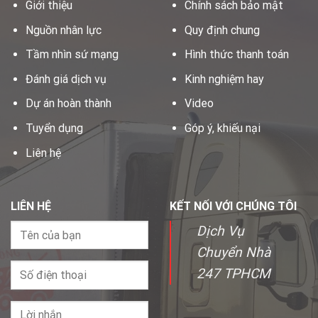
Giới thiệu
Chính sách bảo mật
Nguồn nhân lực
Quy định chung
Tầm nhìn sứ mạng
Hình thức thanh toán
Đánh giá dịch vụ
Kinh nghiệm hay
Dự án hoàn thành
Video
Tuyển dụng
Góp ý, khiếu nại
Liên hệ
LIÊN HỆ
KẾT NỐI VỚI CHÚNG TÔI
Dịch Vụ
Chuyển Nhà
247 TPHCM