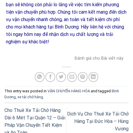
bạn sẽ không còn phải lo lắng về việc tìm kiếm phương
tiện vận chuyển phù hợp. Chúng tôi cam kết mang đến dịch
vụ vận chuyển nhanh chóng, an toàn và tiết kiệm chi phí
cho mọi khách hàng tại Bình Dương. Hãy liên hệ với chúng
tôi ngay hôm nay để nhận dịch vụ chất lượng và trải
nghiệm sự khác biệt!
Đánh giá cho Bài viết này
This entry was posted in
VẬN CHUYỂN HÀNG HÓA
and tagged
Bình
Dương
,
xe tải chở hàng
.
Cho Thuê Xe Tải Chở Hàng
Dịch Vụ Cho Thuê Xe Tải Chở
Dài 6 Mét Tại Quận 12 – Giải
Hàng Tại Đức Hòa – Hùng
Pháp Vận Chuyển Tiết Kiệm
Vương
và An Toàn