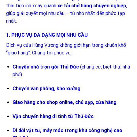
thái tiện ích xoay quanh
xe tải chở hàng chuyên nghiệp
,
giúp giải quyết mọi nhu cầu – từ nhỏ nhất đến phức tạp
nhất.
1. PHỤC VỤ ĐA DẠNG MỌI NHU CẦU
Dịch vụ của Hùng Vương không giới hạn trong khuôn khổ
“giao hàng”. Chúng tôi phục vụ:
Chuyển nhà trọn gói Thủ Đức
(chung cư, biệt thự, nhà
phố)
Chuyển văn phòng, kho xưởng
Giao hàng cho shop online, chủ sạp, cửa hàng
Vận chuyển hàng đi tỉnh từ Thủ Đức
Di dời vật tư, máy móc trong khu công nghệ cao