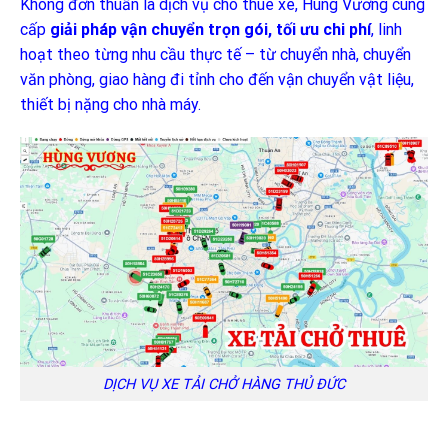
Không đơn thuần là dịch vụ cho thuê xe, Hùng Vương cung
cấp
giải pháp vận chuyển trọn gói, tối ưu chi phí
, linh
hoạt theo từng nhu cầu thực tế – từ chuyển nhà, chuyển
văn phòng, giao hàng đi tỉnh cho đến vận chuyển vật liệu,
thiết bị nặng cho nhà máy.
DỊCH VỤ XE TẢI CHỞ HÀNG THỦ ĐỨC