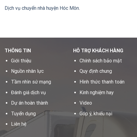
Dịch vụ chuyển nhà huyện Hóc Môn
.
THÔNG TIN
HỖ TRỢ KHÁCH HÀNG
Giới thiệu
Chính sách bảo mật
Nguồn nhân lực
Quy định chung
Tầm nhìn sứ mạng
Hình thức thanh toán
Đánh giá dịch vụ
Kinh nghiệm hay
Dự án hoàn thành
Video
Tuyển dụng
Góp ý, khiếu nại
Liên hệ