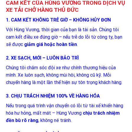
CAM KẾT CỦA HÙNG VƯƠNG TRONG DỊCH VỤ
XE TẢI CHỞ HÀNG THỦ ĐỨC
1. CAM KẾT KHÔNG TRỄ GIỜ – KHÔNG HỦY ĐƠN
Với Hùng Vương, thời gian của bạn là tài sản. Chúng tôi
cam kết điều xe đúng giờ – nếu trễ do lỗi từ công ty, bạn
sẽ được
giảm giá hoặc hoàn tiền
.
2. XE SẠCH, MỚI – LUÔN BẢO TRÌ
Chúng tôi chăm sóc đội xe như chính thương hiệu của
mình. Xe luôn sạch, không mùi hôi, không cũ kỹ. Mỗi
chuyến hàng là một lần thể hiện sự tôn trọng khách hàng.
3. CHỊU TRÁCH NHIỆM 100% VỀ HÀNG HÓA
Nếu trong quá trình vận chuyển có lỗi từ tài xế khiến hàng
hóa hư hỏng, mất mát – Hùng Vương
chịu trách nhiệm
đền bù rõ ràng
, không né tránh.