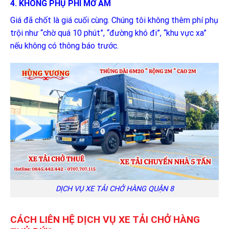
4. KHÔNG PHỤ PHÍ MỜ ÁM
Giá đã chốt là giá cuối cùng. Chúng tôi không thêm phí phụ
trội như “chờ quá 10 phút”, “đường khó đi”, “khu vực xa”
nếu không có thông báo trước.
DỊCH VỤ XE TẢI CHỞ HÀNG QUẬN 8
CÁCH LIÊN HỆ DỊCH VỤ XE TẢI CHỞ HÀNG