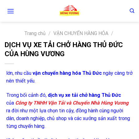
Skip
to
content
Trang chủ
/
VẬN CHUYỂN HÀNG HÓA
/
DỊCH VỤ XE TẢI CHỞ HÀNG THỦ ĐỨC
CỦA HÙNG VƯƠNG
lớn, nhu cầu
vận chuyển hàng hóa Thủ Đức
ngày càng trở
nên thiết yếu.
Trong bối cảnh đó,
dịch vụ xe tải chở hàng Thủ Đức
của
Công ty TNHH Vận Tải và Chuyển Nhà Hùng Vương
ra đời như một lựa chọn tin cậy, đồng hành cùng người
dân, doanh nghiệp, chủ shop và các xưởng sản xuất trong
từng chuyến hàng.