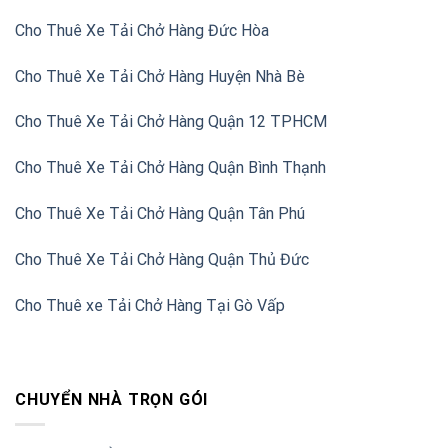
Cho Thuê Xe Tải Chở Hàng Đức Hòa
Cho Thuê Xe Tải Chở Hàng Huyện Nhà Bè
Cho Thuê Xe Tải Chở Hàng Quận 12 TPHCM
Cho Thuê Xe Tải Chở Hàng Quận Bình Thạnh
Cho Thuê Xe Tải Chở Hàng Quận Tân Phú
Cho Thuê Xe Tải Chở Hàng Quận Thủ Đức
Cho Thuê xe Tải Chở Hàng Tại Gò Vấp
CHUYỂN NHÀ TRỌN GÓI