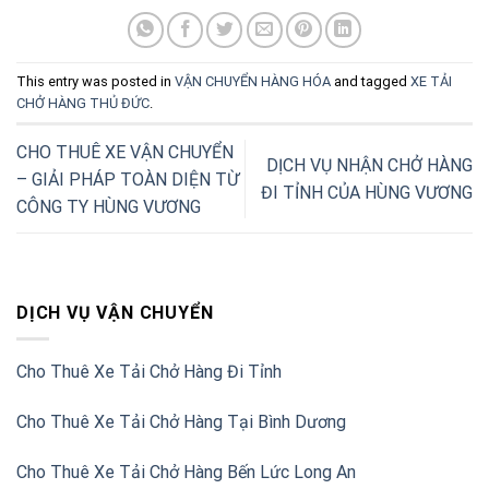
This entry was posted in
VẬN CHUYỂN HÀNG HÓA
and tagged
XE TẢI
CHỞ HÀNG THỦ ĐỨC
.
CHO THUÊ XE VẬN CHUYỂN
DỊCH VỤ NHẬN CHỞ HÀNG
– GIẢI PHÁP TOÀN DIỆN TỪ
ĐI TỈNH CỦA HÙNG VƯƠNG
CÔNG TY HÙNG VƯƠNG
DỊCH VỤ VẬN CHUYỂN
Cho Thuê Xe Tải Chở Hàng Đi Tỉnh
Cho Thuê Xe Tải Chở Hàng Tại Bình Dương
Cho Thuê Xe Tải Chở Hàng Bến Lức Long An