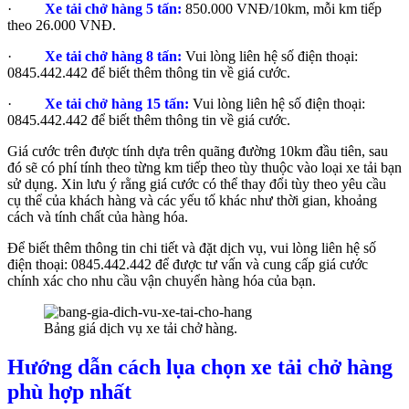
·
Xe tải chở hàng 5 tấn:
850.000 VNĐ/10km, mỗi km tiếp
theo 26.000 VNĐ.
·
Xe tải chở hàng 8 tấn:
Vui lòng liên hệ số điện thoại:
0845.442.442 để biết thêm thông tin về giá cước.
·
Xe tải chở hàng 15 tấn:
Vui lòng liên hệ số điện thoại:
0845.442.442 để biết thêm thông tin về giá cước.
Giá cước trên được tính dựa trên quãng đường 10km đầu tiên, sau
đó sẽ có phí tính theo từng km tiếp theo tùy thuộc vào loại xe tải bạn
sử dụng. Xin lưu ý rằng giá cước có thể thay đổi tùy theo yêu cầu
cụ thể của khách hàng và các yếu tố khác như thời gian, khoảng
cách và tính chất của hàng hóa.
Để biết thêm thông tin chi tiết và đặt dịch vụ, vui lòng liên hệ số
điện thoại: 0845.442.442 để được tư vấn và cung cấp giá cước
chính xác cho nhu cầu vận chuyển hàng hóa của bạn.
Bảng giá dịch vụ xe tải chở hàng.
Hướng dẫn cách lụa chọn xe tải chở hàng
phù hợp nhất