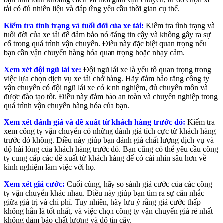
tải có đủ nhiên liệu và đáp ứng yêu cầu thời gian cụ thể.
Kiểm tra tình trạng và tuổi đời của xe tải:
Kiểm tra tình trạng và
tuổi đời của xe tải để đảm bảo nó đáng tin cậy và không gây ra sự
cố trong quá trình vận chuyển. Điều này đặc biệt quan trọng nếu
bạn cần vận chuyển hàng hóa quan trọng hoặc nhạy cảm.
Xem xét đội ngũ lái xe:
Đội ngũ lái xe là yếu tố quan trọng trong
việc lựa chọn dịch vụ xe tải chở hàng. Hãy đảm bảo rằng công ty
vận chuyển có đội ngũ lái xe có kinh nghiệm, đủ chuyên môn và
được đào tạo tốt. Điều này đảm bảo an toàn và chuyên nghiệp trong
quá trình vận chuyển hàng hóa của bạn.
Xem xét đánh giá và đề xuất từ khách hàng trước đó:
Kiểm tra
xem công ty vận chuyển có những đánh giá tích cực từ khách hàng
trước đó không. Điều này giúp bạn đánh giá chất lượng dịch vụ và
độ hài lòng của khách hàng trước đó. Bạn cũng có thể yêu cầu công
ty cung cấp các đề xuất từ khách hàng để có cái nhìn sâu hơn về
kinh nghiệm làm việc với họ.
Xem xét giá cước:
Cuối cùng, hãy so sánh giá cước của các công
ty vận chuyển khác nhau. Điều này giúp bạn tìm ra sự cân nhắc
giữa giá trị và chi phí. Tuy nhiên, hãy lưu ý rằng giá cước thấp
không hẳn là tốt nhất, và việc chọn công ty vận chuyển giá rẻ nhất
không đảm bảo chất lượng và độ tin cậy.