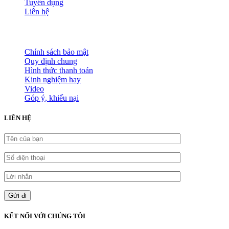
Tuyển dụng
Liên hệ
HỖ TRỢ KHÁCH HÀNG
Chính sách bảo mật
Quy định chung
Hình thức thanh toán
Kinh nghiệm hay
Video
Góp ý, khiếu nại
LIÊN HỆ
KẾT NỐI VỚI CHÚNG TÔI