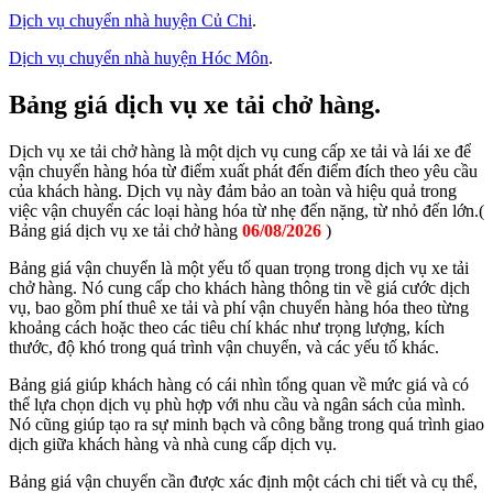
Dịch vụ chuyển nhà huyện Củ Chi
.
Dịch vụ chuyển nhà huyện Hóc Môn
.
Bảng giá dịch vụ xe tải chở hàng.
Dịch vụ xe tải chở hàng là một dịch vụ cung cấp xe tải và lái xe để
vận chuyển hàng hóa từ điểm xuất phát đến điểm đích theo yêu cầu
của khách hàng. Dịch vụ này đảm bảo an toàn và hiệu quả trong
việc vận chuyển các loại hàng hóa từ nhẹ đến nặng, từ nhỏ đến lớn.(
Bảng giá dịch vụ xe tải chở hàng
06/08/2026
)
Bảng giá vận chuyển là một yếu tố quan trọng trong dịch vụ xe tải
chở hàng. Nó cung cấp cho khách hàng thông tin về giá cước dịch
vụ, bao gồm phí thuê xe tải và phí vận chuyển hàng hóa theo từng
khoảng cách hoặc theo các tiêu chí khác như trọng lượng, kích
thước, độ khó trong quá trình vận chuyển, và các yếu tố khác.
Bảng giá giúp khách hàng có cái nhìn tổng quan về mức giá và có
thể lựa chọn dịch vụ phù hợp với nhu cầu và ngân sách của mình.
Nó cũng giúp tạo ra sự minh bạch và công bằng trong quá trình giao
dịch giữa khách hàng và nhà cung cấp dịch vụ.
Bảng giá vận chuyển cần được xác định một cách chi tiết và cụ thể,