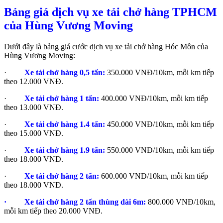
Bảng giá dịch vụ xe tải chở hàng TPHCM
của Hùng Vương Moving
Dưới đây là bảng giá cước dịch vụ xe tải chở hàng Hóc Môn của
Hùng Vương Moving:
·
Xe tải chở hàng 0,5 tấn:
350.000 VNĐ/10km, mỗi km tiếp
theo 12.000 VNĐ.
·
Xe tải chở hàng 1 tấn:
400.000 VNĐ/10km, mỗi km tiếp
theo 13.000 VNĐ.
·
Xe tải chở hàng 1.4 tấn:
450.000 VNĐ/10km, mỗi km tiếp
theo 15.000 VNĐ.
·
Xe tải chở hàng 1.9 tấn:
550.000 VNĐ/10km, mỗi km tiếp
theo 18.000 VNĐ.
·
Xe tải chở hàng 2 tấn:
600.000 VNĐ/10km, mỗi km tiếp
theo 18.000 VNĐ.
· Xe tải chở hàng 2 tấn thùng dài 6m:
800.000 VNĐ/10km,
mỗi km tiếp theo 20.000 VNĐ.