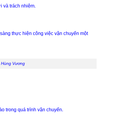
i và trách nhiệm.
n sàng thực hiện công việc vận chuyển một
i Hùng Vương
o trong quá trình vận chuyển.