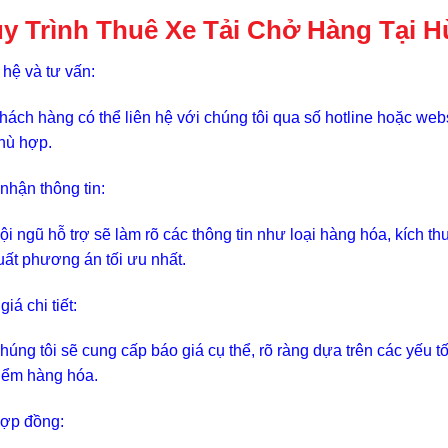
y Trình Thuê Xe Tải Chở Hàng Tại 
 hệ và tư vấn:
hách hàng có thể liên hệ với chúng tôi qua số hotline hoặc webs
hù hợp.
nhận thông tin:
ội ngũ hỗ trợ sẽ làm rõ các thông tin như loại hàng hóa, kích t
uất phương án tối ưu nhất.
iá chi tiết:
húng tôi sẽ cung cấp báo giá cụ thể, rõ ràng dựa trên các yếu 
iểm hàng hóa.
ợp đồng: