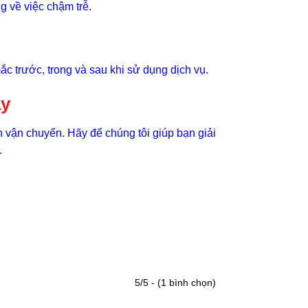
g về việc chậm trễ.
c trước, trong và sau khi sử dụng dịch vụ.
ay
vận chuyển. Hãy để chúng tôi giúp bạn giải
.
5/5 - (1 bình chọn)