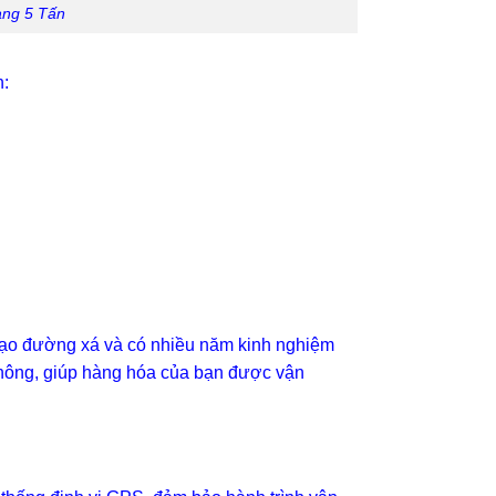
àng 5 Tấn
n:
thạo đường xá và có nhiều năm kinh nghiệm
 thông, giúp hàng hóa của bạn được vận