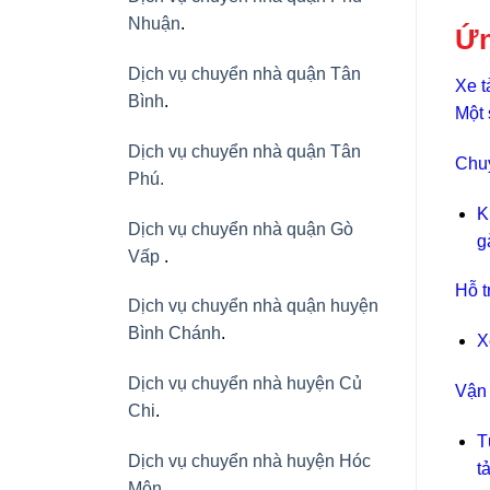
Nhuận
.
Ứn
Dịch vụ chuyển nhà quận Tân
Xe t
Bình
.
Một 
Dịch vụ chuyển nhà quận Tân
Chuy
Phú
.
K
Dịch vụ chuyển nhà quận Gò
g
Vấp
.
Hỗ t
Dịch vụ chuyển nhà quận huyện
Bình Chánh
.
X
Dịch vụ chuyển nhà huyện Củ
Vận 
Chi
.
T
Dịch vụ chuyển nhà huyện Hóc
t
Môn
.