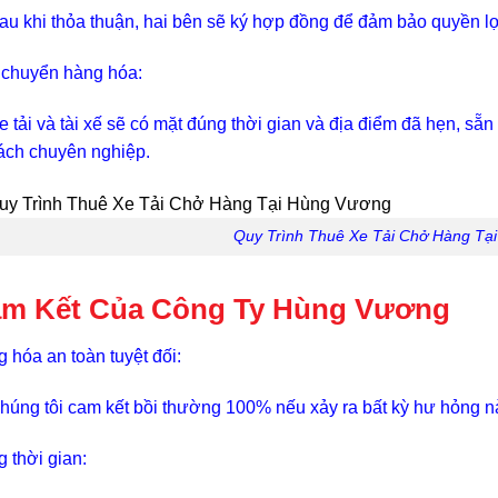
au khi thỏa thuận, hai bên sẽ ký hợp đồng để đảm bảo quyền lợ
chuyển hàng hóa:
e tải và tài xế sẽ có mặt đúng thời gian và địa điểm đã hẹn, sẵ
ách chuyên nghiệp.
Quy Trình Thuê Xe Tải Chở Hàng Tạ
m Kết Của Công Ty Hùng Vương
 hóa an toàn tuyệt đối:
húng tôi cam kết bồi thường 100% nếu xảy ra bất kỳ hư hỏng nà
 thời gian: