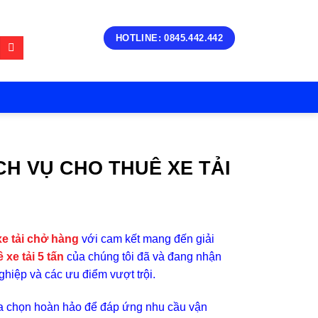
HOTLINE: 0845.442.442
CH VỤ CHO THUÊ XE TẢI
xe tải chở hàng
với cam kết mang đến giải
 xe tải 5 tấn
của chúng tôi đã và đang nhận
hiệp và các ưu điểm vượt trội.
 lựa chọn hoàn hảo để đáp ứng nhu cầu vận