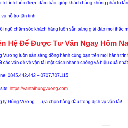
ịch trình luôn được đảm bảo, giúp khách hàng không phải lo lắn
 vụ hỗ trợ tận tình:
ội ngũ chăm sóc khách hàng luôn sẵn sàng giải đáp mọi thắc mắ
ên Hệ Để Được Tư Vấn Ngay Hôm N
 Vương luôn sẵn sàng đồng hành cùng bạn trên mọi hành trình 
t các vấn đề về vận tải một cách nhanh chóng và hiệu quả nhất
ine: 0845.442.442 – 0707.707.115
site:
https://vantaihungvuong.com
 ty Hùng Vương – Lựa chọn hàng đầu trong dịch vụ vận tải!