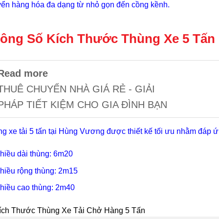
ển hàng hóa đa dạng từ nhỏ gọn đến cồng kềnh.
ông Số Kích Thước Thùng Xe 5 Tấn
Read more
THUÊ CHUYỂN NHÀ GIÁ RẺ - GIẢI
PHÁP TIẾT KIỆM CHO GIA ĐÌNH BẠN
g xe tải 5 tấn tại Hùng Vương được thiết kế tối ưu nhằm đáp 
hiều dài thùng: 6m20
hiều rộng thùng: 2m15
hiều cao thùng: 2m40