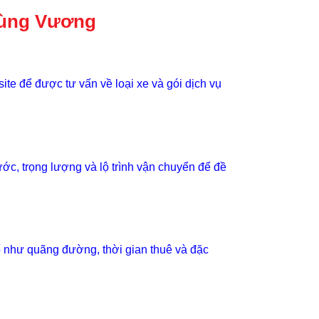
Hùng Vương
ite để được tư vấn về loại xe và gói dịch vụ
hước, trọng lượng và lộ trình vận chuyển để đề
tố như quãng đường, thời gian thuê và đặc