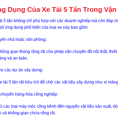
g Dụng Của Xe Tải 5 Tấn Trong Vậ
ải 5 tấn không chỉ phù hợp với các doanh nghiệp mà còn đáp 
số ứng dụng phổ biến của loại xe này bao gồm:
ển nhà hoặc văn phòng:
hông gian thùng rộng rãi cho phép vận chuyển đồ nội thất, thiế
àng và an toàn.
rợ các dự án xây dựng:
e tải 5 tấn rất hữu ích để chở các vật liệu xây dựng như xi măng,
chuyển hàng hóa công nghiệp:
ừ các loại máy móc cồng kềnh đến nguyên vật liệu sản xuất, d
ải và không gian chứa rộng rãi.