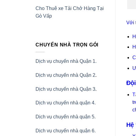
Cho Thuê xe Tải Chở Hàng Tại
Gò Vấp
Với 
H
CHUYỂN NHÀ TRỌN GÓI
H
C
Dịch vụ chuyển nhà Quận 1.
Ư
Dịch vụ chuyển nhà Quận 2
.
Đội
Dịch vụ chuyển nhà Quận 3
.
T
t
Dịch vụ chuyển nhà quận 4.
c
Dịch vụ chuyển nhà quận 5.
Hệ 
Dịch vụ chuyển nhà quận 6.