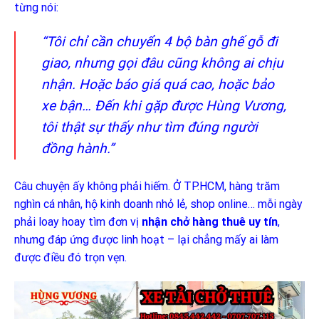
từng nói:
“Tôi chỉ cần chuyển 4 bộ bàn ghế gỗ đi
giao, nhưng gọi đâu cũng không ai chịu
nhận. Hoặc báo giá quá cao, hoặc bảo
xe bận… Đến khi gặp được Hùng Vương,
tôi thật sự thấy như tìm đúng người
đồng hành.”
Câu chuyện ấy không phải hiếm. Ở TP.HCM, hàng trăm
nghìn cá nhân, hộ kinh doanh nhỏ lẻ, shop online… mỗi ngày
phải loay hoay tìm đơn vị
nhận chở hàng thuê uy tín
,
nhưng đáp ứng được linh hoạt – lại chẳng mấy ai làm
được điều đó trọn vẹn.