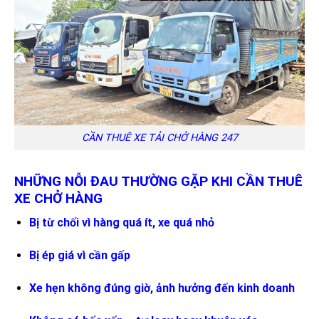
CẦN THUÊ XE TẢI CHỞ HÀNG 247
NHỮNG NỖI ĐAU THƯỜNG GẶP KHI CẦN THUÊ
XE CHỞ HÀNG
Bị từ chối vì hàng quá ít, xe quá nhỏ
Bị ép giá vì cần gấp
Xe hẹn không đúng giờ, ảnh hưởng đến kinh doanh