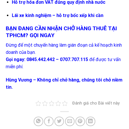
Hỗ trợ hóa đơn VAT đúng quy định nhà nước
Lái xe kinh nghiệm – hỗ trợ bốc xếp khi cần
BẠN ĐANG CẦN NHẬN CHỞ HÀNG THUÊ TẠI
TPHCM? GỌI NGAY
Đừng để một chuyến hàng làm gián đoạn cả kế hoạch kinh
doanh của bạn.
Gọi ngay: 0845.442.442 – 0707.707.115
để được tư vấn
miễn phí.
Hùng Vương – Không chỉ chở hàng, chúng tôi chở niềm
tin.
Đánh giá cho Bài viết này