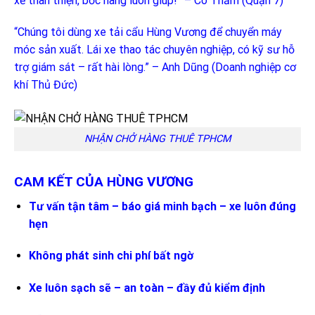
xế thân thiện, bốc hàng luôn giúp!” – Cô Thắm (Quận 7)
“Chúng tôi dùng xe tải cẩu Hùng Vương để chuyển máy
móc sản xuất. Lái xe thao tác chuyên nghiệp, có kỹ sư hỗ
trợ giám sát – rất hài lòng.” – Anh Dũng (Doanh nghiệp cơ
khí Thủ Đức)
NHẬN CHỞ HÀNG THUÊ TPHCM
CAM KẾT CỦA HÙNG VƯƠNG
Tư vấn tận tâm – báo giá minh bạch – xe luôn đúng
hẹn
Không phát sinh chi phí bất ngờ
Xe luôn sạch sẽ – an toàn – đầy đủ kiểm định