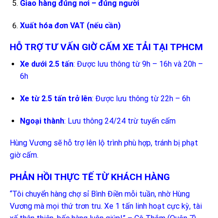
Giao hàng đúng nơi – đúng người
Xuất hóa đơn VAT (nếu cần)
HỖ TRỢ TƯ VẤN GIỜ CẤM XE TẢI TẠI TPHCM
Xe dưới 2.5 tấn
: Được lưu thông từ 9h – 16h và 20h –
6h
Xe từ 2.5 tấn trở lên
: Được lưu thông từ 22h – 6h
Ngoại thành
: Lưu thông 24/24 trừ tuyến cấm
Hùng Vương sẽ hỗ trợ lên lộ trình phù hợp, tránh bị phạt
giờ cấm.
PHẢN HỒI THỰC TẾ TỪ KHÁCH HÀNG
“Tôi chuyển hàng chợ sỉ Bình Điền mỗi tuần, nhờ Hùng
Vương mà mọi thứ trơn tru. Xe 1 tấn linh hoạt cực kỳ, tài