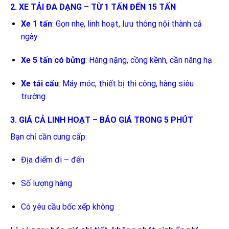
2. XE TẢI ĐA DẠNG – TỪ 1 TẤN ĐẾN 15 TẤN
Xe 1 tấn
: Gọn nhẹ, linh hoạt, lưu thông nội thành cả
ngày
Xe 5 tấn có bửng
: Hàng nặng, cồng kềnh, cần nâng hạ
Xe tải cẩu
: Máy móc, thiết bị thi công, hàng siêu
trường
3. GIÁ CẢ LINH HOẠT – BÁO GIÁ TRONG 5 PHÚT
Bạn chỉ cần cung cấp:
Địa điểm đi – đến
Số lượng hàng
Có yêu cầu bốc xếp không