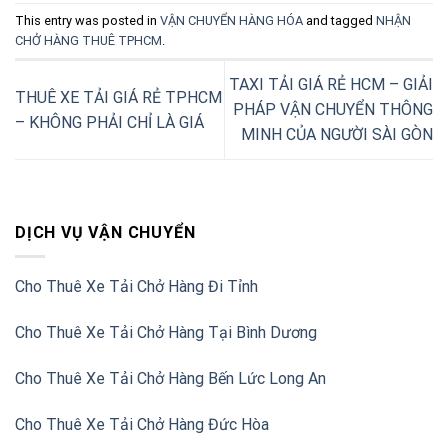
This entry was posted in
VẬN CHUYỂN HÀNG HÓA
and tagged
NHẬN
CHỞ HÀNG THUÊ TPHCM
.
TAXI TẢI GIÁ RẺ HCM – GIẢI
THUÊ XE TẢI GIÁ RẺ TPHCM
PHÁP VẬN CHUYỂN THÔNG
– KHÔNG PHẢI CHỈ LÀ GIÁ
MINH CỦA NGƯỜI SÀI GÒN
DỊCH VỤ VẬN CHUYỂN
Cho Thuê Xe Tải Chở Hàng Đi Tỉnh
Cho Thuê Xe Tải Chở Hàng Tại Bình Dương
Cho Thuê Xe Tải Chở Hàng Bến Lức Long An
Cho Thuê Xe Tải Chở Hàng Đức Hòa