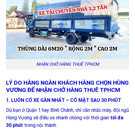
NHẬN CHỞ HÀNG THUÊ TPHCM
LÝ DO HÀNG NGÀN KHÁCH HÀNG CHỌN HÙNG
VƯƠNG ĐỂ NHẬN CHỞ HÀNG THUÊ TPHCM
1. LUÔN CÓ XE GẦN NHẤT – CÓ MẶT SAU 30 PHÚT
Dù bạn ở Quận 1 hay Bình Chánh, chỉ cần nhấc máy, đội ngũ
Hùng Vương sẽ điều xe nhanh chóng với thời gian
tối đa
30 phút
trong nội thành.