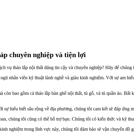
háp chuyên nghiệp và tiện lợi
h vụ tháo lắp nội thất đáng tin cậy và chuyên nghiệp? Hãy để chúng tôi
 ngũ nhân viên kỹ thuật lành nghề và giàu kinh nghiệm. Với sự am hiểu 
à còn bao gồm cả tháo lắp bàn ghế nội thất, tủ gỗ, và tủ quần áo. Bất 
i sự hiểu biết sâu rộng về địa phương, chúng tôi cam kết sẽ đáp ứng m
an, chúng tôi cũng có thể hỗ trợ bạn. Chúng tôi có kiến thức và kỹ thuậ
kinh nghiệm trong lĩnh vực này, chúng tôi đảm bảo sẽ vận chuyển đồ g