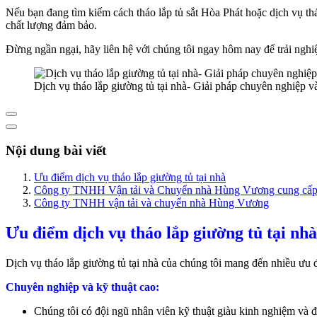
Nếu bạn đang tìm kiếm cách tháo lắp tủ sắt Hòa Phát hoặc dịch vụ thá
chất lượng đảm bảo.
Đừng ngần ngại, hãy liên hệ với chúng tôi ngay hôm nay để trải nghiệ
Dịch vụ tháo lắp giường tủ tại nhà- Giải pháp chuyên nghiệp và 
Nội dung bài viết
Ưu điểm dịch vụ tháo lắp giường tủ tại nhà
Công ty TNHH Vận tải và Chuyển nhà Hùng Vương cung cấp c
Công ty TNHH vận tải và chuyển nhà Hùng Vương
Ưu điểm dịch vụ tháo lắp giường tủ tại nhà
Dịch vụ tháo lắp giường tủ tại nhà của chúng tôi mang đến nhiều ưu
Chuyên nghiệp và kỹ thuật cao:
Chúng tôi có đội ngũ nhân viên kỹ thuật giàu kinh nghiệm và đ