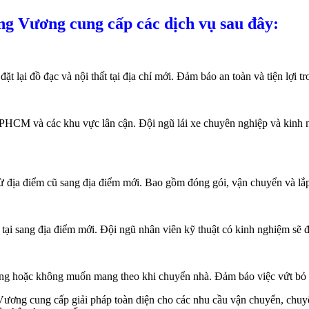
 Vương cung cấp các dịch vụ sau đây:
 lại đồ đạc và nội thất tại địa chỉ mới. Đảm bảo an toàn và tiện lợi t
 TPHCM và các khu vực lân cận. Đội ngũ lái xe chuyên nghiệp và kinh
từ địa điểm cũ sang địa điểm mới. Bao gồm đóng gói, vận chuyển và lắp
tại sang địa điểm mới. Đội ngũ nhân viên kỹ thuật có kinh nghiệm sẽ đả
ụng hoặc không muốn mang theo khi chuyển nhà. Đảm bảo việc vứt bỏ đư
ng cung cấp giải pháp toàn diện cho các nhu cầu vận chuyển, chuyển