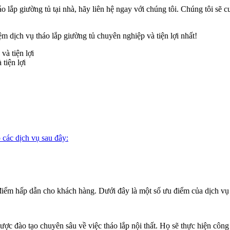
o lắp giường tủ tại nhà, hãy liên hệ ngay với chúng tôi. Chúng tôi sẽ c
m dịch vụ tháo lắp giường tủ chuyên nghiệp và tiện lợi nhất!
tiện lợi
ác dịch vụ sau đây:
 điểm hấp dẫn cho khách hàng. Dưới đây là một số ưu điểm của dịch vụ 
ược đào tạo chuyên sâu về việc tháo lắp nội thất. Họ sẽ thực hiện côn