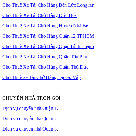
Cho Thuê Xe Tải Chở Hàng Bến Lức Long An
Cho Thuê Xe Tải Chở Hàng Đức Hòa
Cho Thuê Xe Tải Chở Hàng Huyện Nhà Bè
Cho Thuê Xe Tải Chở Hàng Quận 12 TPHCM
Cho Thuê Xe Tải Chở Hàng Quận Bình Thạnh
Cho Thuê Xe Tải Chở Hàng Quận Tân Phú
Cho Thuê Xe Tải Chở Hàng Quận Thủ Đức
Cho Thuê xe Tải Chở Hàng Tại Gò Vấp
CHUYỂN NHÀ TRỌN GÓI
Dịch vụ chuyển nhà Quận 1.
Dịch vụ chuyển nhà Quận 2
.
Dịch vụ chuyển nhà Quận 3
.