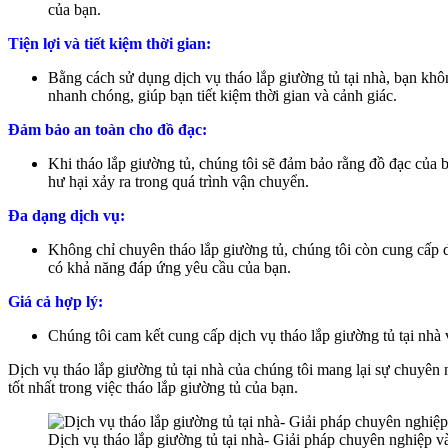
của bạn.
Tiện lợi và tiết kiệm thời gian:
Bằng cách sử dụng dịch vụ tháo lắp giường tủ tại nhà, bạn khôn
nhanh chóng, giúp bạn tiết kiệm thời gian và cảnh giác.
Đảm bảo an toàn cho đồ đạc:
Khi tháo lắp giường tủ, chúng tôi sẽ đảm bảo rằng đồ đạc của
hư hại xảy ra trong quá trình vận chuyển.
Đa dạng dịch vụ:
Không chỉ chuyên tháo lắp giường tủ, chúng tôi còn cung cấp dịc
có khả năng đáp ứng yêu cầu của bạn.
Giá cả hợp lý:
Chúng tôi cam kết cung cấp dịch vụ tháo lắp giường tủ tại nhà 
Dịch vụ tháo lắp giường tủ tại nhà của chúng tôi mang lại sự chuyên 
tốt nhất trong việc tháo lắp giường tủ của bạn.
Dịch vụ tháo lắp giường tủ tại nhà- Giải pháp chuyên nghiệp và 