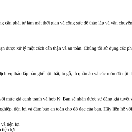
g cần phải tự làm mất thời gian và công sức để tháo lắp và vận chuyển 
 bạn được xử lý một cách cẩn thận và an toàn. Chúng tôi sử dụng các
h vụ tháo lắp bàn ghế nội thất, tủ gỗ, tủ quần áo và các món đồ nội th
với mức giá cạnh tranh và hợp lý. Bạn sẽ nhận được sự đáng giá tuyệt v
nghiệp, tiện lợi và đảm bảo an toàn cho đồ đạc của bạn. Hãy liên hệ v
tiện lợi