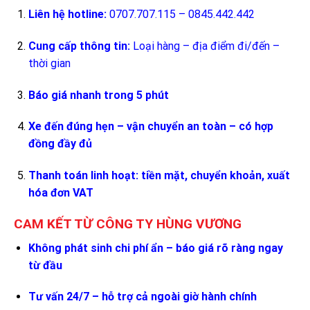
Liên hệ hotline:
0707.707.115 – 0845.442.442
Cung cấp thông tin:
Loại hàng – địa điểm đi/đến –
thời gian
Báo giá nhanh trong 5 phút
Xe đến đúng hẹn – vận chuyển an toàn – có hợp
đồng đầy đủ
Thanh toán linh hoạt: tiền mặt, chuyển khoản, xuất
hóa đơn VAT
CAM KẾT TỪ CÔNG TY HÙNG VƯƠNG
Không phát sinh chi phí ẩn – báo giá rõ ràng ngay
từ đầu
Tư vấn 24/7 – hỗ trợ cả ngoài giờ hành chính