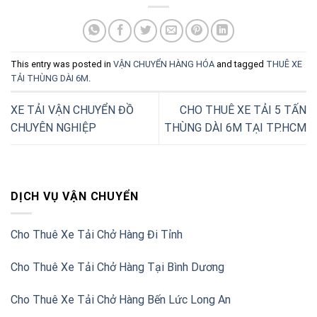
This entry was posted in
VẬN CHUYỂN HÀNG HÓA
and tagged
THUÊ XE
TẢI THÙNG DÀI 6M
.
XE TẢI VẬN CHUYỂN ĐỒ
CHO THUÊ XE TẢI 5 TẤN
CHUYÊN NGHIỆP
THÙNG DÀI 6M TẠI TP.HCM
DỊCH VỤ VẬN CHUYỂN
Cho Thuê Xe Tải Chở Hàng Đi Tỉnh
Cho Thuê Xe Tải Chở Hàng Tại Bình Dương
Cho Thuê Xe Tải Chở Hàng Bến Lức Long An