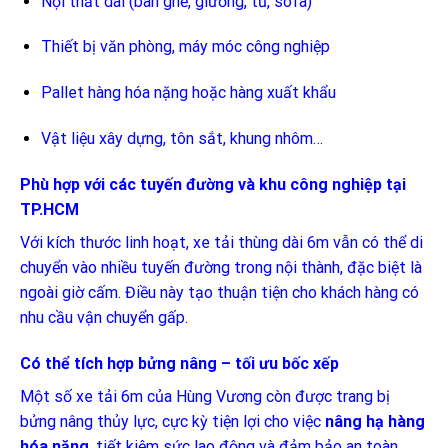
Nội thất dài (bàn ghế, giường, tủ, sofa)
Thiết bị văn phòng, máy móc công nghiệp
Pallet hàng hóa nặng hoặc hàng xuất khẩu
Vật liệu xây dựng, tôn sắt, khung nhôm…
Phù hợp với các tuyến đường và khu công nghiệp tại
TP.HCM
Với kích thước linh hoạt, xe tải thùng dài 6m vẫn có thể di
chuyển vào nhiều tuyến đường trong nội thành, đặc biệt là
ngoài giờ cấm. Điều này tạo thuận tiện cho khách hàng có
nhu cầu vận chuyển gấp.
Có thể tích hợp bửng nâng – tối ưu bốc xếp
Một số xe tải 6m của Hùng Vương còn được trang bị
bửng nâng thủy lực, cực kỳ tiện lợi cho việc
nâng hạ hàng
hóa nặng
, tiết kiệm sức lao động và đảm bảo an toàn