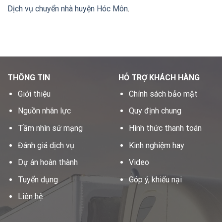
Dịch vụ chuyển nhà huyện Hóc Môn
.
THÔNG TIN
HỖ TRỢ KHÁCH HÀNG
Giới thiệu
Chính sách bảo mật
Nguồn nhân lực
Quy định chung
Tầm nhìn sứ mạng
Hình thức thanh toán
Đánh giá dịch vụ
Kinh nghiệm hay
Dự án hoàn thành
Video
Tuyển dụng
Góp ý, khiếu nại
Liên hệ