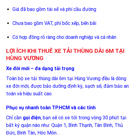
Giá đã bao gồm tài xế và phí cầu đường
Chưa bao gồm VAT, phí bốc xếp, bến bãi
Có hợp đồng rõ ràng cho doanh nghiệp và cá nhân
LỢI ÍCH KHI THUÊ XE TẢI THÙNG DÀI 6M TẠI
HÙNG VƯƠNG
Xe đời mới – đa dạng tải trọng
Toàn bộ xe tải thùng dài 6m tại Hùng Vương đều là dòng
xe đời mới, được bảo dưỡng định kỳ, sạch sẽ, đảm bảo an
toàn và hiệu suất cao.
Phục vụ nhanh toàn TP.HCM và các tỉnh
Chỉ cần
gọi điện
, bạn sẽ có xe tới trong vòng 30 phút tại
bất kỳ quận nào như: Quận 1, Bình Thạnh, Tân Bình, Thủ
Đức, Bình Tân, Hóc Môn…