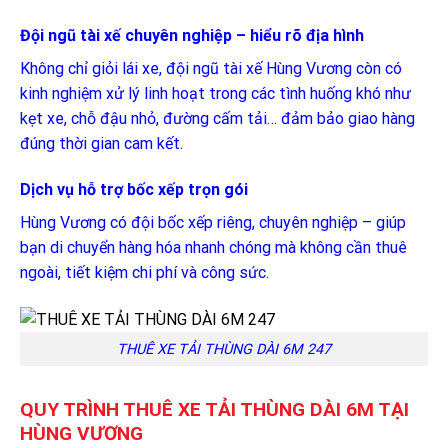
Đội ngũ tài xế chuyên nghiệp – hiểu rõ địa hình
Không chỉ giỏi lái xe, đội ngũ tài xế Hùng Vương còn có
kinh nghiệm xử lý linh hoạt trong các tình huống khó như
kẹt xe, chỗ đậu nhỏ, đường cấm tải… đảm bảo giao hàng
đúng thời gian cam kết.
Dịch vụ hỗ trợ bốc xếp trọn gói
Hùng Vương có đội bốc xếp riêng, chuyên nghiệp – giúp
bạn di chuyển hàng hóa nhanh chóng mà không cần thuê
ngoài, tiết kiệm chi phí và công sức.
THUÊ XE TẢI THÙNG DÀI 6M 247
QUY TRÌNH THUÊ XE TẢI THÙNG DÀI 6M TẠI
HÙNG VƯƠNG