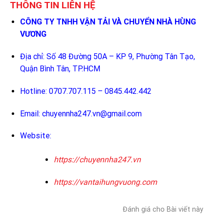
THÔNG TIN LIÊN HỆ
CÔNG TY TNHH VẬN TẢI VÀ CHUYỂN NHÀ HÙNG
VƯƠNG
Địa chỉ: Số 48 Đường 50A – KP 9, Phường Tân Tạo,
Quận Bình Tân, TP.HCM
Hotline: 0707.707.115 – 0845.442.442
Email:
chuyennha247.vn@gmail.com
Website:
https://chuyennha247.vn
https://vantaihungvuong.com
Đánh giá cho Bài viết này