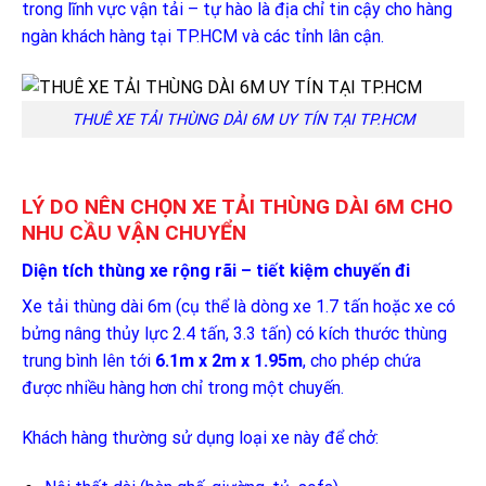
trong lĩnh vực vận tải – tự hào là địa chỉ tin cậy cho hàng
ngàn khách hàng tại TP.HCM và các tỉnh lân cận.
THUÊ XE TẢI THÙNG DÀI 6M UY TÍN TẠI TP.HCM
LÝ DO NÊN CHỌN XE TẢI THÙNG DÀI 6M CHO
NHU CẦU VẬN CHUYỂN
Diện tích thùng xe rộng rãi – tiết kiệm chuyến đi
Xe tải thùng dài 6m (cụ thể là dòng xe 1.7 tấn hoặc xe có
bửng nâng thủy lực 2.4 tấn, 3.3 tấn) có kích thước thùng
trung bình lên tới
6.1m x 2m x 1.95m
, cho phép chứa
được nhiều hàng hơn chỉ trong một chuyến.
Khách hàng thường sử dụng loại xe này để chở: