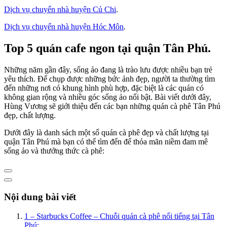
Dịch vụ chuyển nhà huyện Củ Chi
.
Dịch vụ chuyển nhà huyện Hóc Môn
.
Top 5 quán cafe ngon tại quận Tân Phú.
Những năm gần đây, sống ảo đang là trào lưu được nhiều bạn trẻ
yêu thích. Để chụp được những bức ảnh đẹp, người ta thường tìm
đến những nơi có khung hình phù hợp, đặc biệt là các quán có
không gian rộng và nhiều góc sống ảo nổi bật. Bài viết dưới đây,
Hùng Vương sẽ giới thiệu đến các bạn những quán cà phê Tân Phú
đẹp, chất lượng.
Dưới đây là danh sách một số quán cà phê đẹp và chất lượng tại
quận Tân Phú mà bạn có thể tìm đến để thỏa mãn niềm đam mê
sống ảo và thưởng thức cà phê:
Nội dung bài viết
1 – Starbucks Coffee – Chuỗi quán cà phê nổi tiếng tại Tân
Phú: