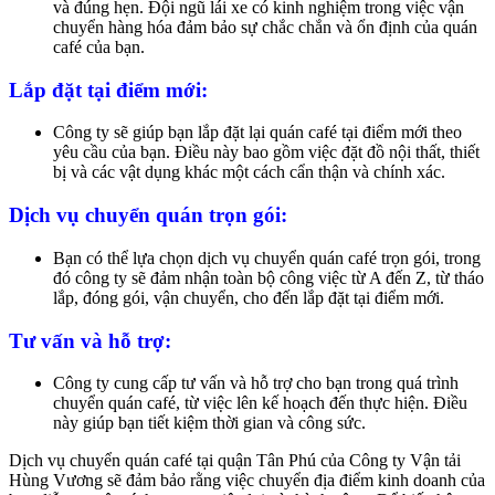
và đúng hẹn. Đội ngũ lái xe có kinh nghiệm trong việc vận
chuyển hàng hóa đảm bảo sự chắc chắn và ổn định của quán
café của bạn.
Lắp đặt tại điểm mới:
Công ty sẽ giúp bạn lắp đặt lại quán café tại điểm mới theo
yêu cầu của bạn. Điều này bao gồm việc đặt đồ nội thất, thiết
bị và các vật dụng khác một cách cẩn thận và chính xác.
Dịch vụ chuyển quán trọn gói:
Bạn có thể lựa chọn dịch vụ chuyển quán café trọn gói, trong
đó công ty sẽ đảm nhận toàn bộ công việc từ A đến Z, từ tháo
lắp, đóng gói, vận chuyển, cho đến lắp đặt tại điểm mới.
Tư vấn và hỗ trợ:
Công ty cung cấp tư vấn và hỗ trợ cho bạn trong quá trình
chuyển quán café, từ việc lên kế hoạch đến thực hiện. Điều
này giúp bạn tiết kiệm thời gian và công sức.
Dịch vụ chuyển quán café tại quận Tân Phú của Công ty Vận tải
Hùng Vương sẽ đảm bảo rằng việc chuyển địa điểm kinh doanh của