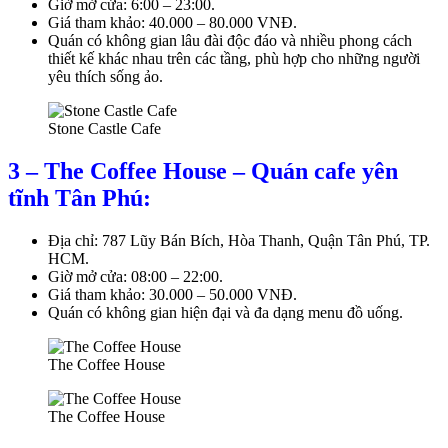
Giờ mở cửa: 6:00 – 23:00.
Giá tham khảo: 40.000 – 80.000 VNĐ.
Quán có không gian lâu đài độc đáo và nhiều phong cách
thiết kế khác nhau trên các tầng, phù hợp cho những người
yêu thích sống ảo.
Stone Castle Cafe
3 – The Coffee House – Quán cafe yên
tĩnh Tân Phú:
Địa chỉ: 787 Lũy Bán Bích, Hòa Thanh, Quận Tân Phú, TP.
HCM.
Giờ mở cửa: 08:00 – 22:00.
Giá tham khảo: 30.000 – 50.000 VNĐ.
Quán có không gian hiện đại và đa dạng menu đồ uống.
The Coffee House
The Coffee House