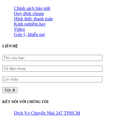
Chính sách bảo mật
Quy định chung
Hình thức thanh toán
Kinh nghiệm hay
Video
Góp ý, khiếu nại
LIÊN HỆ
KẾT NỐI VỚI CHÚNG TÔI
Dịch Vụ Chuyển Nhà 247 TPHCM