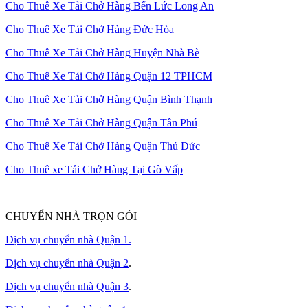
Cho Thuê Xe Tải Chở Hàng Bến Lức Long An
Cho Thuê Xe Tải Chở Hàng Đức Hòa
Cho Thuê Xe Tải Chở Hàng Huyện Nhà Bè
Cho Thuê Xe Tải Chở Hàng Quận 12 TPHCM
Cho Thuê Xe Tải Chở Hàng Quận Bình Thạnh
Cho Thuê Xe Tải Chở Hàng Quận Tân Phú
Cho Thuê Xe Tải Chở Hàng Quận Thủ Đức
Cho Thuê xe Tải Chở Hàng Tại Gò Vấp
CHUYỂN NHÀ TRỌN GÓI
Dịch vụ chuyển nhà Quận 1.
Dịch vụ chuyển nhà Quận 2
.
Dịch vụ chuyển nhà Quận 3
.