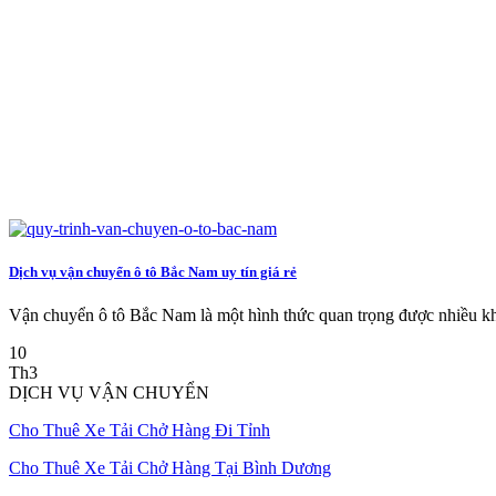
Dịch vụ vận chuyển ô tô Bắc Nam uy tín giá rẻ
Vận chuyển ô tô Bắc Nam là một hình thức quan trọng được nhiều kh
10
Th3
DỊCH VỤ VẬN CHUYỂN
Cho Thuê Xe Tải Chở Hàng Đi Tỉnh
Cho Thuê Xe Tải Chở Hàng Tại Bình Dương