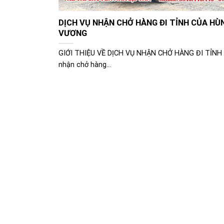
DỊCH VỤ NHẬN CHỞ HÀNG ĐI TỈNH CỦA HÙ
VƯƠNG
GIỚI THIỆU VỀ DỊCH VỤ NHẬN CHỞ HÀNG ĐI TỈNH 
nhận chở hàng...