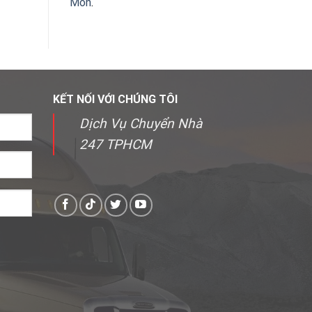
Môn
.
KẾT NỐI VỚI CHÚNG TÔI
Dịch Vụ Chuyển Nhà
247 TPHCM