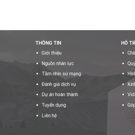
THÔNG TIN
HỖ T
Giới thiệu
Chí
Nguồn nhân lực
Quy
Tầm nhìn sứ mạng
Hìn
Đánh giá dịch vụ
Kin
Dự án hoàn thành
Vid
Tuyển dụng
Góp
Liên hệ