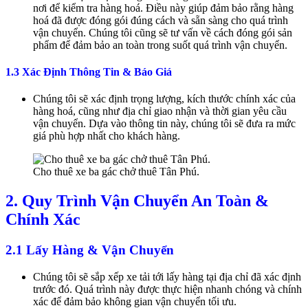
nơi để kiểm tra hàng hoá. Điều này giúp đảm bảo rằng hàng
hoá đã được đóng gói đúng cách và sẵn sàng cho quá trình
vận chuyển. Chúng tôi cũng sẽ tư vấn về cách đóng gói sản
phẩm để đảm bảo an toàn trong suốt quá trình vận chuyển.
1.3 Xác Định Thông Tin & Báo Giá
Chúng tôi sẽ xác định trọng lượng, kích thước chính xác của
hàng hoá, cũng như địa chỉ giao nhận và thời gian yêu cầu
vận chuyển. Dựa vào thông tin này, chúng tôi sẽ đưa ra mức
giá phù hợp nhất cho khách hàng.
Cho thuê xe ba gác chở thuê Tân Phú.
2. Quy Trình Vận Chuyển An Toàn &
Chính Xác
2.1 Lấy Hàng & Vận Chuyển
Chúng tôi sẽ sắp xếp xe tải tới lấy hàng tại địa chỉ đã xác định
trước đó. Quá trình này được thực hiện nhanh chóng và chính
xác để đảm bảo không gian vận chuyển tối ưu.