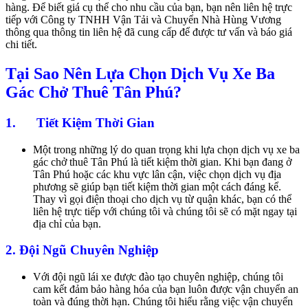
hàng. Để biết giá cụ thể cho nhu cầu của bạn, bạn nên liên hệ trực
tiếp với Công ty TNHH Vận Tải và Chuyển Nhà Hùng Vương
thông qua thông tin liên hệ đã cung cấp để được tư vấn và báo giá
chi tiết.
Tại Sao Nên Lựa Chọn Dịch Vụ Xe Ba
Gác Chở Thuê Tân Phú?
1. Tiết Kiệm Thời Gian
Một trong những lý do quan trọng khi lựa chọn dịch vụ xe ba
gác chở thuê Tân Phú là tiết kiệm thời gian. Khi bạn đang ở
Tân Phú hoặc các khu vực lân cận, việc chọn dịch vụ địa
phương sẽ giúp bạn tiết kiệm thời gian một cách đáng kể.
Thay vì gọi điện thoại cho dịch vụ từ quận khác, bạn có thể
liên hệ trực tiếp với chúng tôi và chúng tôi sẽ có mặt ngay tại
địa chỉ của bạn.
2. Đội Ngũ Chuyên Nghiệp
Với đội ngũ lái xe được đào tạo chuyên nghiệp, chúng tôi
cam kết đảm bảo hàng hóa của bạn luôn được vận chuyển an
toàn và đúng thời hạn. Chúng tôi hiểu rằng việc vận chuyển