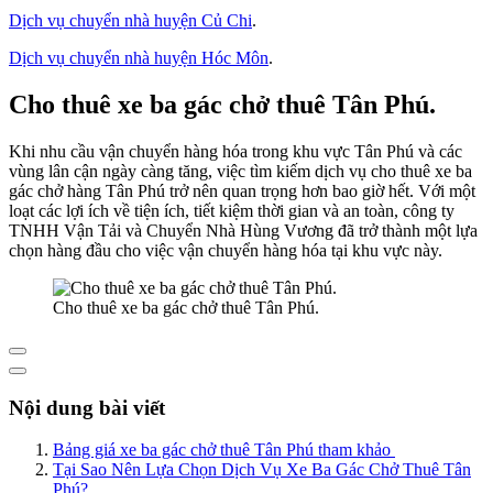
Dịch vụ chuyển nhà huyện Củ Chi
.
Dịch vụ chuyển nhà huyện Hóc Môn
.
Cho thuê xe ba gác chở thuê Tân Phú.
Khi nhu cầu vận chuyển hàng hóa trong khu vực Tân Phú và các
vùng lân cận ngày càng tăng, việc tìm kiếm dịch vụ cho thuê xe ba
gác chở hàng Tân Phú trở nên quan trọng hơn bao giờ hết. Với một
loạt các lợi ích về tiện ích, tiết kiệm thời gian và an toàn, công ty
TNHH Vận Tải và Chuyển Nhà Hùng Vương đã trở thành một lựa
chọn hàng đầu cho việc vận chuyển hàng hóa tại khu vực này.
Cho thuê xe ba gác chở thuê Tân Phú.
Nội dung bài viết
Bảng giá xe ba gác chở thuê Tân Phú tham khảo
Tại Sao Nên Lựa Chọn Dịch Vụ Xe Ba Gác Chở Thuê Tân
Phú?