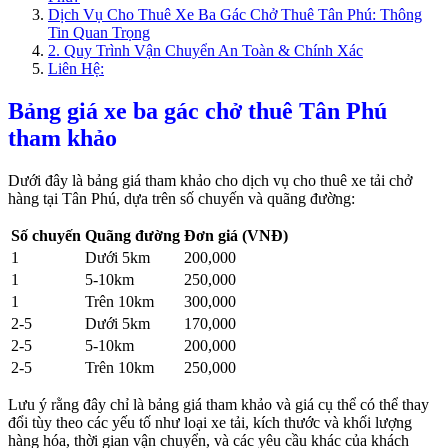
Dịch Vụ Cho Thuê Xe Ba Gác Chở Thuê Tân Phú: Thông
Tin Quan Trọng
2. Quy Trình Vận Chuyển An Toàn & Chính Xác
Liên Hệ:
Bảng giá xe ba gác chở thuê Tân Phú
tham khảo
Dưới đây là bảng giá tham khảo cho dịch vụ cho thuê xe tải chở
hàng tại Tân Phú, dựa trên số chuyến và quãng đường:
Số chuyến
Quãng đường
Đơn giá (VNĐ)
1
Dưới 5km
200,000
1
5-10km
250,000
1
Trên 10km
300,000
2-5
Dưới 5km
170,000
2-5
5-10km
200,000
2-5
Trên 10km
250,000
Lưu ý rằng đây chỉ là bảng giá tham khảo và giá cụ thể có thể thay
đổi tùy theo các yếu tố như loại xe tải, kích thước và khối lượng
hàng hóa, thời gian vận chuyển, và các yêu cầu khác của khách