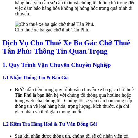
hàng hóa yêu cầu sự cẩn thận và chúng tôi luôn chú trọng đến
việc đảm bảo hàng hóa không bị hỏng hóc trong quá trình di
chuyển.
Cho thuê xe ba gác chở thuê Tân Phú.
Dịch Vụ Cho Thuê Xe Ba Gác Chở Thuê
Tân Phú: Thông Tin Quan Trọng
1. Quy Trình Vận Chuyển Chuyên Nghiệp
1.1 Nhận Thông Tin & Báo Giá
Bước đầu tiên trong quy trình vận chuyển xe ba gác chở thuê
Tân Phú là bạn liên hệ với chúng tôi thông qua hotline hoặc
trang web của chúng tôi. Chúng tôi sẽ yêu cầu bạn cung cấp
thông tin về loại hàng hóa, trọng lượng, kích thước, địa chỉ
giao nhận và thời gian mong muốn.
1.2 Kiểm Tra Hàng Hoá & Tư Vấn Đóng Gói
Sau khi nhận được thông tin, chúng tôi sẽ cử nhân viên tới