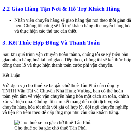
2.2 Giao Hàng Tận Nơi & Hỗ Trợ Khách Hàng
Nhân viên chuyển hàng sẽ giao hàng tận nơi theo thời gian đã
hẹn. Chúng tôi cũng sẽ hỗ trợ khách hàng di chuyển hàng hóa
và thực hiện các thủ tục cần thiết.
3. Kết Thúc Hợp Đồng Và Thanh Toán
Sau khi quá trình vận chuyển hoàn thành, chúng tôi sẽ ký biên bản
giao nhận hàng hoá tại nơi giao. Tiếp theo, chúng tôi sẽ kết thúc hợp
đồng theo lô và thực hiện thanh toán cước phí vận chuyển.
Kết Luận
Với dịch vụ cho thuê xe ba gác chở thuê Tân Phú của công ty
TNHH Vận Tải và Chuyển Nhà Hùng Vương, bạn có thể hoàn
toàn yên tâm về việc vận chuyển hàng hóa một cách an toàn, chính
xác và hiệu quả. Chúng tôi cam kết mang đến một dịch vụ vận
chuyển hàng hóa tốt nhất với giá cả hợp lý, đội ngũ chuyên nghiệp
và tiện ích kèm theo để đáp ứng mọi nhu cầu của khách hàng.
Cho thuê xe ba gác chở thuê Tân Phú.