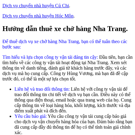
Dịch vụ chuyển nhà huyện Củ Chi
.
Dịch vụ chuyển nhà huyện Hóc Môn
.
Hướng dẫn thuê xe chở hàng Nha Trang.
Để thuê dịch vụ xe chở hàng Nha Trang, bạn có thể tuân theo các
bước sau:
Tìm hiểu và lựa chọn công ty vận tải đáng tin cậy:
Đầu tiên, bạn cần
tìm hiểu về các công ty vận tải hoạt động tại Nha Trang. Xem xét
thông tin về danh tiếng, đánh giá từ khách hàng trước đây, và các
dịch vụ mà họ cung cấp. Công ty Hùng Vương, mà bạn đã đề cập
trước đó, có thể là một sự lựa chọn tốt.
Liên hệ và trao đổi thông tin:
Liên hệ với công ty vận tải để
trao đổi thông tin chi tiết về dịch vụ bạn cần. Điều này có thể
thông qua điện thoại, email hoặc qua trang web của họ. Cung
cấp thông tin về loại hàng hóa, khối lượng, kích thước và địa
điểm xuất phát và đích đến.
Yêu cầu báo giá:
Yêu cầu công ty vận tải cung cấp báo giá
cho dịch vụ vận chuyển hàng hóa của bạn. Đảm bảo rằng bạn
đã cung cấp đầy đủ thông tin để họ có thể tính toán giá chính
xác.