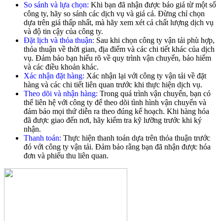
So sánh và lựa chọn:
Khi bạn đã nhận được báo giá từ một số
công ty, hãy so sánh các dịch vụ và giá cả. Đừng chỉ chọn
dựa trên giá thấp nhất, mà hãy xem xét cả chất lượng dịch vụ
và độ tin cậy của công ty.
Đặt lịch và thỏa thuận:
Sau khi chọn công ty vận tải phù hợp,
thỏa thuận về thời gian, địa điểm và các chi tiết khác của dịch
vụ. Đảm bảo bạn hiểu rõ về quy trình vận chuyển, bảo hiểm
và các điều khoản khác.
Xác nhận đặt hàng:
Xác nhận lại với công ty vận tải về đặt
hàng và các chi tiết liên quan trước khi thực hiện dịch vụ.
Theo dõi và nhận hàng:
Trong quá trình vận chuyển, bạn có
thể liên hệ với công ty để theo dõi tình hình vận chuyển và
đảm bảo mọi thứ diễn ra theo đúng kế hoạch. Khi hàng hóa
đã được giao đến nơi, hãy kiểm tra kỹ lưỡng trước khi ký
nhận.
Thanh toán:
Thực hiện thanh toán dựa trên thỏa thuận trước
đó với công ty vận tải. Đảm bảo rằng bạn đã nhận được hóa
đơn và phiếu thu liên quan.