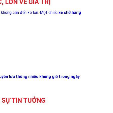
 LỚN VỀ GIÁ TRỊ
 không cần đến xe lớn. Một chiếc
xe chở hàng
quyền lưu thông nhiều khung giờ trong ngày.
 SỰ TIN TƯỞNG