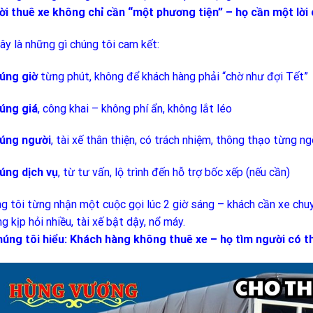
i thuê xe không chỉ cần “một phương tiện” – họ cần một lời
ây là những gì chúng tôi cam kết:
úng giờ
từng phút, không để khách hàng phải “chờ như đợi Tết”
úng giá
, công khai – không phí ẩn, không lắt léo
úng người
, tài xế thân thiện, có trách nhiệm, thông thạo từng
úng dịch vụ
, từ tư vấn, lộ trình đến hỗ trợ bốc xếp (nếu cần)
g tôi từng nhận một cuộc gọi lúc 2 giờ sáng – khách cần xe chu
g kịp hỏi nhiều, tài xế bật dậy, nổ máy.
húng tôi hiểu: Khách hàng không thuê xe – họ tìm người có t