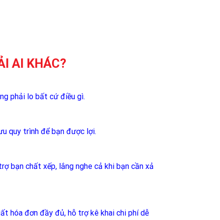
I AI KHÁC?
g phải lo bất cứ điều gì.
ưu quy trình để bạn được lợi.
trợ bạn chất xếp, lắng nghe cả khi bạn cần xả
t hóa đơn đầy đủ, hỗ trợ kê khai chi phí dễ