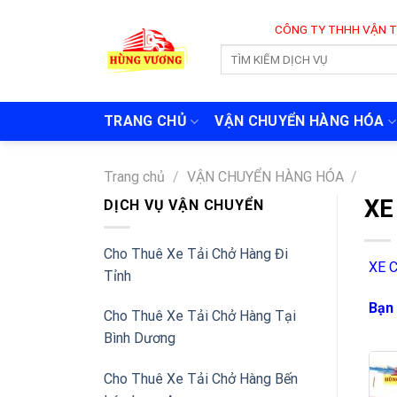
Skip
CÔNG TY THHH VẬN TẢI VÀ CHUY
to
content
TRANG CHỦ
VẬN CHUYỂN HÀNG HÓA
Trang chủ
/
VẬN CHUYỂN HÀNG HÓA
/
XE
DỊCH VỤ VẬN CHUYỂN
Cho Thuê Xe Tải Chở Hàng Đi
XE 
Tỉnh
Bạn 
Cho Thuê Xe Tải Chở Hàng Tại
Bình Dương
Cho Thuê Xe Tải Chở Hàng Bến