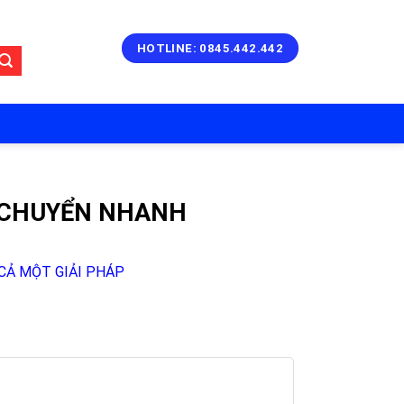
HOTLINE: 0845.442.442
N CHUYỂN NHANH
CẢ MỘT GIẢI PHÁP