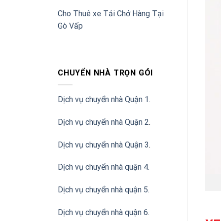
Cho Thuê xe Tải Chở Hàng Tại
Gò Vấp
CHUYỂN NHÀ TRỌN GÓI
Dịch vụ chuyển nhà Quận 1.
Dịch vụ chuyển nhà Quận 2
.
Dịch vụ chuyển nhà Quận 3
.
Dịch vụ chuyển nhà quận 4.
Dịch vụ chuyển nhà quận 5.
Dịch vụ chuyển nhà quận 6.