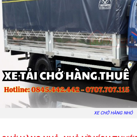
XE CHỞ HÀNG NHỎ