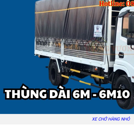
XE CHỞ HÀNG NHỎ