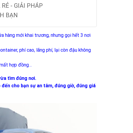
RẺ - GIẢI PHÁP
NH BẠN
a hàng mới khai trương, nhưng gọi hết 3 nơi
ntainer, phí cao, lãng phí, lại còn đậu không
là mất hợp đồng…
ừa tìm đúng nơi.
 đến cho bạn sự an tâm, đúng giờ, đúng giá