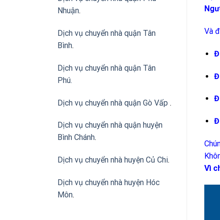
Ngườ
Nhuận
.
Và đ
Dịch vụ chuyển nhà quận Tân
Bình
.
Đ
Dịch vụ chuyển nhà quận Tân
Đ
Phú
.
Đ
Dịch vụ chuyển nhà quận Gò Vấp
.
Đ
Dịch vụ chuyển nhà quận huyện
Bình Chánh
.
Chún
Khôn
Dịch vụ chuyển nhà huyện Củ Chi
.
Vì c
Dịch vụ chuyển nhà huyện Hóc
Môn
.