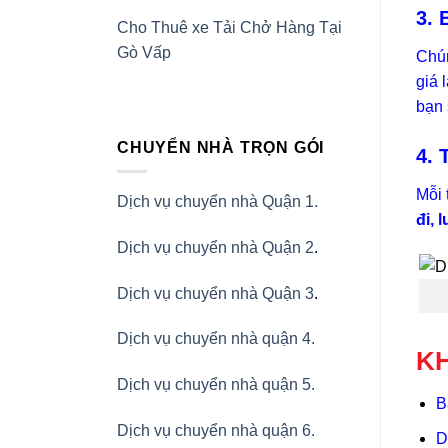
3.
Cho Thuê xe Tải Chở Hàng Tại
Gò Vấp
Chún
giá 
bạn 
CHUYỂN NHÀ TRỌN GÓI
4.
Mỗi 
Dịch vụ chuyển nhà Quận 1.
đi, 
Dịch vụ chuyển nhà Quận 2
.
Dịch vụ chuyển nhà Quận 3
.
Dịch vụ chuyển nhà quận 4.
KH
Dịch vụ chuyển nhà quận 5.
B
Dịch vụ chuyển nhà quận 6.
D