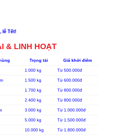
 lễ Tết!
I & LINH HOẠT
thùng
Trọng tải
Giá khởi điểm
1.000 kg
Từ 500.000đ
7m
1.500 kg
Từ 600.000đ
1.700 kg
Từ 800.000đ
2.400 kg
Từ 800.000đ
m
3.000 kg
Từ 1.000.000đ
5.000 kg
Từ 1.500.000đ
10.000 kg
Từ 1.800.000đ