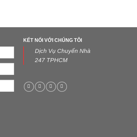
KẾT NỐI VỚI CHÚNG TÔI
Dịch Vụ Chuyển Nhà
247 TPHCM