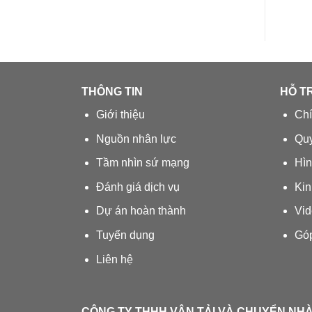
THÔNG TIN
HỖ T
Giới thiệu
Chí
Nguồn nhân lực
Quy
Tầm nhìn sứ mạng
Hìn
Đánh giá dịch vụ
Kin
Dự án hoàn thành
Vid
Tuyển dụng
Góp
Liên hệ
CÔNG TY THHH VẬN TẢI VÀ CHUYỂN NH