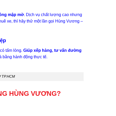
không mập mờ
. Dịch vụ chất lượng cao nhưng
 thuê xe, thì hãy thử một lần gọi Hùng Vương –
iệp
 có tấm lòng.
Giúp xếp hàng, tư vấn đường
mà bằng hành động thực tế.
Ở TP.HCM
ÀNG HÙNG VƯƠNG?