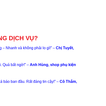
NG DỊCH VỤ?
 – Nhanh và không phải lo gì!” –
Chị Tuyết,
i. Quá bất ngờ!” –
Anh Hùng, shop phụ kiện
iá báo ban đầu. Rất đáng tin cậy!” –
Cô Thắm,