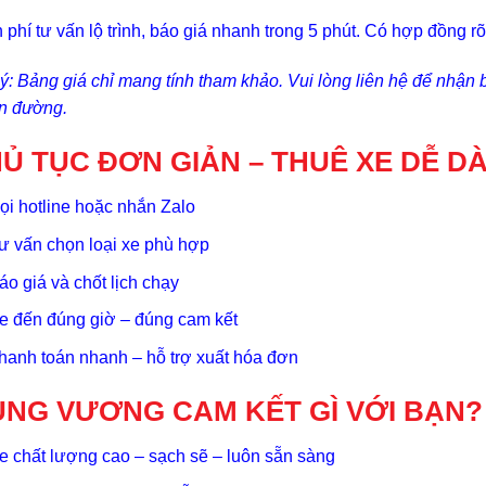
 phí tư vấn lộ trình, báo giá nhanh trong 5 phút. Có hợp đồng r
ý: Bảng giá chỉ mang tính tham khảo. Vui lòng liên hệ để nhận b
n đường.
Ủ TỤC ĐƠN GIẢN – THUÊ XE DỄ D
ọi hotline hoặc nhắn Zalo
ư vấn chọn loại xe phù hợp
áo giá và chốt lịch chạy
e đến đúng giờ – đúng cam kết
hanh toán nhanh – hỗ trợ xuất hóa đơn
NG VƯƠNG CAM KẾT GÌ VỚI BẠN?
e chất lượng cao – sạch sẽ – luôn sẵn sàng