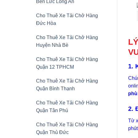
Bến Lức Long An
Cho Thuê Xe Tải Chở Hàng
Đức Hòa
Cho Thuê Xe Tải Chở Hàng
LÝ
Huyện Nhà Bè
V
Cho Thuê Xe Tải Chở Hàng
1.
Quận 12 TPHCM
Chún
Cho Thuê Xe Tải Chở Hàng
onli
Quận Bình Thạnh
phù
Cho Thuê Xe Tải Chở Hàng
2.
Quận Tân Phú
Từ x
Cho Thuê Xe Tải Chở Hàng
phút
Quận Thủ Đức