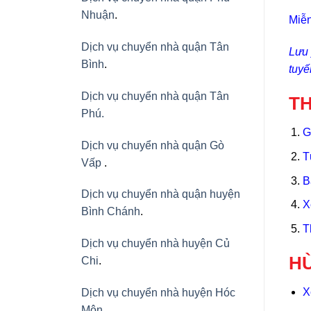
Nhuận
.
Miễn
Dịch vụ chuyển nhà quận Tân
Lưu 
Bình
.
tuyế
Dịch vụ chuyển nhà quận Tân
TH
Phú
.
G
Dịch vụ chuyển nhà quận Gò
T
Vấp
.
B
Dịch vụ chuyển nhà quận huyện
X
Bình Chánh
.
T
Dịch vụ chuyển nhà huyện Củ
HÙ
Chi
.
X
Dịch vụ chuyển nhà huyện Hóc
Môn
.