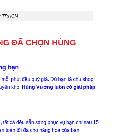
Ở TP.HCM
ÀNG ĐÃ CHỌN HÙNG
ng bạn
 mỗi phút đều quý giá. Dù bạn là chủ shop
huyển kho,
Hùng Vương luôn có giải pháp
i, tất cả đều sẵn sàng phục vụ bạn chỉ sau 15
an toàn tối đa cho hàng hóa của bạn.