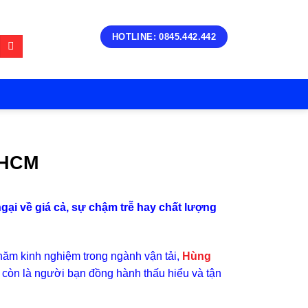
HOTLINE: 0845.442.442
.HCM
gại về giá cả, sự chậm trễ hay chất lượng
năm kinh nghiệm trong ngành vận tải,
Hùng
 còn là người bạn đồng hành thấu hiểu và tận