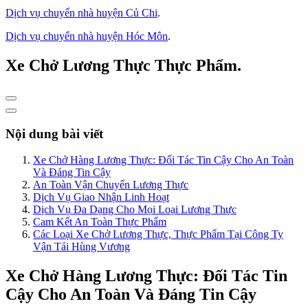
Dịch vụ chuyển nhà huyện Củ Chi
.
Dịch vụ chuyển nhà huyện Hóc Môn
.
Xe Chở Lương Thực Thực Phẩm.
Nội dung bài viết
Xe Chở Hàng Lương Thực: Đối Tác Tin Cậy Cho An Toàn
Và Đáng Tin Cậy
An Toàn Vận Chuyển Lương Thực
Dịch Vụ Giao Nhận Linh Hoạt
Dịch Vụ Đa Dạng Cho Mọi Loại Lương Thực
Cam Kết An Toàn Thực Phẩm
Các Loại Xe Chở Lương Thực, Thực Phẩm Tại Công Ty
Vận Tải Hùng Vương
Xe Chở Hàng Lương Thực: Đối Tác Tin
Cậy Cho An Toàn Và Đáng Tin Cậy