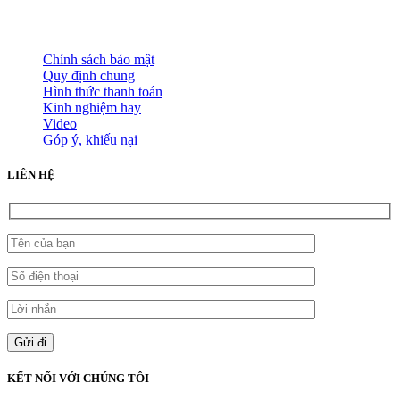
HỖ TRỢ KHÁCH HÀNG
Chính sách bảo mật
Quy định chung
Hình thức thanh toán
Kinh nghiệm hay
Video
Góp ý, khiếu nại
LIÊN HỆ
KẾT NỐI VỚI CHÚNG TÔI