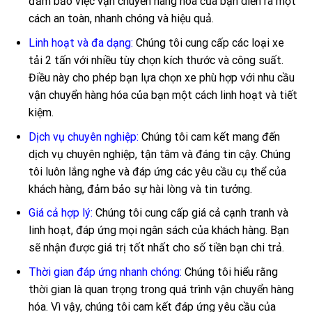
đảm bảo việc vận chuyển hàng hóa của bạn diễn ra một
cách an toàn, nhanh chóng và hiệu quả.
Linh hoạt và đa dạng:
Chúng tôi cung cấp các loại xe
tải 2 tấn với nhiều tùy chọn kích thước và công suất.
Điều này cho phép bạn lựa chọn xe phù hợp với nhu cầu
vận chuyển hàng hóa của bạn một cách linh hoạt và tiết
kiệm.
Dịch vụ chuyên nghiệp:
Chúng tôi cam kết mang đến
dịch vụ chuyên nghiệp, tận tâm và đáng tin cậy. Chúng
tôi luôn lắng nghe và đáp ứng các yêu cầu cụ thể của
khách hàng, đảm bảo sự hài lòng và tin tưởng.
Giá cả hợp lý:
Chúng tôi cung cấp giá cả cạnh tranh và
linh hoạt, đáp ứng mọi ngân sách của khách hàng. Bạn
sẽ nhận được giá trị tốt nhất cho số tiền bạn chi trả.
Thời gian đáp ứng nhanh chóng:
Chúng tôi hiểu rằng
thời gian là quan trọng trong quá trình vận chuyển hàng
hóa. Vì vậy, chúng tôi cam kết đáp ứng yêu cầu của