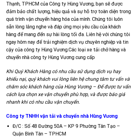
Thạnh, TPHCM của Công ty Hùng Vương, bạn sẽ được
đảm bảo chất lượng, hiệu quả và sự hỗ trợ toàn diện trong
quá trình vận chuyển hàng hóa của mình. Chúng tôi luôn
sẵn lòng lắng nghe và đáp ứng mọi yêu cầu của khách
hàng để mang đến sự hài lòng tối đa. Liên hệ với chúng tôi
ngay hôm nay để trải nghiệm dịch vụ chuyên nghiệp và tin
cậy của công ty Hùng Vương.Các loại xe tải chở hàng và
chuyển nhà công ty Hùng Vương cung cấp
Khi Quý Khách Hàng có nhu cầu sử dụng dịch vụ hay
khiếu nại, quý khách vui lòng liên hệ chung tâm tư vấn và
chăm sóc khách hàng của Hùng Vương – Để được tư vấn
cách lựa chọn xe vận chuyển phù hợp, và được báo giá
nhanh khi có nhu cầu vận chuyển.
Công ty TNHH vận tải và chuyển nhà Hùng Vương
Đ/C : Số 48 Đường 50A – KP 9 Phường Tân Tạo –
Quận Bình Tân – TPHCM