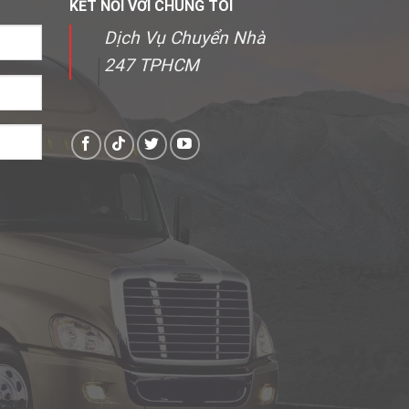
KẾT NỐI VỚI CHÚNG TÔI
Dịch Vụ Chuyển Nhà
247 TPHCM