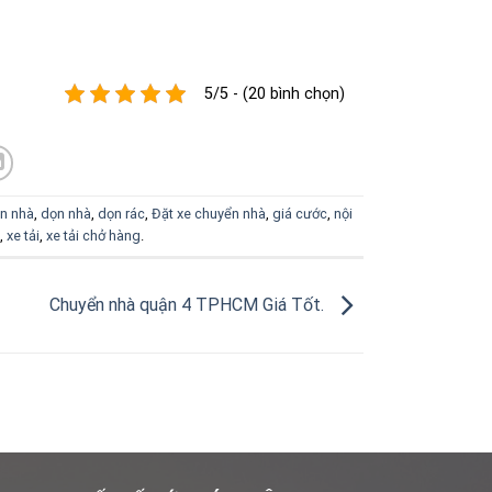
5/5 - (20 bình chọn)
n nhà
,
dọn nhà
,
dọn rác
,
Đặt xe chuyển nhà
,
giá cước
,
nội
,
xe tải
,
xe tải chở hàng
.
Chuyển nhà quận 4 TPHCM Giá Tốt.