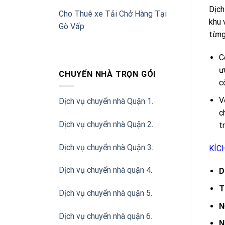
Dịc
Cho Thuê xe Tải Chở Hàng Tại
khu 
Gò Vấp
từng
C
ư
CHUYỂN NHÀ TRỌN GÓI
c
V
Dịch vụ chuyển nhà Quận 1.
c
Dịch vụ chuyển nhà Quận 2
.
t
Dịch vụ chuyển nhà Quận 3
.
KÍC
Dịch vụ chuyển nhà quận 4.
D
T
Dịch vụ chuyển nhà quận 5.
N
Dịch vụ chuyển nhà quận 6.
N