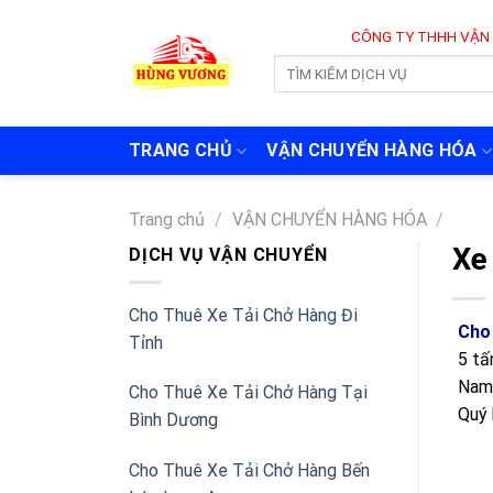
Skip
CÔNG TY THHH VẬN TẢI VÀ CHUY
to
content
TRANG CHỦ
VẬN CHUYỂN HÀNG HÓA
Trang chủ
/
VẬN CHUYỂN HÀNG HÓA
/
Xe
DỊCH VỤ VẬN CHUYỂN
Cho Thuê Xe Tải Chở Hàng Đi
Cho 
Tỉnh
5 tấ
Nam,
Cho Thuê Xe Tải Chở Hàng Tại
Quý 
Bình Dương
Cho Thuê Xe Tải Chở Hàng Bến