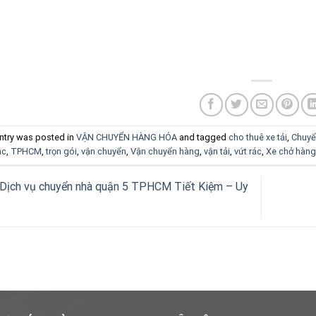
ntry was posted in
VẬN CHUYỂN HÀNG HÓA
and tagged
cho thuê xe tải
,
Chuyể
ác
,
TPHCM
,
trọn gói
,
vận chuyển
,
Vận chuyển hàng
,
vận tải
,
vứt rác
,
Xe chở hàng
Dịch vụ chuyển nhà quận 5 TPHCM Tiết Kiệm – Uy