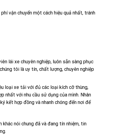
 phí vận chuyển một cách hiệu quả nhất, tránh
iên lái xe chuyên nghiệp, luôn sẵn sàng phục
úng tôi là uy tín, chất lượng, chuyên nghiệp
u loại xe tải với đủ các loại kích cỡ thùng,
hợp nhất với nhu cầu sử dụng của mình. Nhân
á, ký kết hợp đồng và nhanh chóng đến nơi để
h khác nói chung đã và đang tín nhiệm, tin
ng.