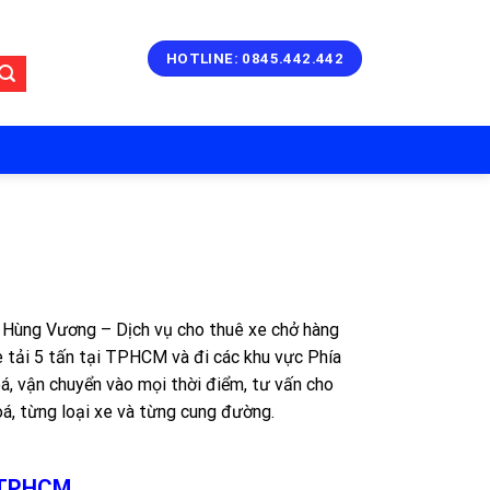
HOTLINE: 0845.442.442
ải Hùng Vương – Dịch vụ cho thuê xe chở hàng
e tải 5 tấn tại TPHCM và đi các khu vực Phía
oá, vận chuyển vào mọi thời điểm, tư vấn cho
oá, từng loại xe và từng cung đường.
g TPHCM