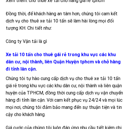
Xem thêm: cho thuê xe tải chở hàng giá rẻ tphcm
Đồng thời, để khách hàng an tâm hơn, chúng tôi cam kết
dịch vụ cho thuê xe tải 10 tấn sẽ làm hài lòng mọi đối
tượng KH. Chi tiết như:
Công ty Vận tải là gì
Xe tải 10 tấn cho thuê gái rẻ trong khu vực các khu
dân cư, nội thành, liên Quận Huyện tphcm và chở hàng
đi tỉnh lân cận
.
Chúng tôi tự hào cung cấp dịch vụ cho thuê xe tải 10 tấn
giá rẻ trong khu vực các khu dân cư, nội thành và liên quận
huyện của TPHCM, đồng thời cung cấp dịch vụ vận chuyển
hàng đi tỉnh lân cận. Với cam kết phục vụ 24/24 và mọi lúc
mọi nơi, chúng tôi đảm bảo mang đến sự thuận tiện và tin
cậy cho khách hàng.
Giá cước của chúng tôi luôn đáp ứng nhu cầu tiết kiệm chi