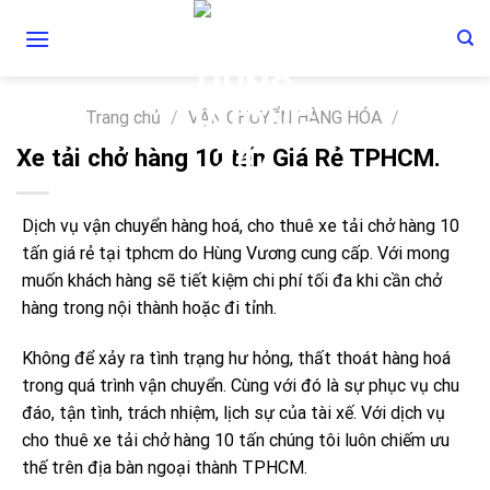
Skip
to
content
Trang chủ
/
VẬN CHUYỂN HÀNG HÓA
/
Xe tải chở hàng 10 tấn Giá Rẻ TPHCM.
Dịch vụ vận chuyển hàng hoá, cho thuê xe tải chở hàng 10
tấn giá rẻ tại tphcm do Hùng Vương cung cấp. Với mong
muốn khách hàng sẽ tiết kiệm chi phí tối đa khi cần chở
hàng trong nội thành hoặc đi tỉnh.
Không để xảy ra tình trạng hư hỏng, thất thoát hàng hoá
trong quá trình vận chuyển. Cùng với đó là sự phục vụ chu
đáo, tận tình, trách nhiệm, lịch sự của tài xế. Với dịch vụ
cho thuê xe tải chở hàng 10 tấn chúng tôi luôn chiếm ưu
thế trên địa bàn ngoại thành TPHCM.