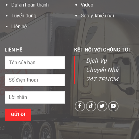
Dự án hoàn thành
Video
Tuyển dụng
Góp ý, khiếu nại
Liên hệ
LIÊN HỆ
KẾT NỐI VỚI CHÚNG TÔI
Dịch Vụ
Chuyển Nhà
247 TPHCM