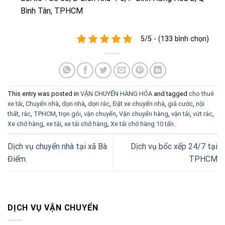
Bình Tân, TPHCM
5/5 - (133 bình chọn)
This entry was posted in
VẬN CHUYỂN HÀNG HÓA
and tagged
cho thuê
xe tải
,
Chuyển nhà
,
dọn nhà
,
dọn rác
,
Đặt xe chuyển nhà
,
giá cước
,
nội
thất
,
rác
,
TPHCM
,
trọn gói
,
vận chuyển
,
Vận chuyển hàng
,
vận tải
,
vứt rác
,
Xe chở hàng
,
xe tải
,
xe tải chở hàng
,
Xe tải chở hàng 10 tấn
.
Dịch vụ chuyển nhà tại xã Bà
Dịch vụ bốc xếp 24/7 tại
Điểm.
TPHCM
DỊCH VỤ VẬN CHUYỂN