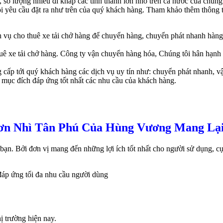
số lượng nhiều đi khắp các tỉnh thành lớn nhỏ trên cả nước của chú
yêu cầu đặt ra như trên của quý khách hàng. Tham khảo thêm thông tin c
h vụ cho thuê xe tải chở hàng để chuyển hàng, chuyển phát nhanh hàng 
 xe tải chở hàng. Công ty vận chuyển hàng hóa, Chúng tôi hân hạnh g
cấp tới quý khách hàng các dịch vụ uy tín như: chuyển phát nhanh, vậ
 mục đích đáp ứng tốt nhất các nhu cầu của khách hàng.
ơn Nhì Tân Phú Của Hùng Vương Mang Lạ
ạn. Bởi đơn vị mang đến những lợi ích tốt nhất cho người sử dụng, cụ
đáp ứng tối đa nhu cầu người dùng
ị trường hiện nay.