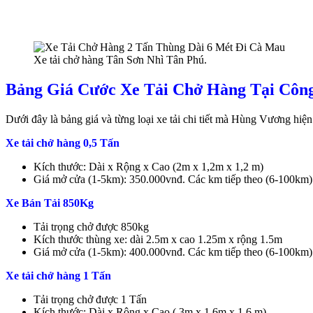
Xe tải chở hàng Tân Sơn Nhì Tân Phú.
Bảng Giá Cước Xe Tải Chở Hàng Tại Côn
Dưới đây là bảng giá và từng loại xe tải chi tiết mà Hùng Vương hiện
Xe tải chở hàng 0,5 Tấn
Kích thước: Dài x Rộng x Cao (2m x 1,2m x 1,2 m)
Giá mở cửa (1-5km): 350.000vnđ. Các km tiếp theo (6-100km)
Xe Bán Tải 850Kg
Tải trọng chở được 850kg
Kích thước thùng xe: dài 2.5m x cao 1.25m x rộng 1.5m
Giá mở cửa (1-5km): 400.000vnđ. Các km tiếp theo (6-100km)
Xe tải chở hàng 1 Tấn
Tải trọng chở được 1 Tấn
Kích thước: Dài x Rộng x Cao ( 3m x 1,6m x 1,6 m)