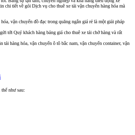
ng tôi. Bằng sự tận tâm, chuyên nghiệp và khả năng điều động xe
hi tiết về gói Dịch vụ cho thuê xe tải vận chuyển hàng hóa mà
hóa, vận chuyển đồ đạc trong quãng ngắn giá rẻ là một giải pháp
ửi tới Quý khách hàng bảng giá cho thuê xe tải chở hàng và rất
n tải hàng hóa, vận chuyển ô tô bắc nam, vận chuyển container, vận
i
 thể như sau: