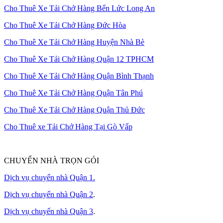
Cho Thuê Xe Tải Chở Hàng Bến Lức Long An
Cho Thuê Xe Tải Chở Hàng Đức Hòa
Cho Thuê Xe Tải Chở Hàng Huyện Nhà Bè
Cho Thuê Xe Tải Chở Hàng Quận 12 TPHCM
Cho Thuê Xe Tải Chở Hàng Quận Bình Thạnh
Cho Thuê Xe Tải Chở Hàng Quận Tân Phú
Cho Thuê Xe Tải Chở Hàng Quận Thủ Đức
Cho Thuê xe Tải Chở Hàng Tại Gò Vấp
CHUYỂN NHÀ TRỌN GÓI
Dịch vụ chuyển nhà Quận 1.
Dịch vụ chuyển nhà Quận 2
.
Dịch vụ chuyển nhà Quận 3
.