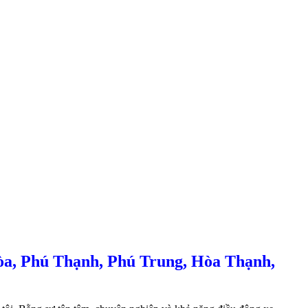
òa, Phú Thạnh, Phú Trung, Hòa Thạnh,