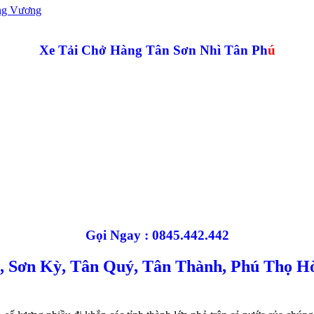
ng Vương
Xe Tải Chở Hàng Tân Sơn Nhì Tân Ph
ú
Gọi Ngay : 0845.442.442
, Sơn Kỳ, Tân Quý, Tân Thành, Phú Thọ H