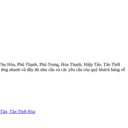
 Thọ Hòa, Phú Thạnh, Phú Trung, Hòa Thạnh, Hiệp Tân, Tân Thới
đáp ứng nhanh và đầy đủ nhu cầu và các yêu cầu của quý khách hàng về
 Tân, Tân Thới Hòa