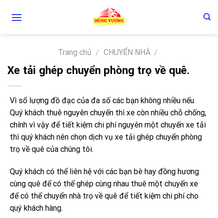
Skip
to
content
Trang chủ
/
CHUYỂN NHÀ
/
Xe tải ghép chuyển phòng trọ về quê.
Vì số lượng đồ đạc của đa số các bạn không nhiều nếu
Quý khách thuê nguyên chuyến thì xe còn nhiều chỗ chống,
chính vì vậy để tiết kiệm chi phí nguyên một chuyến xe tải
thì quý khách nên chọn dịch vụ xe tải ghép chuyển phòng
trọ về quê của chúng tôi.
Quý khách có thể liên hệ với các bạn bè hay đồng hương
cùng quê để có thể ghép cùng nhau thuê một chuyến xe
để có thể chuyển nhà trọ về quê để tiết kiệm chi phí cho
quý khách hàng.