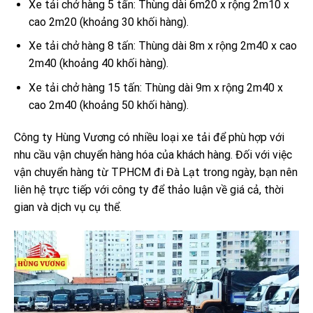
Xe tải chở hàng 5 tấn: Thùng dài 6m20 x rộng 2m10 x
cao 2m20 (khoảng 30 khối hàng).
Xe tải chở hàng 8 tấn: Thùng dài 8m x rộng 2m40 x cao
2m40 (khoảng 40 khối hàng).
Xe tải chở hàng 15 tấn: Thùng dài 9m x rộng 2m40 x
cao 2m40 (khoảng 50 khối hàng).
Công ty Hùng Vương có nhiều loại xe tải để phù hợp với
nhu cầu vận chuyển hàng hóa của khách hàng. Đối với việc
vận chuyển hàng từ TPHCM đi Đà Lạt trong ngày, bạn nên
liên hệ trực tiếp với công ty để thảo luận về giá cả, thời
gian và dịch vụ cụ thể.