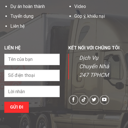
Dự án hoàn thành
Video
Tuyển dụng
Góp ý, khiếu nại
Liên hệ
LIÊN HỆ
KẾT NỐI VỚI CHÚNG TÔI
Dịch Vụ
Chuyển Nhà
247 TPHCM