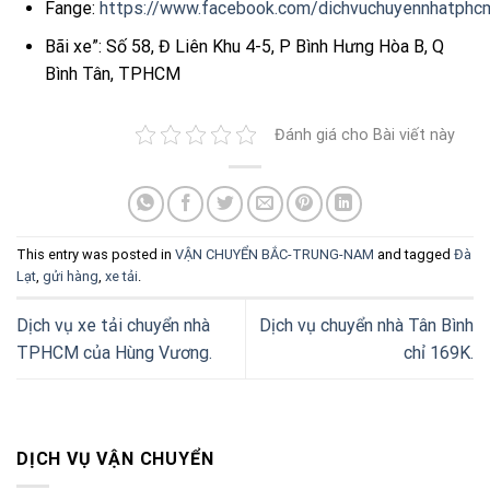
Fange:
https://www.facebook.com/dichvuchuyennhatphc
Bãi xe”: Số 58, Đ Liên Khu 4-5, P Bình Hưng Hòa B, Q
Bình Tân, TPHCM
Đánh giá cho Bài viết này
This entry was posted in
VẬN CHUYỂN BẮC-TRUNG-NAM
and tagged
Đà
Lạt
,
gửi hàng
,
xe tải
.
Dịch vụ xe tải chuyển nhà
Dịch vụ chuyển nhà Tân Bình
TPHCM của Hùng Vương.
chỉ 169K.
DỊCH VỤ VẬN CHUYỂN