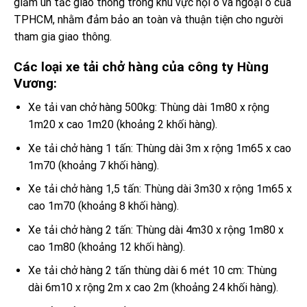
giảm ùn tắc giao thông trong khu vực nội ô và ngoại ô của
TPHCM, nhằm đảm bảo an toàn và thuận tiện cho người
tham gia giao thông.
Các loại xe tải chở hàng của công ty Hùng
Vương:
Xe tải van chở hàng 500kg: Thùng dài 1m80 x rộng
1m20 x cao 1m20 (khoảng 2 khối hàng).
Xe tải chở hàng 1 tấn: Thùng dài 3m x rộng 1m65 x cao
1m70 (khoảng 7 khối hàng).
Xe tải chở hàng 1,5 tấn: Thùng dài 3m30 x rộng 1m65 x
cao 1m70 (khoảng 8 khối hàng).
Xe tải chở hàng 2 tấn: Thùng dài 4m30 x rộng 1m80 x
cao 1m80 (khoảng 12 khối hàng).
Xe tải chở hàng 2 tấn thùng dài 6 mét 10 cm: Thùng
dài 6m10 x rộng 2m x cao 2m (khoảng 24 khối hàng).