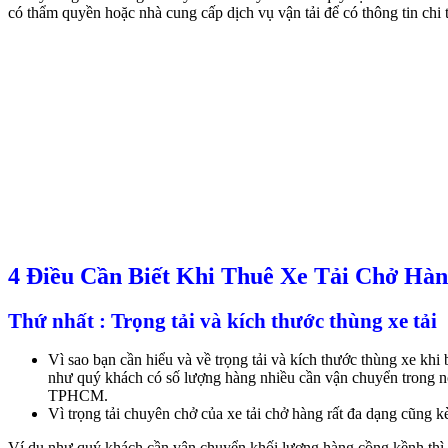
có thẩm quyền hoặc nhà cung cấp dịch vụ vận tải để có thông tin chi 
4 Điều Cần Biết Khi Thuê Xe Tải Chở H
Thứ nhất : Trọng tải và kích thước thùng xe tải
Vì sao bạn cần hiểu và về trọng tải và kích thước thùng xe kh
như quý khách có số lượng hàng nhiều cần vận chuyển trong nộ
TPHCM.
Vì trọng tải chuyên chở của xe tải chở hàng rất đa dạng cũng k
Ví dụ như quý khách cần vận chuyển khối lượng hàng cồng kềnh thì q