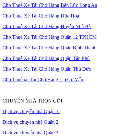
Cho Thuê Xe Tải Chở Hàng Bến Lức Long An
Cho Thuê Xe Tải Chở Hàng Đức Hòa
Cho Thuê Xe Tải Chở Hàng Huyện Nhà Bè
Cho Thuê Xe Tải Chở Hàng Quận 12 TPHCM
Cho Thuê Xe Tải Chở Hàng Quận Bình Thạnh
Cho Thuê Xe Tải Chở Hàng Quận Tân Phú
Cho Thuê Xe Tải Chở Hàng Quận Thủ Đức
Cho Thuê xe Tải Chở Hàng Tại Gò Vấp
CHUYỂN NHÀ TRỌN GÓI
Dịch vụ chuyển nhà Quận 1.
Dịch vụ chuyển nhà Quận 2
.
Dịch vụ chuyển nhà Quận 3
.