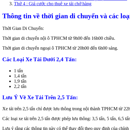
Thứ 4 : Giá cước cho thuê xe tải chở hàng
Thông tin về thời gian di chuyển và các l
Thời Gian Di Chuyển:
Thời gian di chuyển nội ô TPHCM từ 9h00 đến 16h00 chiều.
Thời gian di chuyển ngoại ô TPHCM từ 20h00 đến 6h00 sáng.
Các Loại Xe Tải Dưới 2,4 Tấn:
1 tấn
1,4 tấn
1,9 tấn
2,2 tấn
Lưu Ý Về Xe Tải Trên 2,5 Tấn:
Xe tải trên 2,5 tấn chỉ được lưu thông trong nội thành TPHCM từ 22h
Các loại xe tải trên 2,5 tấn được phép lưu thông: 3,5 tấn, 5 tấn, 6,5 tấn
Lưu ý rằng các thông tin này có thể thay đổi theo quy định của chín