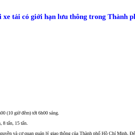
oại xe tải có giới hạn lưu thông trong Thà
00 (10 giờ đêm) tới 6h00 sáng.
, 8 tấn, 15 tấn.
h quyền và cơ quan quản lý giao thông của Thành phố Hồ Chí Minh. Để 