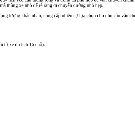
o mà thùng xe nhỏ để rễ ràng di chuyển đường nhỏ hẹp.
 trọng lượng khác nhau, cung cấp nhiều sự lựa chọn cho nhu cầu vận c
 từ xe du lịch 16 chỗ).