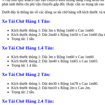
phát sinh thêm chi phí vận chuyển gấp đôi. Hoặc cần xe trọng tải ca
Dưới đây là thông tin về các dòng xe tải chở hàng với kích thước và
Xe Tải Chở Hàng 1 Tấn:
Kích thước thùng 1: Dài 3m x Rộng 1m60 x Cao 1m60.
Kích thước thùng 2: Dài 2m40 x Rộng 1m50 x Cao 1m60 (hạ tải
Trọng tải: 1 tấn.
Xe Tải Chở Hàng 1.4 Tấn:
Kích thước thùng 1: Dài 3m x Rộng 1m60 x Cao 1m60.
Kích thước thùng 2: Dài 3m40 x Rộng 1m65 x Cao 1m65.
Trọng tải: 1.4 tấn.
Xe Tải Chở Hàng 2 Tấn:
Kích thước thùng 1: Dài 4m30 x Rộng 1m78 x Cao 1m80.
Kích thước thùng 2: Dài 6m10 x Rộng 2m x Cao 2m.
Trọng tải: 2 tấn.
Xe Tải Chở Hàng 2.4 Tấn: