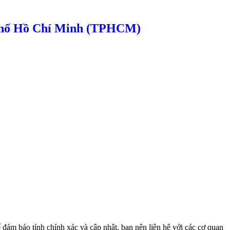
nh phố Hồ Chí Minh (TPHCM)
đảm bảo tính chính xác và cập nhật, bạn nên liên hệ với các cơ quan