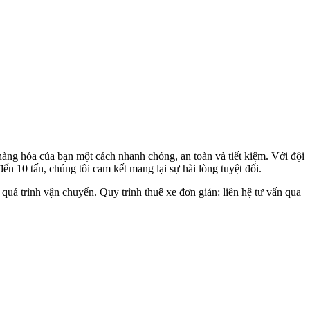
àng hóa của bạn một cách nhanh chóng, an toàn và tiết kiệm. Với đội
 đến 10 tấn, chúng tôi cam kết mang lại sự hài lòng tuyệt đối.
 quá trình vận chuyển. Quy trình thuê xe đơn giản: liên hệ tư vấn qua